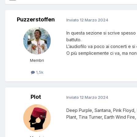
Puzzerstoffen
Inviato
12 Marzo 2024
In questa sezione si scrive spesso
battuto.
L’audiofilo va poco ai concerti e si
O più semplicemente ci va, ma non n
Membri
1,5k
Plot
Inviato
12 Marzo 2024
Deep Purple, Santana, Pink Floyd, 
Plant, Tina Turner, Earth Wind Fire