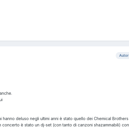
Auto
,anche.
ui
 hanno deluso negli ultimi anni è stato quello dei Chemical Brothers
 concerto è stato un dj-set (con tanto di canzoni shazammabili) con