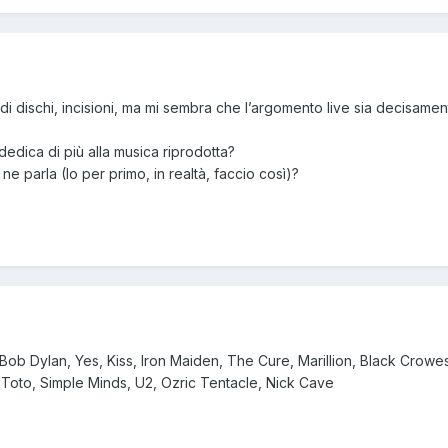
 di dischi, incisioni, ma mi sembra che l’argomento live sia decisam
 dedica di più alla musica riprodotta?
e parla (Io per primo, in realtà, faccio così)?
Bob Dylan, Yes, Kiss, Iron Maiden, The Cure, Marillion, Black Crowe
, Toto, Simple Minds, U2, Ozric Tentacle, Nick Cave