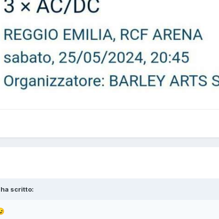
ha scritto:
😉