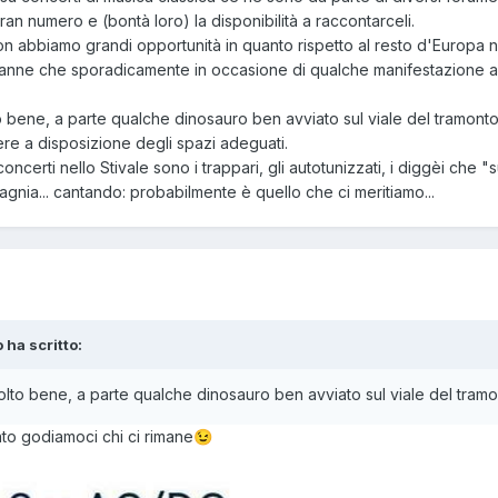
gran numero e (bontà loro) la disponibilità a raccontarceli.
 non abbiamo grandi opportunità in quanto rispetto al resto d'Europa 
tranne che sporadicamente in occasione di qualche manifestazione 
 bene, a parte qualche dinosauro ben avviato sul viale del tramonto,
re a disposizione degli spazi adeguati.
concerti nello Stivale sono i trappari, gli autotunizzati, i diggèi che 
agnia... cantando: probabilmente è quello che ci meritiamo...
 ha scritto:
olto bene, a parte qualche dinosauro ben avviato sul viale del tramo
nto godiamoci chi ci rimane
😉