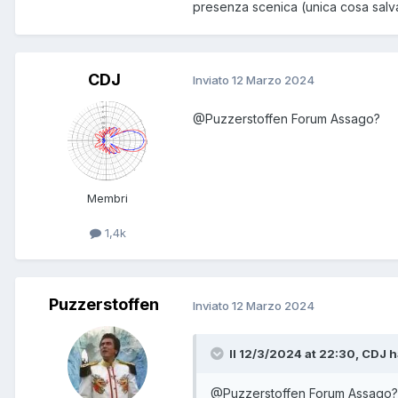
presenza scenica (unica cosa salva
CDJ
Inviato
12 Marzo 2024
@Puzzerstoffen
Forum Assago?
Membri
1,4k
Puzzerstoffen
Inviato
12 Marzo 2024
Il 12/3/2024 at 22:30, CDJ ha
@Puzzerstoffen
Forum Assago?