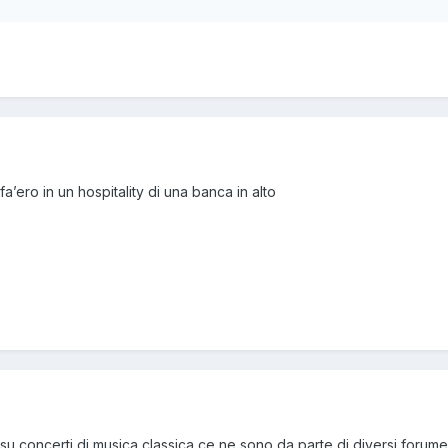
fa’ero in un hospitality di una banca in alto
 concerti di musica classica ce ne sono da parte di diversi forume