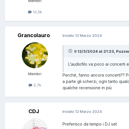
Membri
12,5k
Grancolauro
Inviato
12 Marzo 2024
Il 12/3/2024 at 21:23, Puzzer
L’audiofilo va poco ai concerti e
Membri
Perché, fanno ancora concerti?? P
a parte gli scherzi, ogni tanto qual
2,7k
qualche recensione in più
CDJ
Inviato
12 Marzo 2024
Preferisco da tempo i DJ set