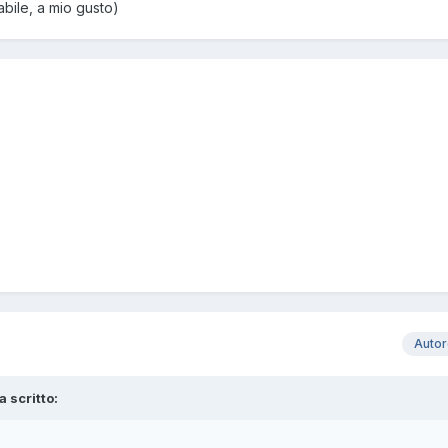
bile, a mio gusto)
Auto
 scritto: