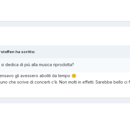
stoffen ha scritto:
 si dedica di più alla musica riprodotta?
ensavo gli avessero aboliti da tempo
🙂
cuno che scrive di concerti c’è. Non molti in effetti. Sarebbe bello ci