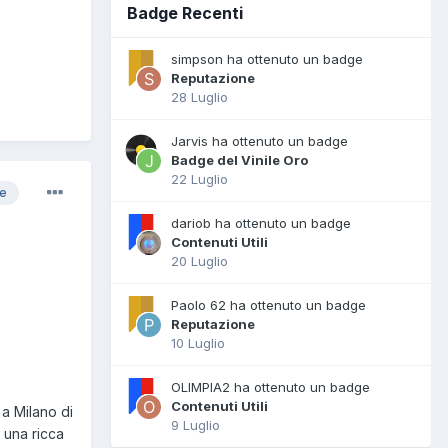
Badge Recenti
simpson ha ottenuto un badge
Reputazione
28 Luglio
Jarvis ha ottenuto un badge
Badge del Vinile Oro
22 Luglio
re
dariob ha ottenuto un badge
Contenuti Utili
20 Luglio
Paolo 62 ha ottenuto un badge
Reputazione
10 Luglio
OLIMPIA2 ha ottenuto un badge
Contenuti Utili
 a Milano di
9 Luglio
 una ricca