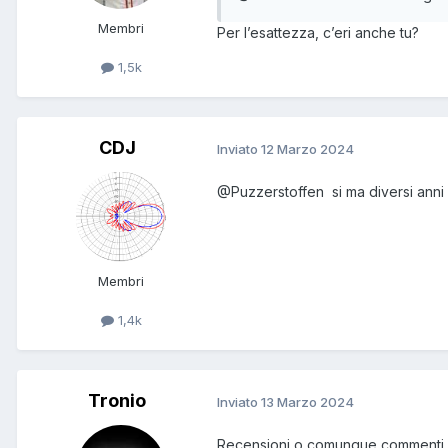
Membri
Per l’esattezza, c’eri anche tu?
1,5k
CDJ
Inviato
12 Marzo 2024
@Puzzerstoffen
si ma diversi anni 
Membri
1,4k
Tronio
Inviato
13 Marzo 2024
Recensioni o comunque commenti su