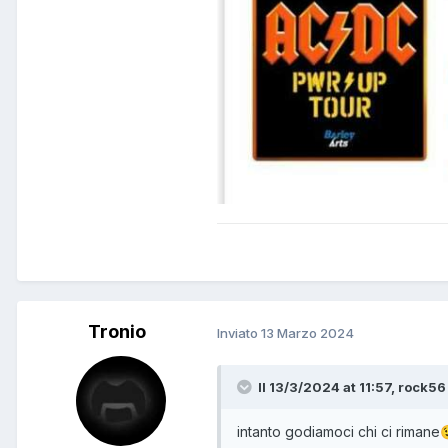
Tronio
Inviato
13 Marzo 2024
Il 13/3/2024 at 11:57, rock56 
intanto godiamoci chi ci rimane