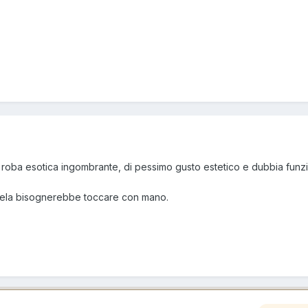
a roba esotica ingombrante, di pessimo gusto estetico e dubbia funzi
ndela bisognerebbe toccare con mano.