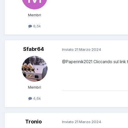
Membri
8,5k
Sfabr64
Inviato
21 Marzo 2024
@Paperinik2021
Cliccando sul link t
Membri
4,6k
Tronio
Inviato
21 Marzo 2024