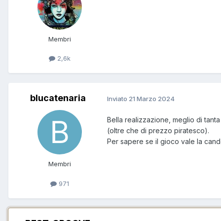
Membri
2,6k
blucatenaria
Inviato
21 Marzo 2024
Bella realizzazione, meglio di tant
(oltre che di prezzo piratesco).
Per sapere se il gioco vale la ca
Membri
971