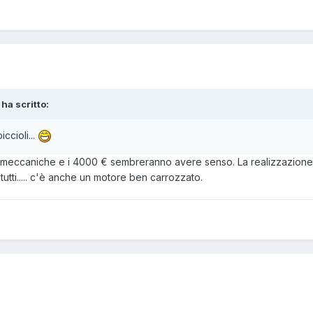
 ha scritto:
ccioli...
ni meccaniche e i 4000 € sembreranno avere senso. La realizzazione d
 tutti..... c'è anche un motore ben carrozzato.