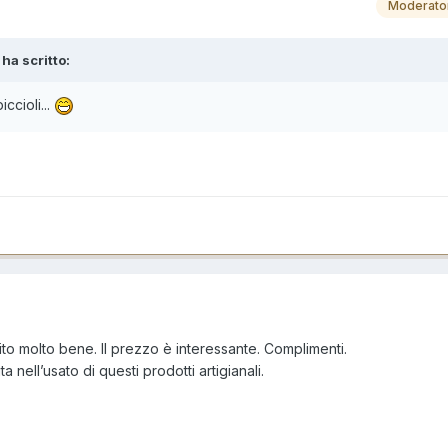
Moderato
 ha scritto:
ccioli...
to molto bene. Il prezzo è interessante. Complimenti.
 nell’usato di questi prodotti artigianali.