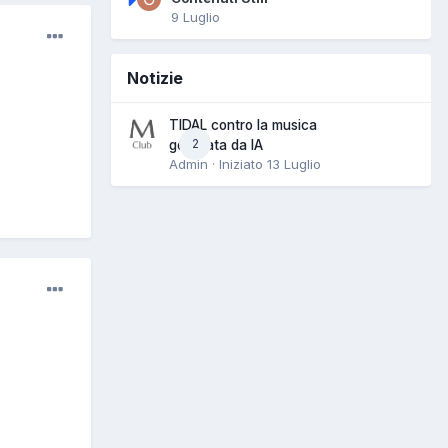
9 Luglio
Notizie
TIDAL contro la musica
2
generata da IA
Admin · Iniziato
13 Luglio