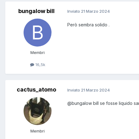
bungalow bill
Inviato
21 Marzo 2024
Però sembra solido .
Membri
16,5k
cactus_atomo
Inviato
21 Marzo 2024
@bungalow bill
se fosse liquido s
Membri