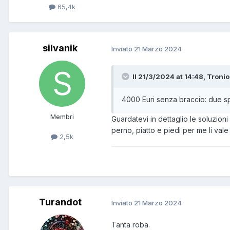
65,4k
silvanik
Inviato
21 Marzo 2024
Il 21/3/2024 at 14:48, Tronio
4000 Euri senza braccio: due spi
Membri
Guardatevi in dettaglio le soluzio
perno, piatto e piedi per me li vale
2,5k
Turandot
Inviato
21 Marzo 2024
Tanta roba.