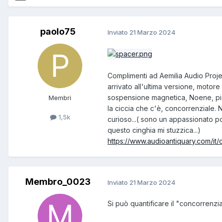
paolo75
Inviato
21 Marzo 2024
Complimenti ad Aemilia Audio Proje
arrivato all'ultima versione, motore
sospensione magnetica, Noene, pia
Membri
la ciccia che c'è, concorrenziale. 
1,5k
curioso...( sono un appassionato 
questo cinghia mi stuzzica...)
https://www.audioantiquary.com/it/
Membro_0023
Inviato
21 Marzo 2024
Si può quantificare il "concorrenzi