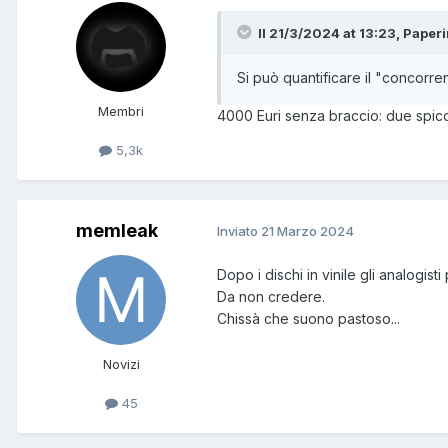
Il 21/3/2024 at 13:23, Paperi
Si può quantificare il "concorre
Membri
4000 Euri senza braccio: due spicci
5,3k
memleak
Inviato
21 Marzo 2024
Dopo i dischi in vinile gli analogisti 
Da non credere.
Chissà che suono pastoso...
Novizi
45