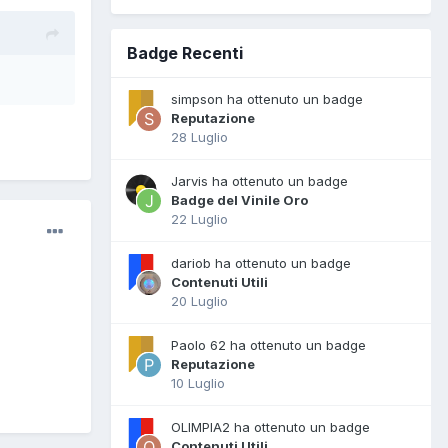
Badge Recenti
simpson ha ottenuto un badge
Reputazione
28 Luglio
Jarvis ha ottenuto un badge
Badge del Vinile Oro
22 Luglio
dariob ha ottenuto un badge
Contenuti Utili
20 Luglio
Paolo 62 ha ottenuto un badge
Reputazione
10 Luglio
OLIMPIA2 ha ottenuto un badge
Contenuti Utili