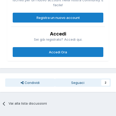
Iscriviti per un nuovo account nella nostra community. È
facile!
Registra un nuovo account
Accedi
Sei già registrato? Accedi qui.
Accedi Ora
Condividi
Seguaci
2
Vai alla lista discussioni