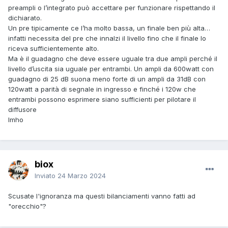
preampli o l’integrato può accettare per funzionare rispettando il
dichiarato.
Un pre tipicamente ce l’ha molto bassa, un finale ben più alta…
infatti necessita del pre che innalzi il livello fino che il finale lo
riceva sufficientemente alto.
Ma è il guadagno che deve essere uguale tra due ampli perché il
livello d’uscita sia uguale per entrambi. Un ampli da 600watt con
guadagno di 25 dB suona meno forte di un ampli da 31dB con
120watt a parità di segnale in ingresso e finché i 120w che
entrambi possono esprimere siano sufficienti per pilotare il
diffusore
Imho
biox
Inviato
24 Marzo 2024
Scusate l'ignoranza ma questi bilanciamenti vanno fatti ad
"orecchio"?