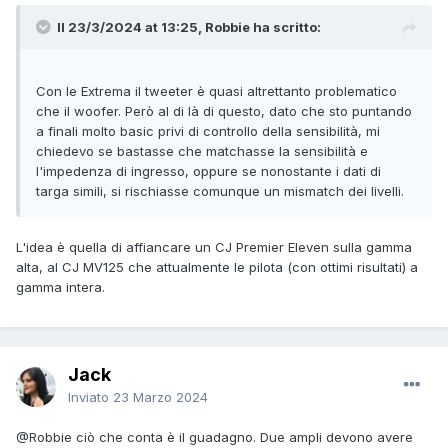
Il 23/3/2024 at 13:25, Robbie ha scritto:
Con le Extrema il tweeter è quasi altrettanto problematico
che il woofer. Però al di là di questo, dato che sto puntando
a finali molto basic privi di controllo della sensibilità, mi
chiedevo se bastasse che matchasse la sensibilità e
l'impedenza di ingresso, oppure se nonostante i dati di
targa simili, si rischiasse comunque un mismatch dei livelli.
L'idea è quella di affiancare un CJ Premier Eleven sulla gamma
alta, al CJ MV125 che attualmente le pilota (con ottimi risultati) a
gamma intera.
Jack
Inviato
23 Marzo 2024
@Robbie
ciò che conta è il guadagno. Due ampli devono avere