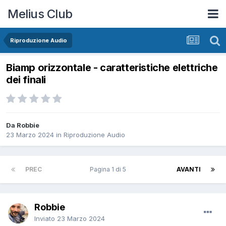
Melius Club
Riproduzione Audio
Biamp orizzontale - caratteristiche elettriche
dei finali
Da Robbie
23 Marzo 2024
in
Riproduzione Audio
PREC
Pagina 1 di 5
AVANTI
Robbie
Inviato
23 Marzo 2024