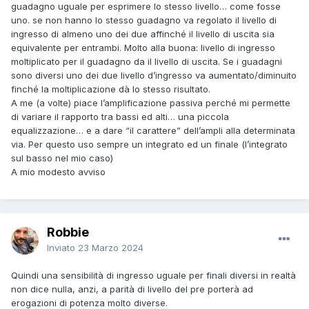
guadagno uguale per esprimere lo stesso livello… come fosse
uno. se non hanno lo stesso guadagno va regolato il livello di
ingresso di almeno uno dei due affinché il livello di uscita sia
equivalente per entrambi. Molto alla buona: livello di ingresso
moltiplicato per il guadagno da il livello di uscita. Se i guadagni
sono diversi uno dei due livello d’ingresso va aumentato/diminuito
finché la moltiplicazione dà lo stesso risultato.
A me (a volte) piace l’amplificazione passiva perché mi permette
di variare il rapporto tra bassi ed alti… una piccola
equalizzazione… e a dare “il carattere” dell’ampli alla determinata
via. Per questo uso sempre un integrato ed un finale (l’integrato
sul basso nel mio caso)
A mio modesto avviso
Robbie
Inviato
23 Marzo 2024
Quindi una sensibilità di ingresso uguale per finali diversi in realtà
non dice nulla, anzi, a parità di livello del pre porterà ad
erogazioni di potenza molto diverse.