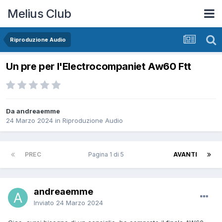
Melius Club
Riproduzione Audio
Un pre per l'Electrocompaniet Aw60 Ftt
Da andreaemme
24 Marzo 2024
in
Riproduzione Audio
PREC
Pagina 1 di 5
AVANTI
andreaemme
Inviato
24 Marzo 2024