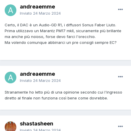
andreaemme
Inviato
24 Marzo 2024
Certo, il DAC è un Audio-GD R1, i diffusori Sonus Faber Liuto.
Prima utilizzavo un Marantz PM17 mkII, sicuramente più brillante
ma anche più noioso, forse devo farci l'orecchio.
Ma volendo comunque abbinarci un pre consigli sempre EC?
andreaemme
Inviato
24 Marzo 2024
Stranamente ho letto più di una opinione secondo cui l'ingresso
diretto al finale non funziona così bene come dovrebbe.
shastasheen
Inviato
24 Marzo 2024