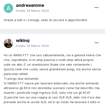
andreaemme
Inviato
24 Marzo 2024
Grazie a tutti x i consigli, vedo di cercare e approfondire
wiking
Inviato
24 Marzo 2024
Ho un AW60 FTT che uso saltuariamente, sia a gamma intera che
che, soprattutto, in bi-amp passiva o multi-amp attiva proprio
sulle vie alte. E' un onestissimo finale che vale certamente i
(pochi) soldi che costa, senza grandissimi pregi, ma anche senza
particolari difetti.
Ti pongo due domande:
1) l'AW60 FTT nasce per lavorare bilanciato, ma anche entrando
attraverso gli RCA non dovrebbe suonare come hai descritto. Hai
inserito i ponticelli negli ingressi XLR, visto che usi gli RCA?
2) perchè non usi una coppia di cavi XLR-XLR, dato che il tuo dac
prevede anche le uscite XLR, ed in qs modo fai lavorare il tutto in