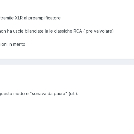
tramite XLR al preamplificatore
on ha uscie bilanciate la le classiche RCA ( pre valvolare)
ioni in merito
 questo modo e "sonava da paura" (cit.).