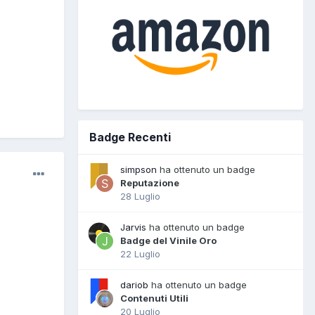
Badge Recenti
simpson
ha ottenuto un badge
Reputazione
28 Luglio
Jarvis
ha ottenuto un badge
Badge del Vinile Oro
22 Luglio
dariob
ha ottenuto un badge
Contenuti Utili
20 Luglio