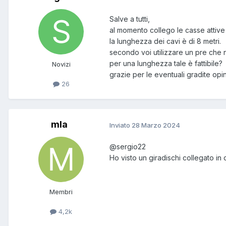
Salve a tutti,
al momento collego le casse attive 
la lunghezza dei cavi è di 8 metri.
secondo voi utilizzare un pre che n
per una lunghezza tale è fattibile?
Novizi
grazie per le eventuali gradite opin
26
mla
Inviato
28 Marzo 2024
@sergio22
Ho visto un giradischi collegato in
Membri
4,2k