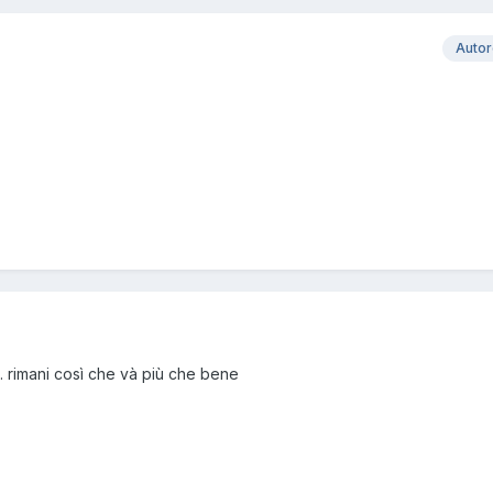
Auto
... rimani così che và più che bene