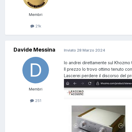
Membri
21k
Davide Messina
Inviato
28 Marzo 2024
Io andrei direttamente sul Khozmo 
Il prezzo lo trovo ottimo tenuto co
Lascerei perdere il discorso del p
Membri
251