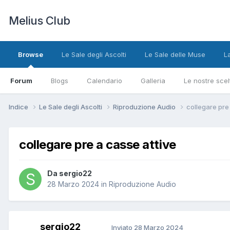
Melius Club
Browse
Le Sale degli Ascolti
Le Sale delle Muse
L
Forum
Blogs
Calendario
Galleria
Le nostre scel
Indice
Le Sale degli Ascolti
Riproduzione Audio
collegare pre
collegare pre a casse attive
Da sergio22
28 Marzo 2024
in
Riproduzione Audio
sergio22
Inviato
28 Marzo 2024