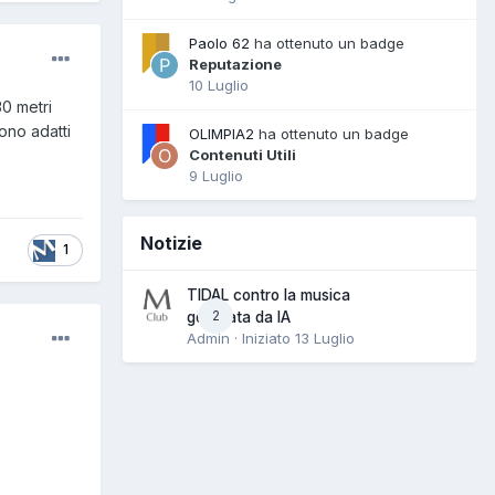
Paolo 62
ha ottenuto un badge
Reputazione
10 Luglio
0 metri
ono adatti
OLIMPIA2
ha ottenuto un badge
Contenuti Utili
9 Luglio
Notizie
1
TIDAL contro la musica
2
generata da IA
Admin · Iniziato
13 Luglio