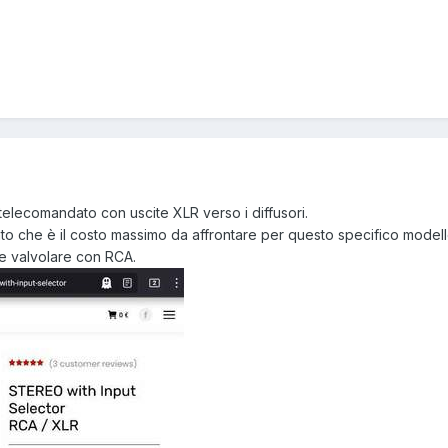
telecomandato con uscite XLR verso i diffusori.
nto che è il costo massimo da affrontare per questo specifico modell
re valvolare con RCA.