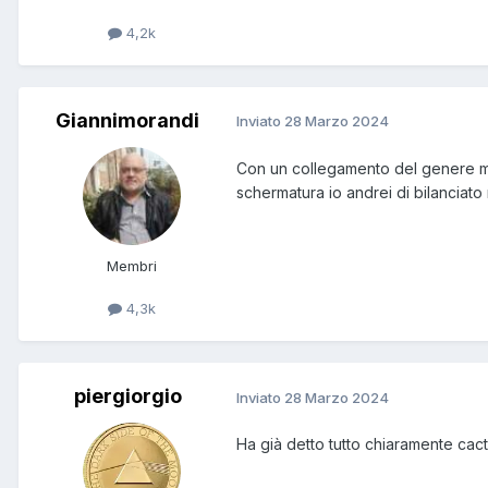
4,2k
Giannimorandi
Inviato
28 Marzo 2024
Con un collegamento del genere met
schermatura io andrei di bilanciato
Membri
4,3k
piergiorgio
Inviato
28 Marzo 2024
Ha già detto tutto chiaramente cactus