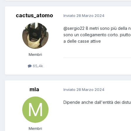
cactus_atomo
Inviato
28 Marzo 2024
@sergio22
8 metri sono più della 
sono un collegamento corto. piuttost
a delle casse attive
Membri
65,4k
mla
Inviato
28 Marzo 2024
Dipende anche dall'entità dei distu
Membri