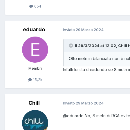
654
eduardo
Inviato
29 Marzo 2024
Il 29/3/2024 at 12:02, Chill h
Otto metri in bilanciato non è nu
Membri
Infatti lui sta chiedendo se 8 metr
15,2k
Chill
Inviato
29 Marzo 2024
@eduardo
No, 8 metri di RCA evite