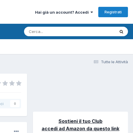
Registrati
Hai già un account? Accedi
Tutte le Attività
ci
0
Sostieni il tuo Club
accedi ad Amazon da questo link