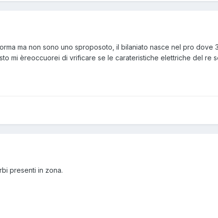
norma ma non sono uno sproposoto, il bilaniato nasce nel pro dove 3
o mi èreoccuorei di vrificare se le carateristiche elettriche del re s
rbi presenti in zona.