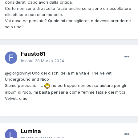
considerati capolavori dalla critica.
Certo non sono di ascolto facile anche se io sono un ascoltatore
ellclettico e non di primo pelo.
Voi cosa ne pensate? Quale mi consigliereste dovessi prenderne
solo uno?
Fausto61
Inviato
28 Marzo 2024
@giorgiovinyl
Uno dei dischi della mia vita è The Velvet
Underground and Nico
Siamo parecchi…….
no purtroppo non posso aiutarti per gli
album di Nico, mi basta pensarla come femme fatale dei mitici
Velvet, ciao
Lumina