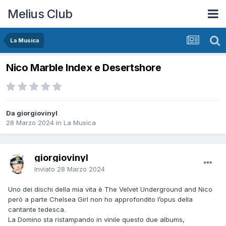
Melius Club
La Musica
Nico Marble Index e Desertshore
Da giorgiovinyl
28 Marzo 2024
in
La Musica
giorgiovinyl
Inviato
28 Marzo 2024
Uno dei dischi della mia vita è The Velvet Underground and Nico
però a parte Chelsea Girl non ho approfondito l’opus della
cantante tedesca.
La Domino sta ristampando in vinile questo due albums,