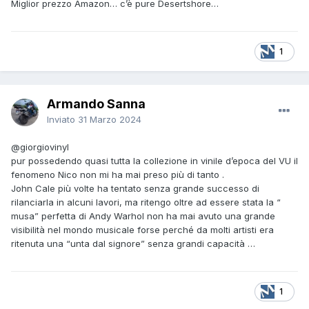
Miglior prezzo Amazon… c’è pure Desertshore…
1
Armando Sanna
Inviato
31 Marzo 2024
@giorgiovinyl
pur possedendo quasi tutta la collezione in vinile d’epoca del VU il
fenomeno Nico non mi ha mai preso più di tanto .
John Cale più volte ha tentato senza grande successo di
rilanciarla in alcuni lavori, ma ritengo oltre ad essere stata la “
musa” perfetta di Andy Warhol non ha mai avuto una grande
visibilità nel mondo musicale forse perché da molti artisti era
ritenuta una “unta dal signore” senza grandi capacità …
1