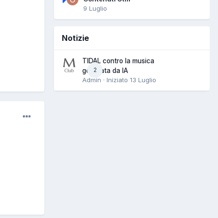
9 Luglio
Notizie
TIDAL contro la musica
2
generata da IA
Admin · Iniziato
13 Luglio