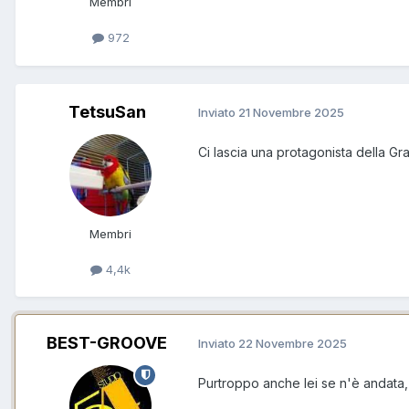
Membri
972
TetsuSan
Inviato
21 Novembre 2025
Ci lascia una protagonista della Gra
Membri
4,4k
BEST-GROOVE
Inviato
22 Novembre 2025
Purtroppo anche lei se n'è andata,