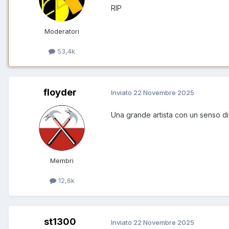
RIP
Moderatori
53,4k
floyder
Inviato
22 Novembre 2025
Una grande artista con un senso di 
Membri
12,6k
st1300
Inviato
22 Novembre 2025