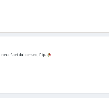
ironia fuori dal comune, R.ip.
🥀