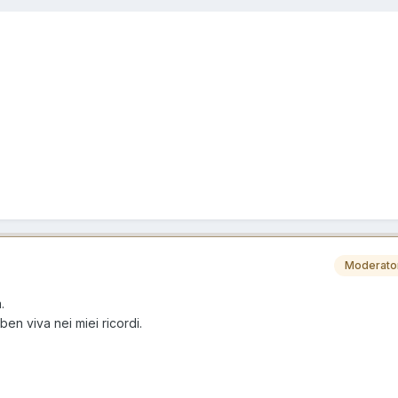
Moderato
.
en viva nei miei ricordi.