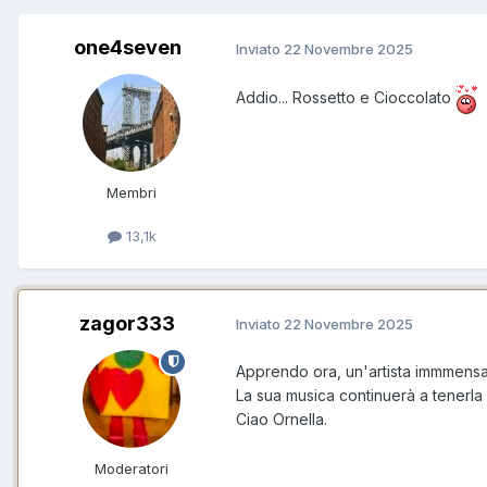
one4seven
Inviato
22 Novembre 2025
Addio... Rossetto e Cioccolato
Membri
13,1k
zagor333
Inviato
22 Novembre 2025
Apprendo ora, un'artista immmensa
La sua musica continuerà a tenerla b
Ciao Ornella.
Moderatori