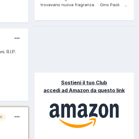
trovavano nuova fragranza. Gino Paoli ...
i. R.I.P.
Sostieni il tuo Club
accedi ad Amazon da questo link
ri