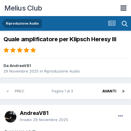
Melius Club
Riproduzione Audio
Quale amplificatore per Klipsch Heresy III
Da AndreaV81
29 Novembre 2025
in
Riproduzione Audio
PREC
Pagina 1 di 3
AVANTI
AndreaV81
Inviato
29 Novembre 2025