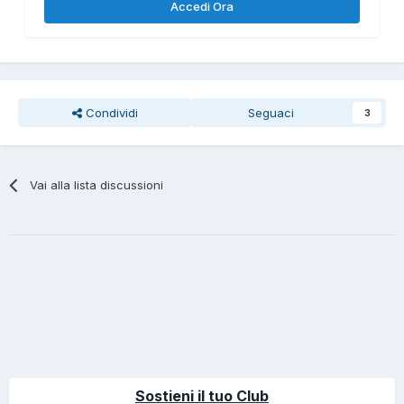
Accedi Ora
Condividi
Seguaci
3
Vai alla lista discussioni
Sostieni il tuo Club