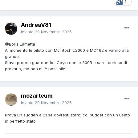
1
AndreaV81
Inviato
29 Novembre 2025
@Boris Lametta
Al momento le piloto con McIntosh c2600 e MC462 e vanno alla
grande.
Stavo proprio guardando i Cayin con le 300B e sarei curioso di
provarlo, ma non mi è possibile.
mozarteum
Inviato
29 Novembre 2025
Prova un sugden a 21 se dovresti starci col budget con un usato
in perfetto stato