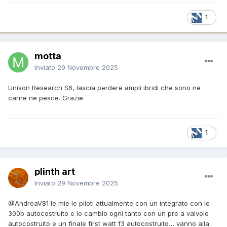
1
motta
Inviato
29 Novembre 2025
Unison Research S6, lascia perdere ampli ibridi che sono ne
carne ne pesce. Grazie
1
plinth art
Inviato
29 Novembre 2025
@AndreaV81
le mie le piloti attualmente con un integrato con le
300b autocostruito e lo cambio ogni tanto con un pre a valvole
autocostruito e un finale first watt f3 autocostruito… vanno alla