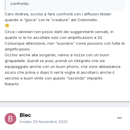
confronto.
Caro Andrea, occhio a fare confronti con i diffusori titolari
quando si “gioca” con le “creature” del Colonnello.
😁
Circa i valvolari non posso darti dei suggerimenti sensati, in
quanto io le ho ascoltate solo con amplificazioni a SS.
Comunque attenzione, non “suonano” come possono con tutte le
amplificazioni.
Occhio anche alla sorgente, vanno a nozze con un buon
girapadelle. Quindi se puoi, prendi un integrato che sia
equipaggiato anche con un buon phono, che sono abbastanza
sicuro che prima o dopo ti verrà voglia di ascoltarci anche il
vecchio e buon vinile con questo “secondo” impianto.
Roberto
Blec
Inviato
29 Novembre 2025