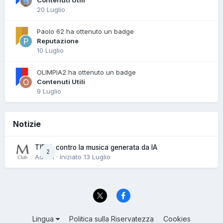
20 Luglio
Paolo 62 ha ottenuto un badge
Reputazione
10 Luglio
OLIMPIA2 ha ottenuto un badge
Contenuti Utili
9 Luglio
Notizie
TIDAL contro la musica generata da IA
2
Admin · Iniziato
13 Luglio
Lingua
Politica sulla Riservatezza
Cookies