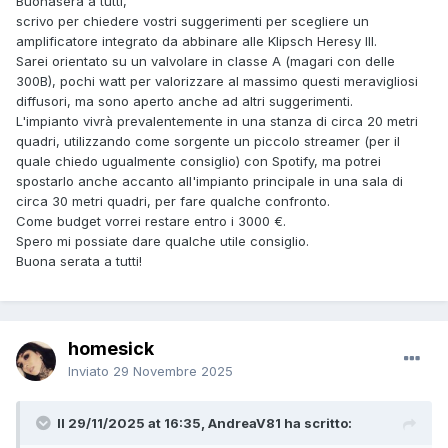
Buonasera a tutti,
scrivo per chiedere vostri suggerimenti per scegliere un
amplificatore integrato da abbinare alle Klipsch Heresy III.
Sarei orientato su un valvolare in classe A (magari con delle
300B), pochi watt per valorizzare al massimo questi meravigliosi
diffusori, ma sono aperto anche ad altri suggerimenti.
L'impianto vivrà prevalentemente in una stanza di circa 20 metri
quadri, utilizzando come sorgente un piccolo streamer (per il
quale chiedo ugualmente consiglio) con Spotify, ma potrei
spostarlo anche accanto all'impianto principale in una sala di
circa 30 metri quadri, per fare qualche confronto.
Come budget vorrei restare entro i 3000 €.
Spero mi possiate dare qualche utile consiglio.
Buona serata a tutti!
homesick
Inviato
29 Novembre 2025
Il 29/11/2025 at 16:35, AndreaV81 ha scritto: