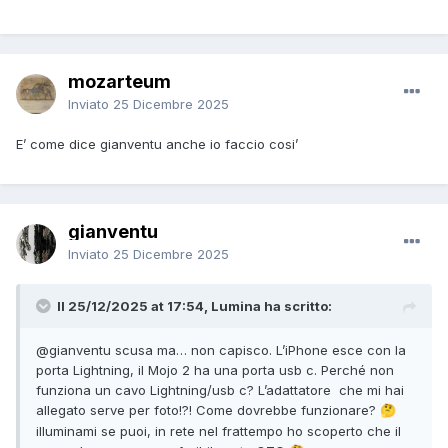
mozarteum
Inviato
25 Dicembre 2025
E’ come dice gianventu anche io faccio cosi’
gianventu
Inviato
25 Dicembre 2025
Il 25/12/2025 at 17:54, Lumina ha scritto:
@gianventu
scusa ma… non capisco. L’iPhone esce con la
porta Lightning, il Mojo 2 ha una porta usb c. Perché non
funziona un cavo Lightning/usb c? L’adattatore che mi hai
allegato serve per foto!?! Come dovrebbe funzionare?
🤔
illuminami se puoi, in rete nel frattempo ho scoperto che il