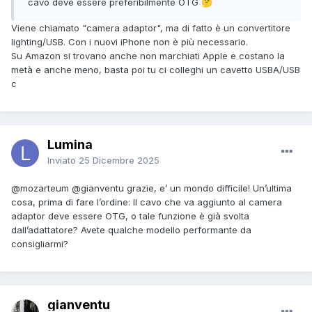
cavo deve essere preferibilmente OTG
🤔
Viene chiamato "camera adaptor", ma di fatto è un convertitore
lighting/USB. Con i nuovi iPhone non è più necessario.
Su Amazon si trovano anche non marchiati Apple e costano la
metà e anche meno, basta poi tu ci colleghi un cavetto USBA/USB
c
Lumina
Inviato
25 Dicembre 2025
@mozarteum
@gianventu
grazie, e’ un mondo difficile! Un’ultima
cosa, prima di fare l’ordine: Il cavo che va aggiunto al camera
adaptor deve essere OTG, o tale funzione è già svolta
dall’adattatore? Avete qualche modello performante da
consigliarmi?
gianventu