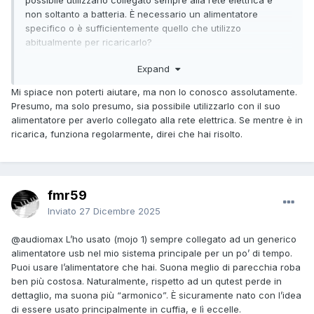
possibile utilizzarlo collegato sempre alla rete elettrica e
non soltanto a batteria. È necessario un alimentatore
specifico o è sufficientemente quello che utilizzo
abitualmente per ricaricarlo?
Grazie mille!
Expand
Mi spiace non poterti aiutare, ma non lo conosco assolutamente.
Presumo, ma solo presumo, sia possibile utilizzarlo con il suo
alimentatore per averlo collegato alla rete elettrica. Se mentre è in
ricarica, funziona regolarmente, direi che hai risolto.
fmr59
Inviato
27 Dicembre 2025
@audiomax
L’ho usato (mojo 1) sempre collegato ad un generico
alimentatore usb nel mio sistema principale per un po’ di tempo.
Puoi usare l’alimentatore che hai. Suona meglio di parecchia roba
ben più costosa. Naturalmente, rispetto ad un qutest perde in
dettaglio, ma suona più “armonico”. È sicuramente nato con l’idea
di essere usato principalmente in cuffia, e lì eccelle.