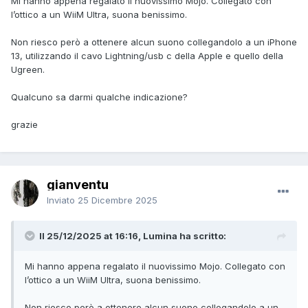
Mi hanno appena regalato il nuovissimo Mojo. Collegato con
l’ottico a un WiiM Ultra, suona benissimo.
Non riesco però a ottenere alcun suono collegandolo a un iPhone
13, utilizzando il cavo Lightning/usb c della Apple e quello della
Ugreen.
Qualcuno sa darmi qualche indicazione?
grazie
gianventu
Inviato
25 Dicembre 2025
Il 25/12/2025 at 16:16, Lumina ha scritto:
Mi hanno appena regalato il nuovissimo Mojo. Collegato con
l’ottico a un WiiM Ultra, suona benissimo.
Non riesco però a ottenere alcun suono collegandolo a un