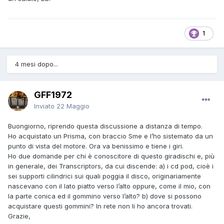
1
4 mesi dopo...
GFF1972
Inviato
22 Maggio
Buongiorno, riprendo questa discussione a distanza di tempo.
Ho acquistato un Prisma, con braccio Sme e l’ho sistemato da un
punto di vista del motore. Ora va benissimo e tiene i giri.
Ho due domande per chi è conoscitore di questo giradischi e, più
in generale, dei Transcriptors, da cui discende: a) i cd pod, cioè i
sei supporti cilindrici sui quali poggia il disco, originariamente
nascevano con il lato piatto verso l’alto oppure, come il mio, con
la parte conica ed il gommino verso l’alto? b) dove si possono
acquistare questi gommini? In rete non li ho ancora trovati.
Grazie,