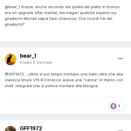
@bear_1
Grazie; anche secondo me quella del piatto in bronzo
era un upgrade after market, ma magari qualche esperto sui
giradischi Michell saprà fare chiarezza. Che ricordi hai del
giradischi?
bear_1
Inviato
6 Gennaio
@GFF1972
....ottimi a suo tempo montavo una Satin oltre che alla
classica Shure V15 III Il braccio aveva una "canna" in titanio con
shell integrata che si poteva montare alla bisogna.
1
GFF1972