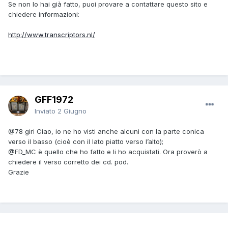
Se non lo hai già fatto, puoi provare a contattare questo sito e
chiedere informazioni:
http://www.transcriptors.nl/
GFF1972
Inviato
2 Giugno
@78 giri
Ciao, io ne ho visti anche alcuni con la parte conica
verso il basso (cioè con il lato piatto verso l’alto);
@FD_MC
è quello che ho fatto e li ho acquistati. Ora proverò a
chiedere il verso corretto dei cd. pod.
Grazie