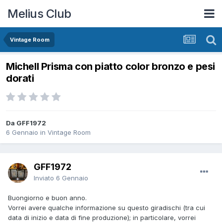
Melius Club
Vintage Room
Michell Prisma con piatto color bronzo e pesi
dorati
Da GFF1972
6 Gennaio
in
Vintage Room
GFF1972
Inviato
6 Gennaio
Buongiorno e buon anno.
Vorrei avere qualche informazione su questo giradischi (tra cui
data di inizio e data di fine produzione); in particolare, vorrei