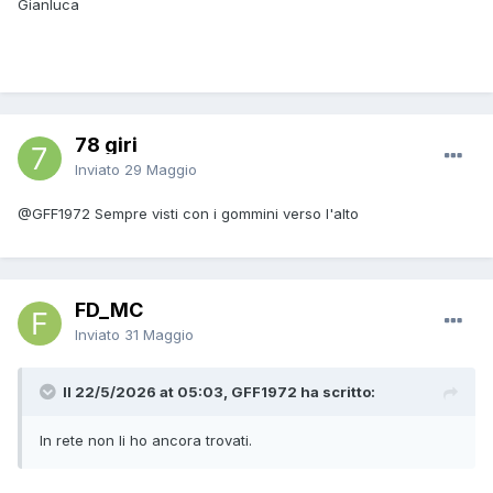
Gianluca
78 giri
Inviato
29 Maggio
@GFF1972
Sempre visti con i gommini verso l'alto
FD_MC
Inviato
31 Maggio
Il 22/5/2026 at 05:03, GFF1972 ha scritto:
In rete non li ho ancora trovati.