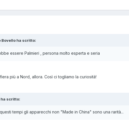
 Bovello ha scritto:
ebbe essere Palmieri , persona molto esperta e seria
ra più a Nord, allora. Così ci togliamo la curiosità!
 ha scritto:
questi tempi gli apparecchi non "Made in China" sono una rarità...