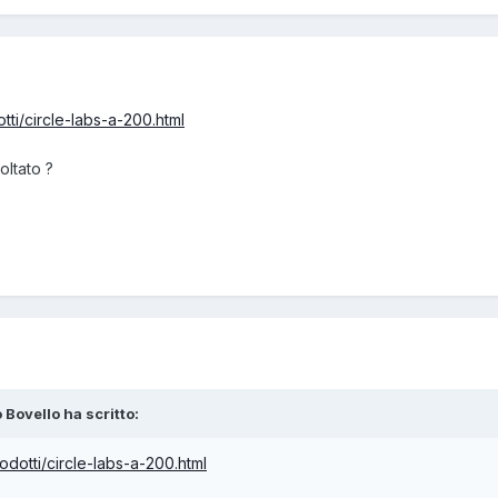
tti/circle-labs-a-200.html
oltato ?
 Bovello ha scritto:
odotti/circle-labs-a-200.html