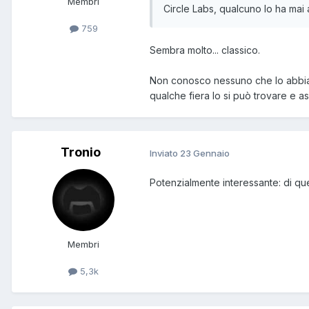
Membri
Circle Labs, qualcuno lo ha mai 
759
Sembra molto... classico.
Non conosco nessuno che lo abbia as
qualche fiera lo si può trovare e a
Tronio
Inviato
23 Gennaio
Potenzialmente interessante: di que
Membri
5,3k