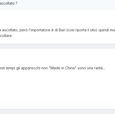
ascoltato ?
coltato, però l'importatore è di Bari (così riporta il sito) quindi ma
scoltare
sti tempi gli apparecchi non "Made in China" sono una rarità...