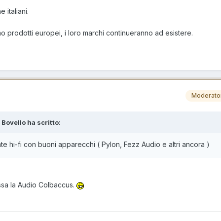
 italiani.
 prodotti europei, i loro marchi continueranno ad esistere.
Moderato
 Bovello ha scritto:
nte hi-fi con buoni apparecchi ( Pylon, Fezz Audio e altri ancora )
ssa la Audio Colbaccus.