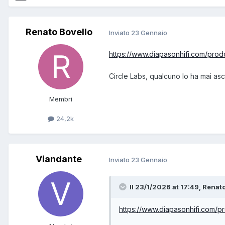
Renato Bovello
Inviato
23 Gennaio
https://www.diapasonhifi.com/prodo
Circle Labs, qualcuno lo ha mai asc
Membri
24,2k
Viandante
Inviato
23 Gennaio
Il 23/1/2026 at 17:49, Renato
https://www.diapasonhifi.com/pr