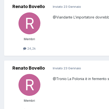
Renato Bovello
Inviato
23 Gennaio
@Viandante
L’importatore dovrebb
Membri
24,2k
Renato Bovello
Inviato
23 Gennaio
@Tronio
La Polonia è in fermento s
Membri