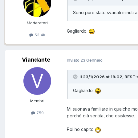
Sono pure stato svariati minuti a
Moderatori
Gagliardo.
53,4k
Viandante
Inviato
23 Gennaio
Il 23/1/2026 at 19:02, BEST
Gagliardo.
Membri
Mi suonava familiare in qualche mo
759
perché già sentita, che esistesse.
Poi ho capito