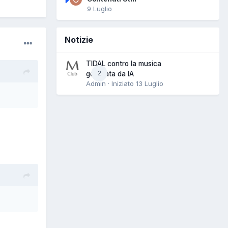
9 Luglio
Notizie
TIDAL contro la musica
2
generata da IA
Admin · Iniziato
13 Luglio