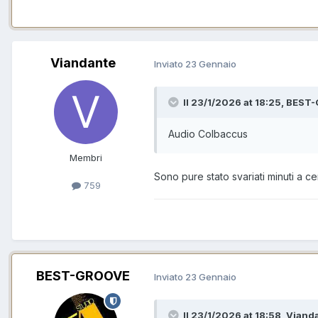
Viandante
Inviato
23 Gennaio
Il 23/1/2026 at 18:25, BEST
Audio Colbaccus
Membri
Sono pure stato svariati minuti a c
759
BEST-GROOVE
Inviato
23 Gennaio
Il 23/1/2026 at 18:58, Vianda