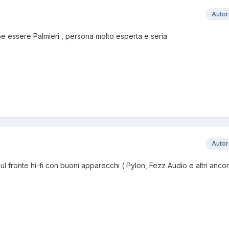
Auto
e essere Palmieri , persona molto esperta e seria
Auto
ul fronte hi-fi con buoni apparecchi ( Pylon, Fezz Audio e altri anco