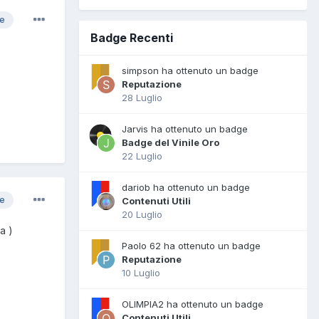
re
Badge Recenti
simpson ha ottenuto un badge
Reputazione
28 Luglio
Jarvis ha ottenuto un badge
Badge del Vinile Oro
22 Luglio
dariob ha ottenuto un badge
re
Contenuti Utili
20 Luglio
ra )
Paolo 62 ha ottenuto un badge
Reputazione
10 Luglio
OLIMPIA2 ha ottenuto un badge
Contenuti Utili