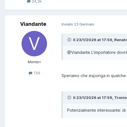
24,2k
Viandante
Inviato
23 Gennaio
Il 23/1/2026 at 17:59, Renato
@Viandante
L’importatore dovr
Membri
759
Speriamo che esponga in qualche fie
Il 23/1/2026 at 17:59, Tronio
Potenzialmente interessante: di 