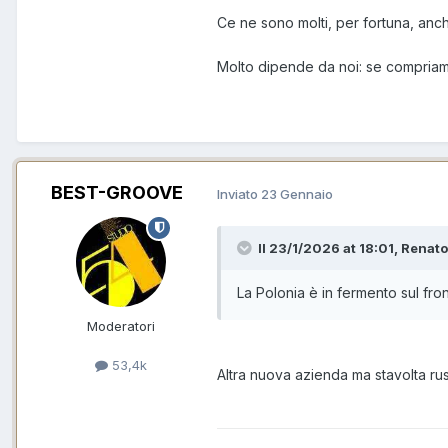
Ce ne sono molti, per fortuna, anche
Molto dipende da noi: se compriamo
BEST-GROOVE
Inviato
23 Gennaio
Il 23/1/2026 at 18:01, Renato
La Polonia è in fermento sul fro
Moderatori
53,4k
Altra nuova azienda ma stavolta ru