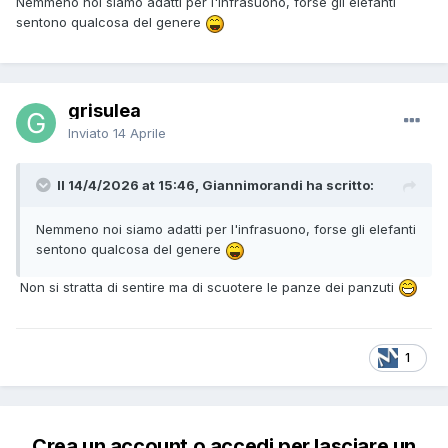
Nemmeno noi siamo adatti per l'infrasuono, forse gli elefanti
sentono qualcosa del genere
grisulea
Inviato
14 Aprile
Il 14/4/2026 at 15:46, Giannimorandi ha scritto:
Nemmeno noi siamo adatti per l'infrasuono, forse gli elefanti
sentono qualcosa del genere
Non si stratta di sentire ma di scuotere le panze dei panzuti
1
Crea un account o accedi per lasciare un