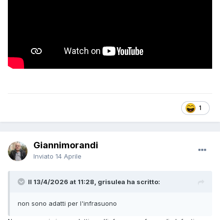
1
Giannimorandi
Inviato
14 Aprile
Il 13/4/2026 at 11:28, grisulea ha scritto:
non sono adatti per l'infrasuono