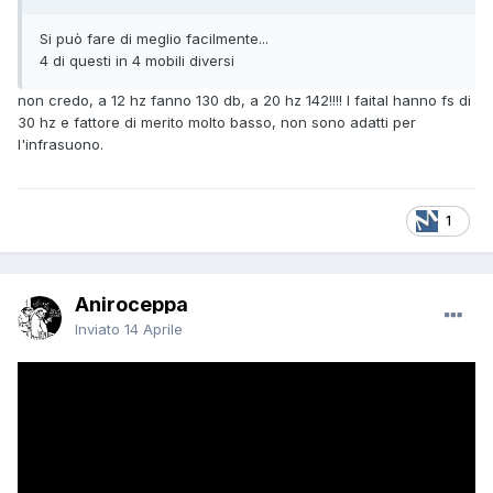
Si può fare di meglio facilmente...
4 di questi in 4 mobili diversi
non credo, a 12 hz fanno 130 db, a 20 hz 142!!!! I faital hanno fs di
30 hz e fattore di merito molto basso, non sono adatti per
l'infrasuono.
1
Aniroceppa
Inviato
14 Aprile