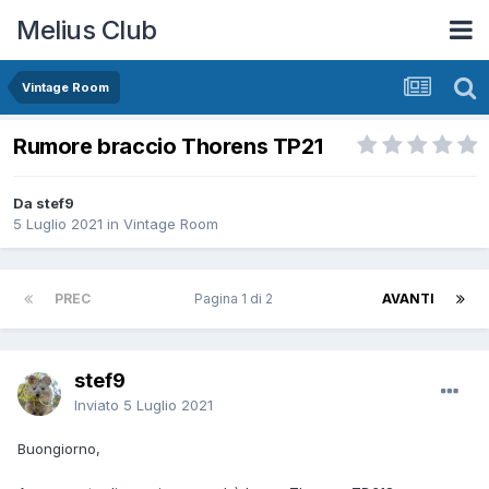
Melius Club
Vintage Room
Rumore braccio Thorens TP21
Da stef9
5 Luglio 2021
in
Vintage Room
PREC
Pagina 1 di 2
AVANTI
stef9
Inviato
5 Luglio 2021
Buongiorno,