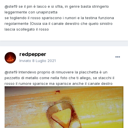
@stef9
se il pin è lasco e si sfila, in genre basta stringerlo
leggermente con unapinzetta
se togliendo il rosso spariscono i rumori e la testina funziona
regolarmente (Ossia sia il canale dewstro che quelo sinistro
lascia scollegato il rosso
redpepper
Inviato
8 Luglio 2021
@stef9
Intendevo proprio di rimuovere la placchetta è un
pezzetto di metallo come nella foto che ti allego, se stacchi il
rosso il rumore sparisce ma sparisce anche il canale destro