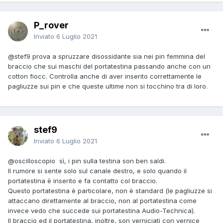
P_rover
Inviato
6 Luglio 2021
@stef9
prova a spruzzare disossidante sia nei pin femmina del
braccio che sui maschi del portatestina passando anche con un
cotton fiocc. Controlla anche di aver inserito correttamente le
pagliuzze sui pin e che queste ultime non si tocchino tra di loro.
stef9
Inviato
6 Luglio 2021
@oscilloscopio
sì, i pin sulla testina son ben saldi.
Il rumore si sente solo sul canale destro, e solo quando il
portatestina è inserito e fa contatto col braccio.
Questo portatestina è particolare, non è standard (le pagliuzze si
attaccano direttamente al braccio, non al portatestina come
invece vedo che succede sui portatestina Audio-Technica).
Il braccio ed il portatestina, inoltre, son verniciati con vernice