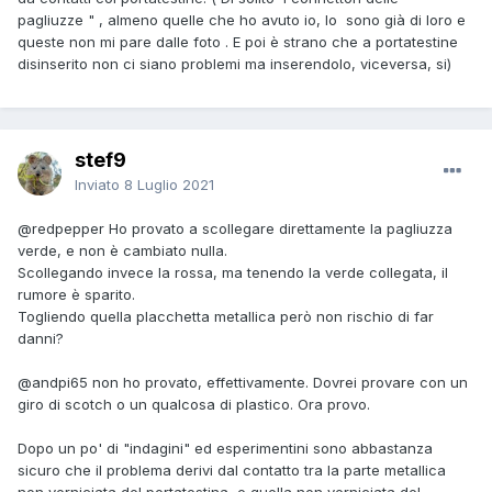
pagliuzze " , almeno quelle che ho avuto io, lo sono già di loro e
queste non mi pare dalle foto . E poi è strano che a portatestine
disinserito non ci siano problemi ma inserendolo, viceversa, si)
stef9
Inviato
8 Luglio 2021
@redpepper
Ho provato a scollegare direttamente la pagliuzza
verde, e non è cambiato nulla.
Scollegando invece la rossa, ma tenendo la verde collegata, il
rumore è sparito.
Togliendo quella placchetta metallica però non rischio di far
danni?
@andpi65
non ho provato, effettivamente. Dovrei provare con un
giro di scotch o un qualcosa di plastico. Ora provo.
Dopo un po' di "indagini" ed esperimentini sono abbastanza
sicuro che il problema derivi dal contatto tra la parte metallica