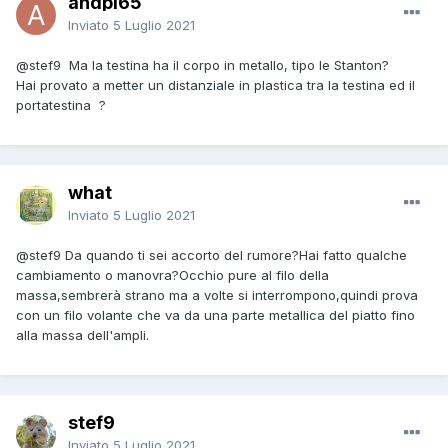
andpi65
Inviato
5 Luglio 2021
@stef9
Ma la testina ha il corpo in metallo, tipo le Stanton?
Hai provato a metter un distanziale in plastica tra la testina ed il
portatestina ?
what
Inviato
5 Luglio 2021
@stef9
Da quando ti sei accorto del rumore?Hai fatto qualche
cambiamento o manovra?Occhio pure al filo della
massa,sembrerà strano ma a volte si interrompono,quindi prova
con un filo volante che va da una parte metallica del piatto fino
alla massa dell'ampli.
stef9
Inviato
5 Luglio 2021