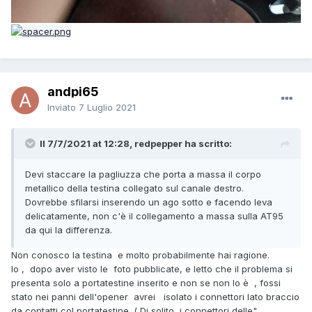
andpi65
Inviato
7 Luglio 2021
Il 7/7/2021 at 12:28, redpepper ha scritto:
Devi staccare la pagliuzza che porta a massa il corpo
metallico della testina collegato sul canale destro.
Dovrebbe sfilarsi inserendo un ago sotto e facendo leva
delicatamente, non c'è il collegamento a massa sulla AT95
da qui la differenza.
Non conosco la testina e molto probabilmente hai ragione.
Io , dopo aver visto le foto pubblicate, e letto che il problema si
presenta solo a portatestine inserito e non se non lo è , fossi
stato nei panni dell'opener avrei isolato i connettori lato braccio
da contatti col portatestine. ( Di solito i connettori delle"