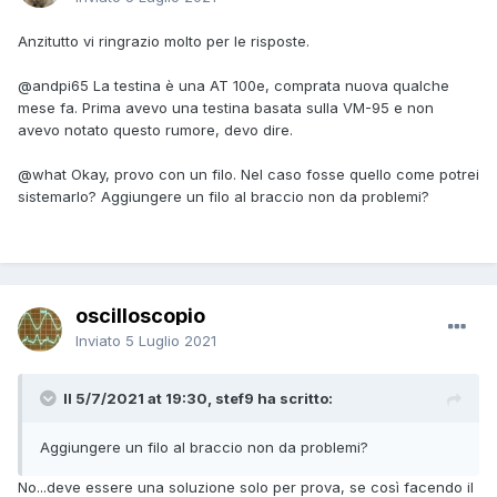
Anzitutto vi ringrazio molto per le risposte.
@andpi65
La testina è una AT 100e, comprata nuova qualche
mese fa. Prima avevo una testina basata sulla VM-95 e non
avevo notato questo rumore, devo dire.
@what
Okay, provo con un filo. Nel caso fosse quello come potrei
sistemarlo? Aggiungere un filo al braccio non da problemi?
oscilloscopio
Inviato
5 Luglio 2021
Il 5/7/2021 at 19:30, stef9 ha scritto:
Aggiungere un filo al braccio non da problemi?
No...deve essere una soluzione solo per prova, se così facendo il