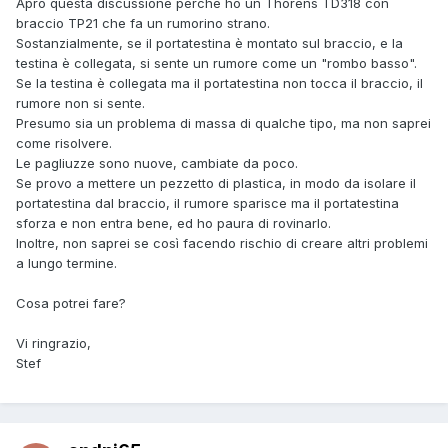
Apro questa discussione perchè ho un Thorens TD318 con
braccio TP21 che fa un rumorino strano.
Sostanzialmente, se il portatestina è montato sul braccio, e la
testina è collegata, si sente un rumore come un "rombo basso".
Se la testina è collegata ma il portatestina non tocca il braccio, il
rumore non si sente.
Presumo sia un problema di massa di qualche tipo, ma non saprei
come risolvere.
Le pagliuzze sono nuove, cambiate da poco.
Se provo a mettere un pezzetto di plastica, in modo da isolare il
portatestina dal braccio, il rumore sparisce ma il portatestina
sforza e non entra bene, ed ho paura di rovinarlo.
Inoltre, non saprei se così facendo rischio di creare altri problemi
a lungo termine.
Cosa potrei fare?
Vi ringrazio,
Stef