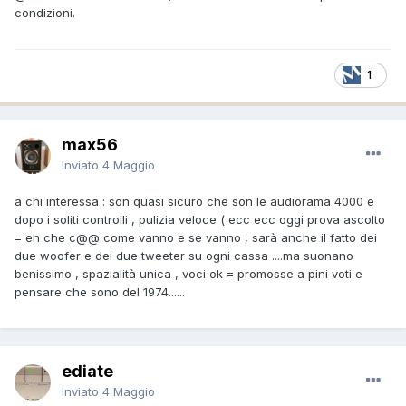
condizioni.
1
max56
Inviato
4 Maggio
a chi interessa : son quasi sicuro che son le audiorama 4000 e
dopo i soliti controlli , pulizia veloce ( ecc ecc oggi prova ascolto
= eh che c@@ come vanno e se vanno , sarà anche il fatto dei
due woofer e dei due tweeter su ogni cassa ....ma suonano
benissimo , spazialità unica , voci ok = promosse a pini voti e
pensare che sono del 1974......
ediate
Inviato
4 Maggio