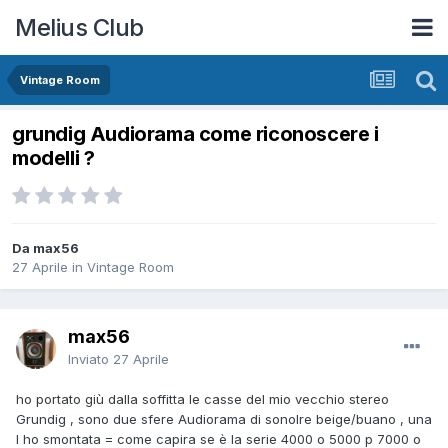
Melius Club
Vintage Room
grundig Audiorama come riconoscere i
modelli ?
Da max56
27 Aprile
in
Vintage Room
max56
Inviato
27 Aprile
ho portato giù dalla soffitta le casse del mio vecchio stereo
Grundig , sono due sfere Audiorama di sonolre beige/buano , una
l ho smontata = come capira se è la serie 4000 o 5000 p 7000 o