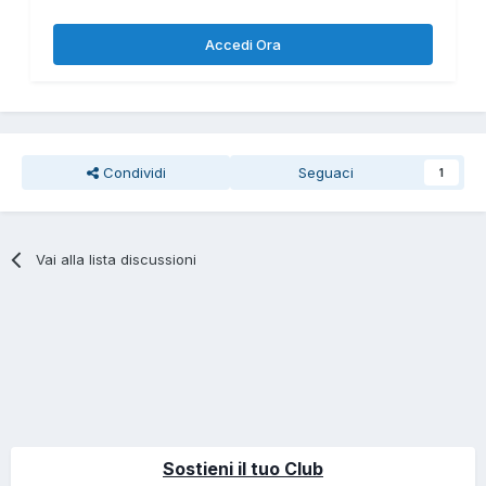
Accedi Ora
Condividi
Seguaci
1
Vai alla lista discussioni
Sostieni il tuo Club