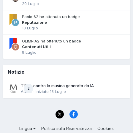
20 Luglio
Paolo 62 ha ottenuto un badge
Reputazione
10 Luglio
OLIMPIA2 ha ottenuto un badge
Contenuti Utili
9 Luglio
Notizie
TIDAL contro la musica generata da IA
2
Admin · Iniziato
13 Luglio
Lingua
Politica sulla Riservatezza
Cookies