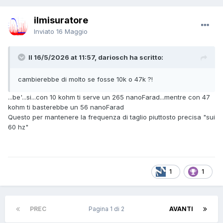
ilmisuratore
Inviato
16 Maggio
Il 16/5/2026 at 11:57, dariosch ha scritto:
cambierebbe di molto se fosse 10k o 47k ?!
...be'...si...con 10 kohm ti serve un 265 nanoFarad...mentre con 47
kohm ti basterebbe un 56 nanoFarad
Questo per mantenere la frequenza di taglio piuttosto precisa "sui
60 hz"
1
1
PREC
Pagina 1 di 2
AVANTI