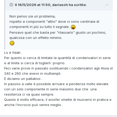
Il 16/5/2026 at 11:50, dariosch ha scritto:
Non penso sia un problema,
rispetto a componenti "attivi" dove ci sono centinaia di
componenti in più su tutto il segnale.
Pensavo quel che basta per "rilassarlo" giusto un pochino,
qualcosa con un effetto minimo.
Lo è fidati .
Per questo si cerca di limitate la quantità di condensatori in serie
e al limite si cerca di toglierli proprio.
Feci varie prove in passato sostituendo i condensatori agli Aloia st
240 e 260 che avevo in multiampli.
È diciamo un palliativo .
In passivo a valle è possibile arrivare a pendenze molto elevate
con un solo componente in serie massimo due che una
resistenza ci va quasi sempre.
Questo è molto efficace, il woofer smette di muoversi in pratica e
anche l'incrocio può venire meglio .