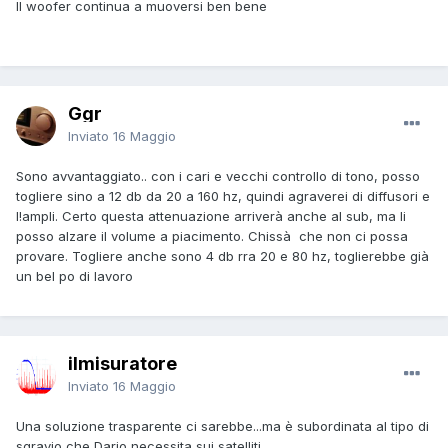
Il woofer continua a muoversi ben bene
Ggr
Inviato
16 Maggio
Sono avvantaggiato.. con i cari e vecchi controllo di tono, posso
togliere sino a 12 db da 20 a 160 hz, quindi agraverei di diffusori e
l!ampli. Certo questa attenuazione arriverà anche al sub, ma li
posso alzare il volume a piacimento. Chissà che non ci possa
provare. Togliere anche sono 4 db rra 20 e 80 hz, toglierebbe già
un bel po di lavoro
ilmisuratore
Inviato
16 Maggio
Una soluzione trasparente ci sarebbe...ma è subordinata al tipo di
sgravio che Dario necessita sui satelliti