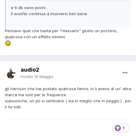
e 6 db sono pochi .
Il woofer continua a muoversi ben bene
Pensavo quel che basta per "rilassarlo" giusto un pochino,
qualcosa con un effetto minimo.
audio2
Inviato
16 Maggio
gli harrison che hai postato qualcosa fanno. io li avevo di un' altra
marca ma solo per le frequenze
subsoniche, un pò si sentivano ( sia in meglio che in peggio ) . poi
li ho tolti.
1