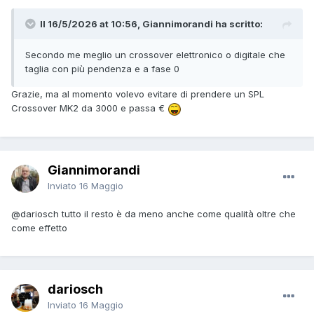
Il 16/5/2026 at 10:56, Giannimorandi ha scritto:
Secondo me meglio un crossover elettronico o digitale che
taglia con più pendenza e a fase 0
Grazie, ma al momento volevo evitare di prendere un SPL
Crossover MK2 da 3000 e passa €
Giannimorandi
Inviato
16 Maggio
@dariosch
tutto il resto è da meno anche come qualità oltre che
come effetto
dariosch
Inviato
16 Maggio