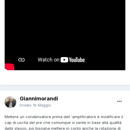
Giannimorandi
Inviato
16 Maggio
Mettere un condensatore prima dell 'amplificatore è modificare il
cap di uscita del pre che comunque si sente in base alla qualità
dello stesso, poi bisogna mettere in conto anche la rotazione di