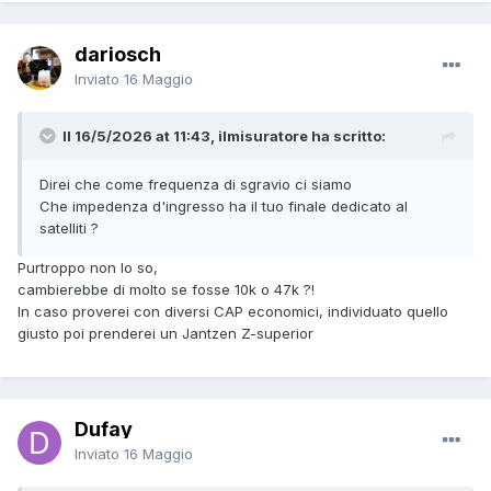
dariosch
Inviato
16 Maggio
Il 16/5/2026 at 11:43, ilmisuratore ha scritto:
Direi che come frequenza di sgravio ci siamo
Che impedenza d'ingresso ha il tuo finale dedicato al
satelliti ?
Purtroppo non lo so,
cambierebbe di molto se fosse 10k o 47k ?!
In caso proverei con diversi CAP economici, individuato quello
giusto poi prenderei un Jantzen Z-superior
Dufay
Inviato
16 Maggio