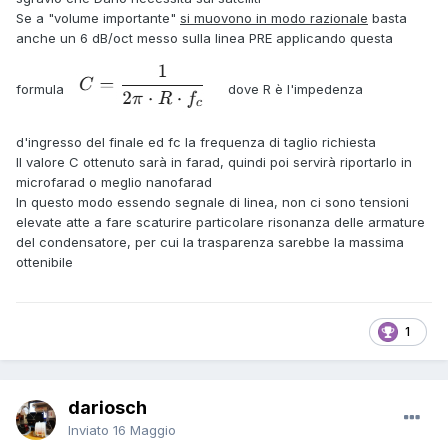
Se a "volume importante"
si muovono in modo razionale
basta
anche un 6 dB/oct messo sulla linea PRE applicando questa
formula
dove R è l'impedenza
d'ingresso del finale ed fc la frequenza di taglio richiesta
Il valore C ottenuto sarà in farad, quindi poi servirà riportarlo in
microfarad o meglio nanofarad
In questo modo essendo segnale di linea, non ci sono tensioni
elevate atte a fare scaturire particolare risonanza delle armature
del condensatore, per cui la trasparenza sarebbe la massima
ottenibile
1
dariosch
Inviato
16 Maggio