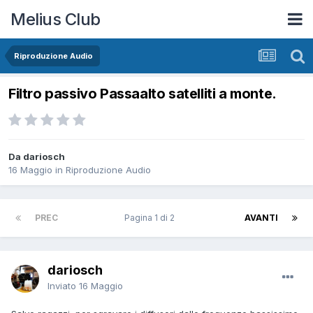
Melius Club
Riproduzione Audio
Filtro passivo Passaalto satelliti a monte.
Da dariosch
16 Maggio
in
Riproduzione Audio
PREC
Pagina 1 di 2
AVANTI
dariosch
Inviato
16 Maggio