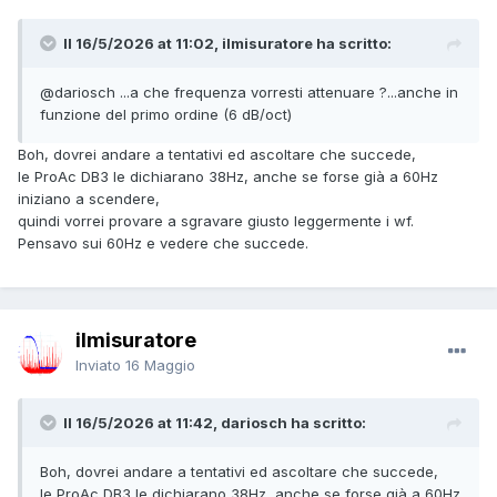
Il 16/5/2026 at 11:02, ilmisuratore ha scritto:
@dariosch
...a che frequenza vorresti attenuare ?...anche in
funzione del primo ordine (6 dB/oct)
Boh, dovrei andare a tentativi ed ascoltare che succede,
le ProAc DB3 le dichiarano 38Hz, anche se forse già a 60Hz
iniziano a scendere,
quindi vorrei provare a sgravare giusto leggermente i wf.
Pensavo sui 60Hz e vedere che succede.
ilmisuratore
Inviato
16 Maggio
Il 16/5/2026 at 11:42, dariosch ha scritto:
Boh, dovrei andare a tentativi ed ascoltare che succede,
le ProAc DB3 le dichiarano 38Hz, anche se forse già a 60Hz