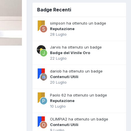
Badge Recenti
simpson ha ottenuto un badge
Reputazione
28 Luglio
Jarvis ha ottenuto un badge
Badge del Vinile Oro
22 Luglio
dariob ha ottenuto un badge
Contenuti Utili
20 Luglio
Paolo 62 ha ottenuto un badge
Reputazione
10 Luglio
OLIMPIA2 ha ottenuto un badge
Contenuti Utili
9 Luglio