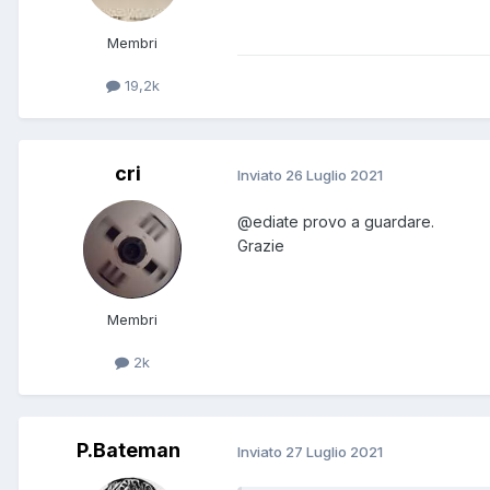
Membri
19,2k
cri
Inviato
26 Luglio 2021
@ediate
provo a guardare.
Grazie
Membri
2k
P.Bateman
Inviato
27 Luglio 2021