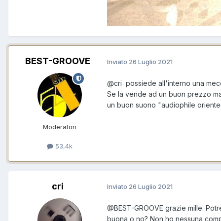
BEST-GROOVE
Inviato
26 Luglio 2021
@cri
possiede all'interno una mecca
Se la vende ad un buon prezzo ma 
un buon suono "audiophile oriente
Moderatori
53,4k
cri
Inviato
26 Luglio 2021
@BEST-GROOVE
grazie mille. Pot
buona o no? Non ho nessuna compet