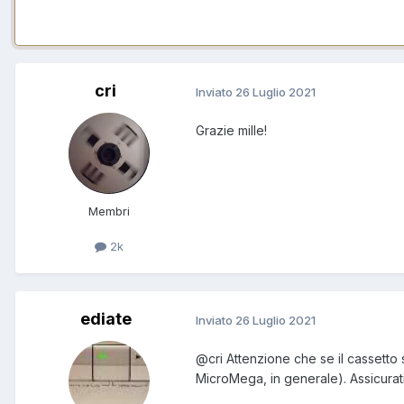
cri
Inviato
26 Luglio 2021
Grazie mille!
Membri
2k
ediate
Inviato
26 Luglio 2021
@cri
Attenzione che se il cassetto s
MicroMega, in generale). Assicurati d