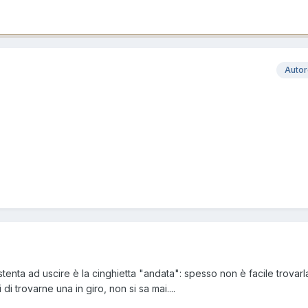
Auto
tenta ad uscire è la cinghietta "andata": spesso non è facile trovarl
i trovarne una in giro, non si sa mai....