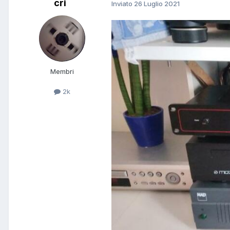
cri
Inviato
26 Luglio 2021
Membri
2k