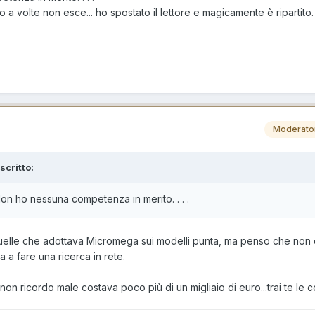
io a volte non esce... ho spostato il lettore e magicamente è ripartito. .
Moderato
scritto:
n ho nessuna competenza in merito. . . .
quelle che adottava Micromega sui modelli punta, ma penso che non
a fare una ricerca in rete.
on ricordo male costava poco più di un migliaio di euro...trai te le c