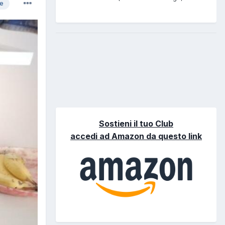
re
Sostieni il tuo Club
accedi ad Amazon da questo link