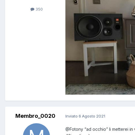
350
Membro_0020
Inviato
6 Agosto 2021
@Fotony
“ad occhio” li metterei in