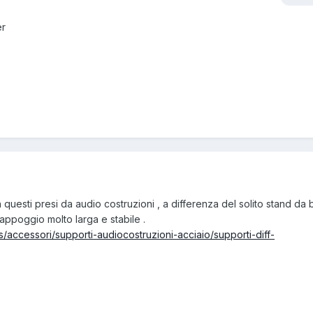
er
 questi presi da audio costruzioni , a differenza del solito stand da 
appoggio molto larga e stabile .
s/accessori/supporti-audiocostruzioni-acciaio/supporti-diff-