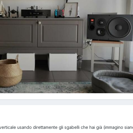
 verticale usando direttamente gli sgabelli che hai già (immagino siano