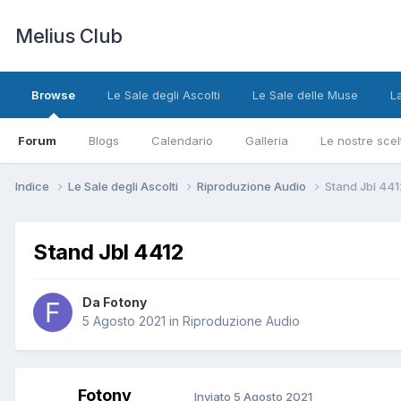
Melius Club
Browse
Le Sale degli Ascolti
Le Sale delle Muse
L
Forum
Blogs
Calendario
Galleria
Le nostre scel
Indice
Le Sale degli Ascolti
Riproduzione Audio
Stand Jbl 441
Stand Jbl 4412
Da Fotony
5 Agosto 2021
in
Riproduzione Audio
Fotony
Inviato
5 Agosto 2021