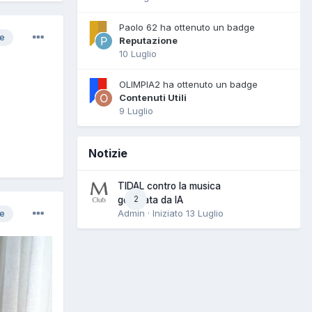
Paolo 62 ha ottenuto un badge
re
Reputazione
10 Luglio
OLIMPIA2 ha ottenuto un badge
Contenuti Utili
9 Luglio
Notizie
TIDAL contro la musica
2
generata da IA
Admin · Iniziato
13 Luglio
re