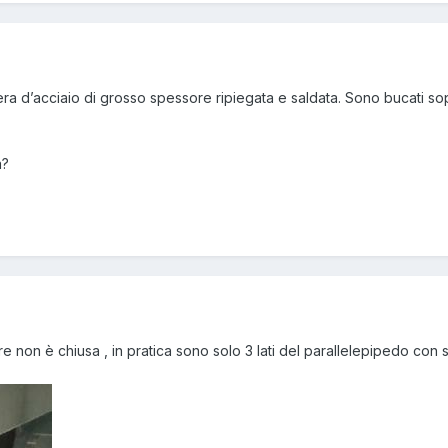
ra d’acciaio di grosso spessore ripiegata e saldata. Sono bucati so
a?
re non è chiusa , in pratica sono solo 3 lati del parallelepipedo con 