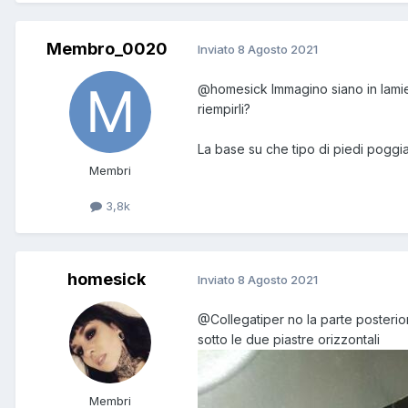
Membro_0020
Inviato
8 Agosto 2021
@homesick
Immagino siano in lamie
riempirli?
La base su che tipo di piedi poggi
Membri
3,8k
homesick
Inviato
8 Agosto 2021
@Collegatiper
no la parte posterio
sotto le due piastre orizzontali
Membri