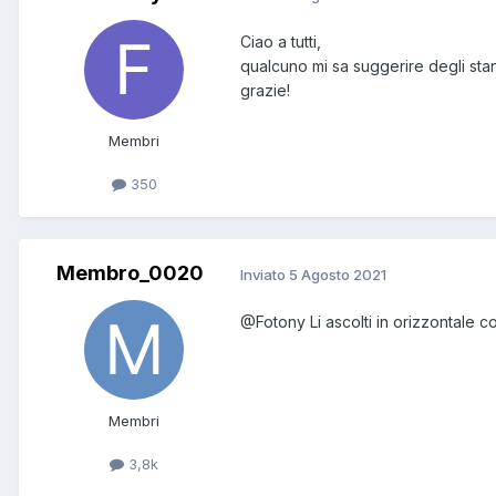
Ciao a tutti,
qualcuno mi sa suggerire degli sta
grazie!
Membri
350
Membro_0020
Inviato
5 Agosto 2021
@Fotony
Li ascolti in orizzontale co
Membri
3,8k