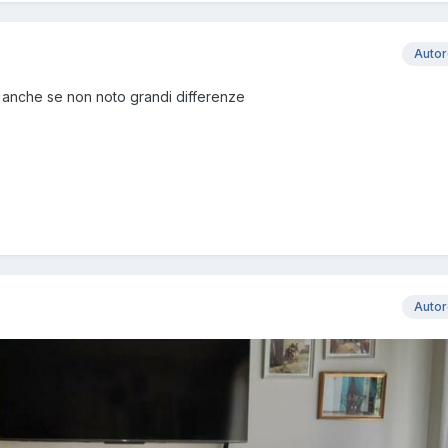
Auto
a anche se non noto grandi differenze
Auto