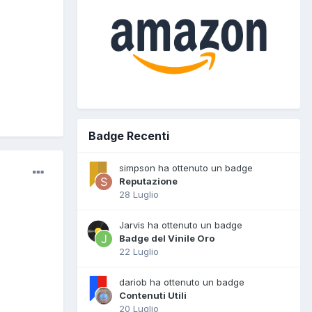
Badge Recenti
simpson ha ottenuto un badge
Reputazione
28 Luglio
Jarvis ha ottenuto un badge
Badge del Vinile Oro
22 Luglio
dariob ha ottenuto un badge
Contenuti Utili
20 Luglio