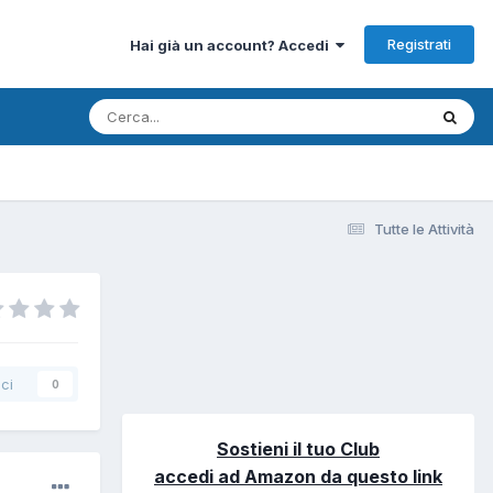
Registrati
Hai già un account? Accedi
Tutte le Attività
ci
0
Sostieni il tuo Club
accedi ad Amazon da questo link