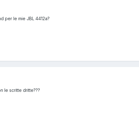
nd per le mie JBL 4412a?
n le scritte dritte???