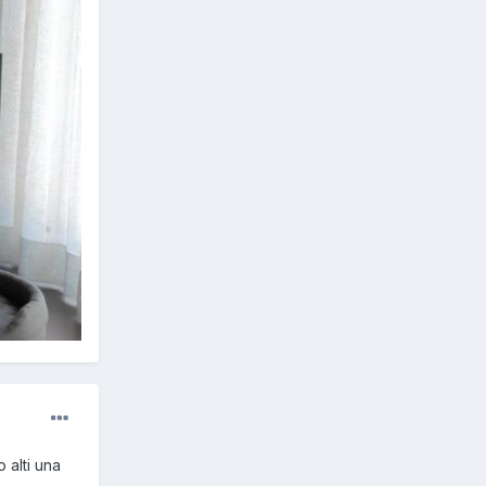
 alti una