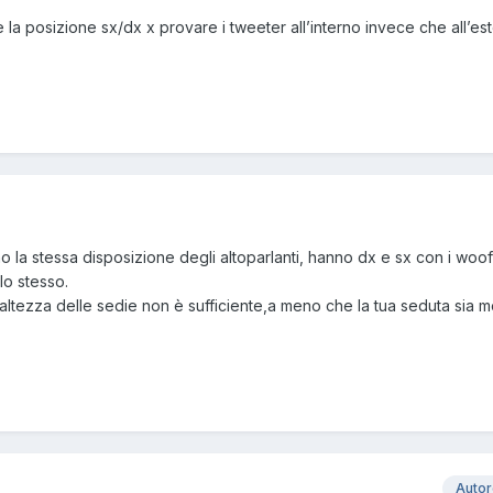
 la posizione sx/dx x provare i tweeter all’interno invece che all’es
la stessa disposizione degli altoparlanti, hanno dx e sx con i woo
lo stesso.
'altezza delle sedie non è sufficiente,a meno che la tua seduta sia m
Auto