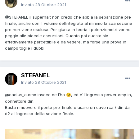
Inviato
28 Ottobre 2021
@STEFANEL
il supernait non credo che abbia la separazione pre
finale, anche con il volume dellintegrato al minimo la sua sezione
pre non viene esclusa. Per giunta in teoria i potenziometri vanno
peggio alle piccole escursioni. Quanto poi questo sia
effettivamente percettibile è da vedere, ma forse una prova in
campo toglie i dubbi
STEFANEL
Inviato
28 Ottobre 2021
@cactus_atomo
invece ce l’ha
, ed e’ l’ingresso power amp in,
😉
connettore din.
Basta rimuovere il ponte pre-finale e usare un cavo rca / din dal
d2 all’ingresso dellla sezione finale.