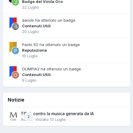
Badge del Vinile Oro
22 Luglio
dariob ha ottenuto un badge
Contenuti Utili
20 Luglio
Paolo 62 ha ottenuto un badge
Reputazione
10 Luglio
OLIMPIA2 ha ottenuto un badge
Contenuti Utili
9 Luglio
Notizie
TIDAL contro la musica generata da IA
2
Admin · Iniziato
13 Luglio