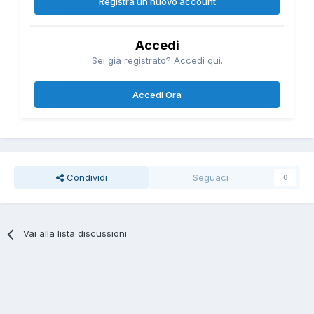
Registra un nuovo account
Accedi
Sei già registrato? Accedi qui.
Accedi Ora
Condividi
Seguaci
0
Vai alla lista discussioni