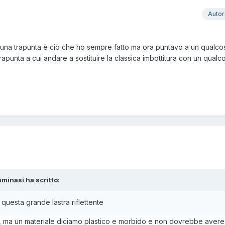
Auto
i una trapunta è ciò che ho sempre fatto ma ora puntavo a un qualcos
trapunta a cui andare a sostituire la classica imbottitura con un qualc
aminasi ha scritto:
i questa grande lastra riflettente
, ma un materiale diciamo plastico e morbido e non dovrebbe avere g