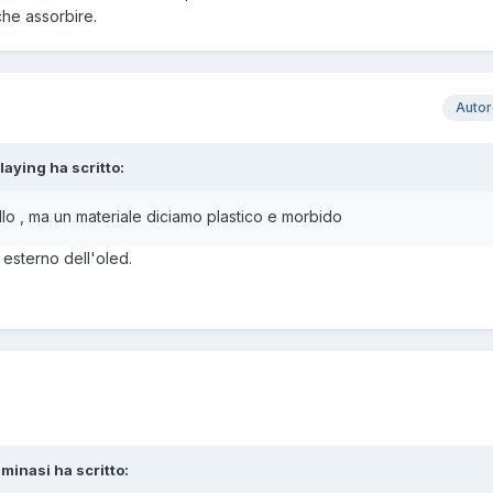
nche assorbire.
Auto
laying ha scritto:
lo , ma un materiale diciamo plastico e morbido
 esterno dell'oled.
minasi ha scritto: