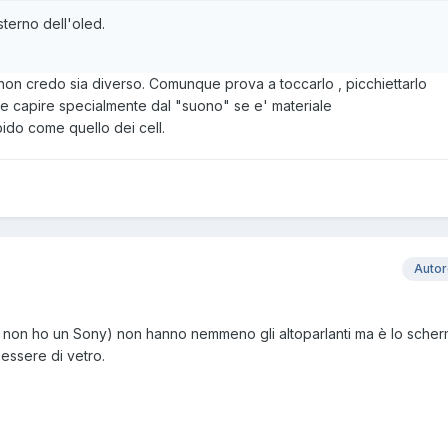
terno dell'oled.
 non credo sia diverso. Comunque prova a toccarlo , picchiettarlo
le capire specialmente dal "suono" se e' materiale
ido come quello dei cell.
Auto
io non ho un Sony) non hanno nemmeno gli altoparlanti ma è lo sche
essere di vetro.