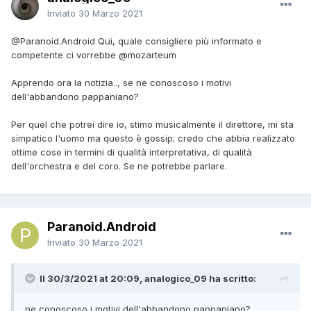
Inviato
30 Marzo 2021
@Paranoid.Android
Qui, quale consigliere più informato e
competente ci vorrebbe
@mozarteum
Apprendo ora la notizia.., se ne conoscoso i motivi
dell'abbandono pappaniano?
Per quel che potrei dire io, stimo musicalmente il direttore, mi sta
simpatico l'uomo ma questo è gossip; credo che abbia realizzato
ottime cose in termini di qualità interpretativa, di qualità
dell'orchestra e del coro. Se ne potrebbe parlare.
Paranoid.Android
Inviato
30 Marzo 2021
Il 30/3/2021 at 20:09, analogico_09 ha scritto:
ne conoscoso i motivi dell'abbandono pappaniano?