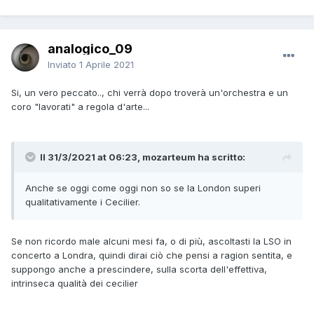
analogico_09
Inviato
1 Aprile 2021
Si, un vero peccato.., chi verrà dopo troverà un'orchestra e un
coro "lavorati" a regola d'arte...
Il 31/3/2021 at 06:23, mozarteum ha scritto:
Anche se oggi come oggi non so se la London superi
qualitativamente i Cecilier.
Se non ricordo male alcuni mesi fa, o di più, ascoltasti la LSO in
concerto a Londra, quindi dirai ciò che pensi a ragion sentita, e
suppongo anche a prescindere, sulla scorta dell'effettiva,
intrinseca qualità dei cecilier