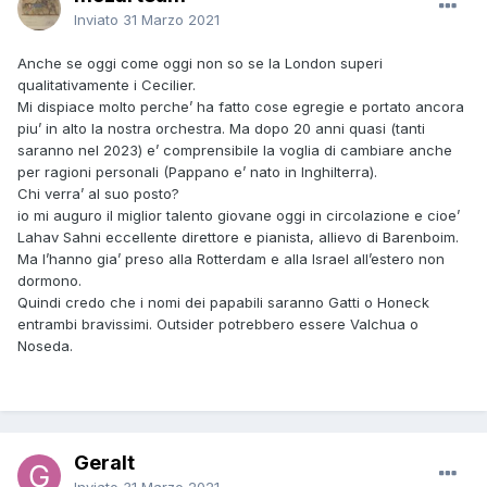
Inviato
31 Marzo 2021
Anche se oggi come oggi non so se la London superi
qualitativamente i Cecilier.
Mi dispiace molto perche’ ha fatto cose egregie e portato ancora
piu’ in alto la nostra orchestra. Ma dopo 20 anni quasi (tanti
saranno nel 2023) e’ comprensibile la voglia di cambiare anche
per ragioni personali (Pappano e’ nato in Inghilterra).
Chi verra’ al suo posto?
io mi auguro il miglior talento giovane oggi in circolazione e cioe’
Lahav Sahni eccellente direttore e pianista, allievo di Barenboim.
Ma l’hanno gia’ preso alla Rotterdam e alla Israel all’estero non
dormono.
Quindi credo che i nomi dei papabili saranno Gatti o Honeck
entrambi bravissimi. Outsider potrebbero essere Valchua o
Noseda.
Geralt