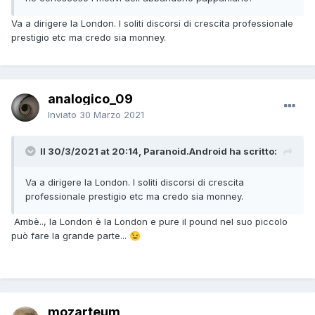
Va a dirigere la London. I soliti discorsi di crescita professionale
prestigio etc ma credo sia monney.
analogico_09
Inviato
30 Marzo 2021
Il 30/3/2021 at 20:14, Paranoid.Android ha scritto:
Va a dirigere la London. I soliti discorsi di crescita
professionale prestigio etc ma credo sia monney.
Ambè.., la London è la London e pure il pound nel suo piccolo
può fare la grande parte...
😉
mozarteum