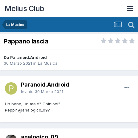
Melius Club
La Musica
Pappano lascia
Da Paranoid.Android
30 Marzo 2021
in
La Musica
Paranoid.Android
Inviato
30 Marzo 2021
Un bene, un male? Opinioni?
Peppi'
@analogico_09
?
analogico_09