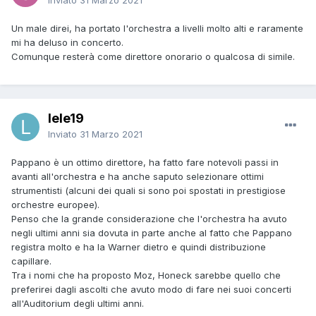
Inviato
31 Marzo 2021
Un male direi, ha portato l'orchestra a livelli molto alti e raramente
mi ha deluso in concerto.
Comunque resterà come direttore onorario o qualcosa di simile.
lele19
Inviato
31 Marzo 2021
Pappano è un ottimo direttore, ha fatto fare notevoli passi in
avanti all'orchestra e ha anche saputo selezionare ottimi
strumentisti (alcuni dei quali si sono poi spostati in prestigiose
orchestre europee).
Penso che la grande considerazione che l'orchestra ha avuto
negli ultimi anni sia dovuta in parte anche al fatto che Pappano
registra molto e ha la Warner dietro e quindi distribuzione
capillare.
Tra i nomi che ha proposto Moz, Honeck sarebbe quello che
preferirei dagli ascolti che avuto modo di fare nei suoi concerti
all'Auditorium degli ultimi anni.