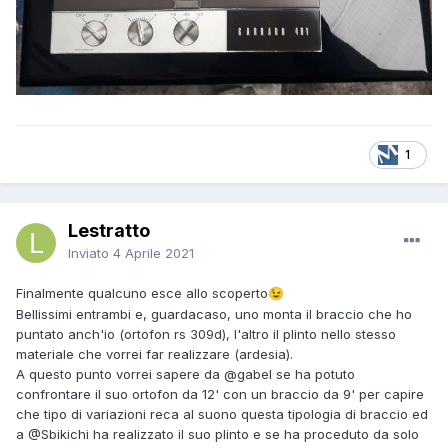
1
Lestratto
Inviato
4 Aprile 2021
Finalmente qualcuno esce allo scoperto
😉
Bellissimi entrambi e, guardacaso, uno monta il braccio che ho
puntato anch'io (ortofon rs 309d), l'altro il plinto nello stesso
materiale che vorrei far realizzare (ardesia).
A questo punto vorrei sapere da
@gabel
se ha potuto
confrontare il suo ortofon da 12' con un braccio da 9' per capire
che tipo di variazioni reca al suono questa tipologia di braccio ed
a
@Sbiki
chi ha realizzato il suo plinto e se ha proceduto da solo