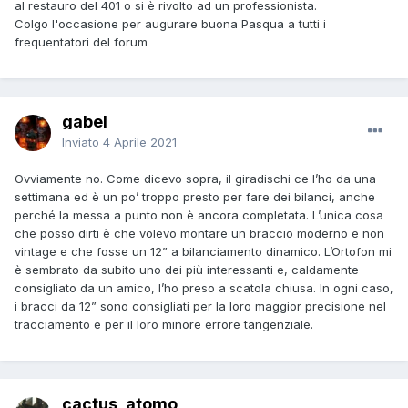
al restauro del 401 o si è rivolto ad un professionista.
Colgo l'occasione per augurare buona Pasqua a tutti i
frequentatori del forum
gabel
Inviato
4 Aprile 2021
Ovviamente no. Come dicevo sopra, il giradischi ce l’ho da una
settimana ed è un po’ troppo presto per fare dei bilanci, anche
perché la messa a punto non è ancora completata. L’unica cosa
che posso dirti è che volevo montare un braccio moderno e non
vintage e che fosse un 12” a bilanciamento dinamico. L’Ortofon mi
è sembrato da subito uno dei più interessanti e, caldamente
consigliato da un amico, l’ho preso a scatola chiusa. In ogni caso,
i bracci da 12” sono consigliati per la loro maggior precisione nel
tracciamento e per il loro minore errore tangenziale.
cactus_atomo