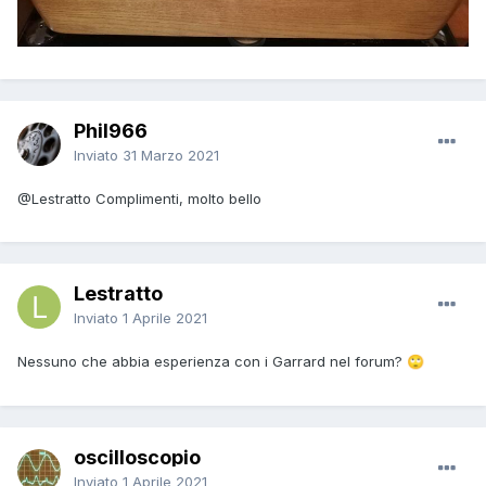
Phil966
Inviato
31 Marzo 2021
@Lestratto
Complimenti, molto bello
Lestratto
Inviato
1 Aprile 2021
Nessuno che abbia esperienza con i Garrard nel forum?
🙄
oscilloscopio
Inviato
1 Aprile 2021