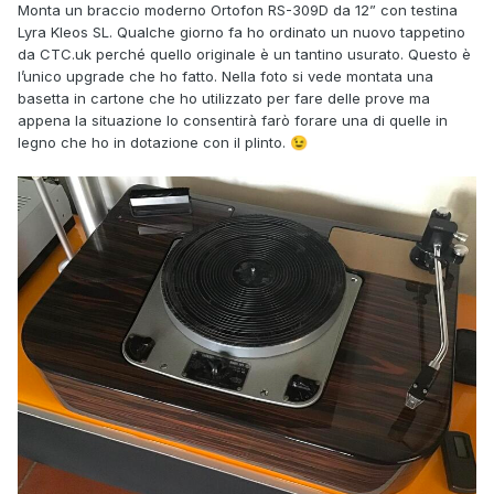
Monta un braccio moderno Ortofon RS-309D da 12” con testina
Lyra Kleos SL. Qualche giorno fa ho ordinato un nuovo tappetino
da CTC.uk perché quello originale è un tantino usurato. Questo è
l’unico upgrade che ho fatto. Nella foto si vede montata una
basetta in cartone che ho utilizzato per fare delle prove ma
appena la situazione lo consentirà farò forare una di quelle in
legno che ho in dotazione con il plinto.
😉