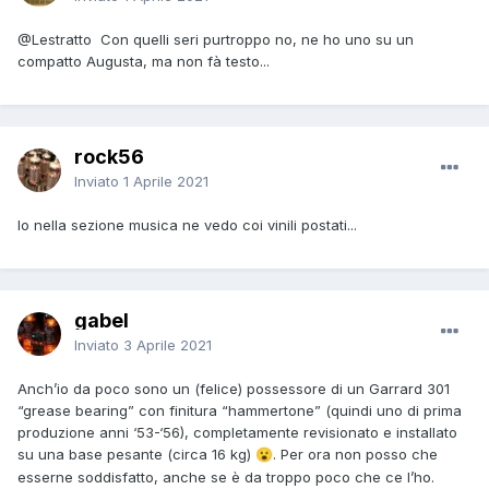
@Lestratto
Con quelli seri purtroppo no, ne ho uno su un
compatto Augusta, ma non fà testo...
rock56
Inviato
1 Aprile 2021
Io nella sezione musica ne vedo coi vinili postati...
gabel
Inviato
3 Aprile 2021
Anch’io da poco sono un (felice) possessore di un Garrard 301
“grease bearing” con finitura “hammertone” (quindi uno di prima
produzione anni ‘53-‘56), completamente revisionato e installato
su una base pesante (circa 16 kg)
. Per ora non posso che
😮
esserne soddisfatto, anche se è da troppo poco che ce l’ho.