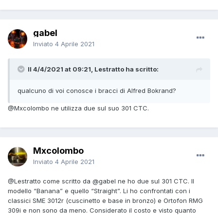
gabel
Inviato
4 Aprile 2021
Il 4/4/2021 at 09:21, Lestratto ha scritto:
qualcuno di voi conosce i bracci di Alfred Bokrand?
@Mxcolombo
ne utilizza due sul suo 301 CTC.
Mxcolombo
Inviato
4 Aprile 2021
@Lestratto
come scritto da
@gabel
ne ho due sul 301 CTC. Il
modello “Banana” e quello “Straight”. Li ho confrontati con i
classici SME 3012r (cuscinetto e base in bronzo) e Ortofon RMG
309i e non sono da meno. Considerato il costo e visto quanto