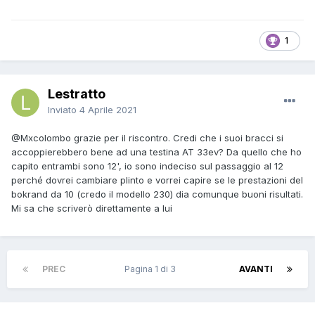
1
Lestratto
Inviato
4 Aprile 2021
@Mxcolombo
grazie per il riscontro. Credi che i suoi bracci si
accoppierebbero bene ad una testina AT 33ev? Da quello che ho
capito entrambi sono 12', io sono indeciso sul passaggio al 12
perché dovrei cambiare plinto e vorrei capire se le prestazioni del
bokrand da 10 (credo il modello 230) dia comunque buoni risultati.
Mi sa che scriverò direttamente a lui
PREC
Pagina 1 di 3
AVANTI