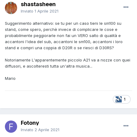
shastasheen
Inviato
1 Aprile 2021
Suggerimento alternativo: se tu per un caso tieni le sm100 su
stand, come spero, perchè invece di complicare le cose e
probabilmente peggiorarle non fai un VERO salto di qualità e
accantoni l'idea del sub, accantoni le sm100, accantoni i loro
stand e compri una coppia di D20R o se riesci di D30RS?
Notoriamente L'apparentemente piccolo A21 va a nozze con quei
diffusori, e ascolteresti tutta un'altra musica...
Mario
1
Fotony
Inviato
2 Aprile 2021