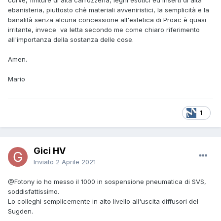
ebanisteria, piuttosto chè materiali avveniristici, la semplicità e la
banalità senza alcuna concessione all'estetica di Proac è quasi
irritante, invece va letta secondo me come chiaro riferimento
all'importanza della sostanza delle cose.
Amen.
Mario
1
Gici HV
Inviato
2 Aprile 2021
@Fotony
io ho messo il 1000 in sospensione pneumatica di SVS,
soddisfattissimo.
Lo colleghi semplicemente in alto livello all'uscita diffusori del
Sugden.