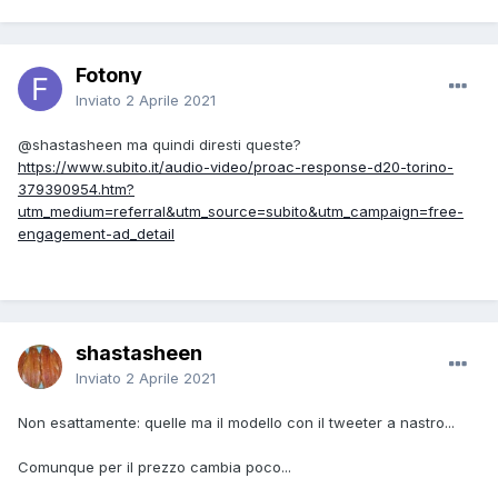
Fotony
Inviato
2 Aprile 2021
@shastasheen
ma quindi diresti queste?
https://www.subito.it/audio-video/proac-response-d20-torino-
379390954.htm?
utm_medium=referral&utm_source=subito&utm_campaign=free-
engagement-ad_detail
shastasheen
Inviato
2 Aprile 2021
Non esattamente: quelle ma il modello con il tweeter a nastro...
Comunque per il prezzo cambia poco...