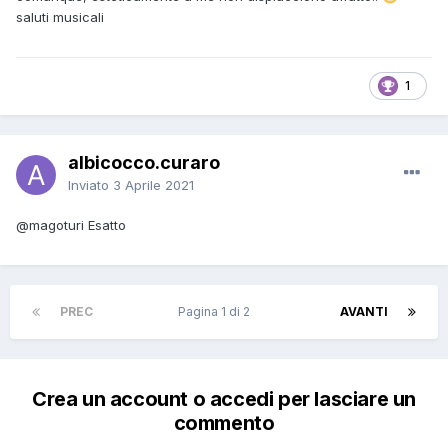
saluti musicali
1
albicocco.curaro
Inviato
3 Aprile 2021
@magoturi
Esatto
PREC
Pagina 1 di 2
AVANTI
Crea un account o accedi per lasciare un
commento