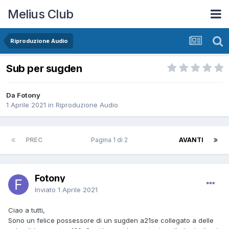
Melius Club
Riproduzione Audio
Sub per sugden
Da Fotony
1 Aprile 2021
in
Riproduzione Audio
PREC
Pagina 1 di 2
AVANTI
Fotony
Inviato
1 Aprile 2021
Ciao a tutti,
Sono un felice possessore di un sugden a21se collegato a delle