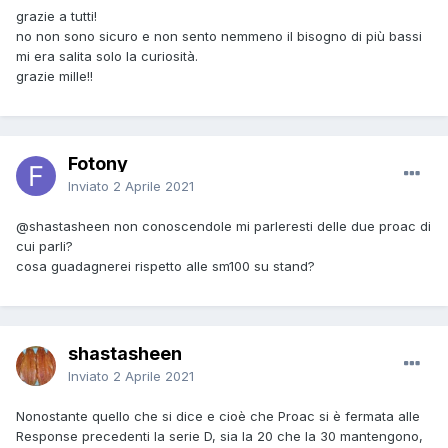
grazie a tutti!
no non sono sicuro e non sento nemmeno il bisogno di più bassi
mi era salita solo la curiosità.
grazie mille!!
Fotony
Inviato
2 Aprile 2021
@shastasheen
non conoscendole mi parleresti delle due proac di
cui parli?
cosa guadagnerei rispetto alle sm100 su stand?
shastasheen
Inviato
2 Aprile 2021
Nonostante quello che si dice e cioè che Proac si è fermata alle
Response precedenti la serie D, sia la 20 che la 30 mantengono,