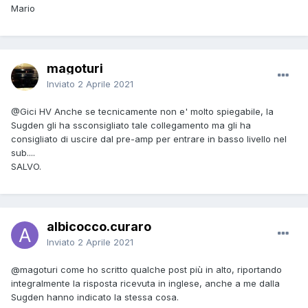
Mario
magoturi
Inviato
2 Aprile 2021
@Gici HV
Anche se tecnicamente non e' molto spiegabile, la
Sugden gli ha ssconsigliato tale collegamento ma gli ha
consigliato di uscire dal pre-amp per entrare in basso livello nel
sub....
SALVO.
albicocco.curaro
Inviato
2 Aprile 2021
@magoturi
come ho scritto qualche post più in alto, riportando
integralmente la risposta ricevuta in inglese, anche a me dalla
Sugden hanno indicato la stessa cosa.