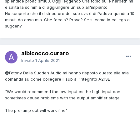
splendide proac sm100. Oggi leggendo una topic sulle harbeth mi
è salita la scimmia di aggiungere un sub all'impianto.
Ho scoperto che il distributore dei sub svs è di Padova quindi a 10
minuti da casa mia. Che faccio? Provo? Se si come lo collego al
sugden?
albicocco.curaro
Inviato
1 Aprile 2021
@Fotony
Dalla Sugden Audio mi hanno risposto questo alla mia
domanda su come collegare il sub all'integrato A21SE
"We would recommend the low input as the high input can
sometimes cause problems with the output amplifier stage.
The pre-amp out will work fine"