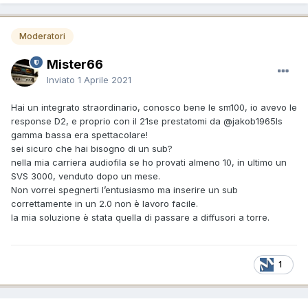
Moderatori
Mister66
Inviato
1 Aprile 2021
Hai un integrato straordinario, conosco bene le sm100, io avevo le
response D2, e proprio con il 21se prestatomi da
@jakob1965
ls
gamma bassa era spettacolare!
sei sicuro che hai bisogno di un sub?
nella mia carriera audiofila se ho provati almeno 10, in ultimo un
SVS 3000, venduto dopo un mese.
Non vorrei spegnerti l’entusiasmo ma inserire un sub
correttamente in un 2.0 non è lavoro facile.
la mia soluzione è stata quella di passare a diffusori a torre.
1