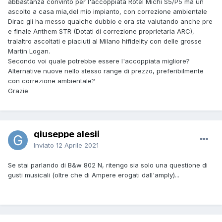
abbastanza convinto per l'accoppiata Rotel Michi S5/P5 ma un
ascolto a casa mia,del mio impianto, con correzione ambientale
Dirac gli ha messo qualche dubbio e ora sta valutando anche pre
e finale Anthem STR (Dotati di correzione proprietaria ARC),
tralaltro ascoltati e piaciuti al Milano hifidelity con delle grosse
Martin Logan.
Secondo voi quale potrebbe essere l'accoppiata migliore?
Alternative nuove nello stesso range di prezzo, preferibilmente
con correzione ambientale?
Grazie
giuseppe alesii
Inviato
12 Aprile 2021
Se stai parlando di B&w 802 N, ritengo sia solo una questione di
gusti musicali (oltre che di Ampere erogati dall'amply)...