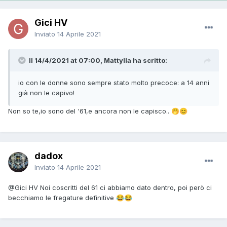
Gici HV
Inviato
14 Aprile 2021
Il 14/4/2021 at 07:00, Mattylla ha scritto:
io con le donne sono sempre stato molto precoce: a 14 anni
già non le capivo!
Non so te,io sono del '61,e ancora non le capisco..
🤭
😊
dadox
Inviato
14 Aprile 2021
@Gici HV
Noi coscritti del 61 ci abbiamo dato dentro, poi però ci
becchiamo le fregature definitive
😂
😂