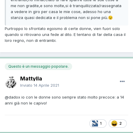
me non gradite,e sono molte,si è tranquillizzata/rassegnata
a vedere in giro per casa le mie cose, adesso ho una
stanza quasi dedicata e il problema non si pone più.
😉
Purtroppo lo sfrontato egoismo di certe donne, vien fuori solo
quando si ritrovano una fede al dito. E tentano di far della casa il
loro regno, non di entrambi.
Questo è un messaggio popolare.
Mattylla
Inviato
14 Aprile 2021
@dadox
io con le donne sono sempre stato molto precoce: a 14
anni già non le capivo!
1
2