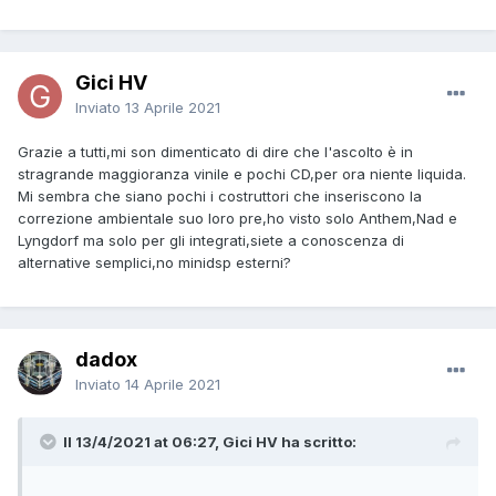
Gici HV
Inviato
13 Aprile 2021
Grazie a tutti,mi son dimenticato di dire che l'ascolto è in
stragrande maggioranza vinile e pochi CD,per ora niente liquida.
Mi sembra che siano pochi i costruttori che inseriscono la
correzione ambientale suo loro pre,ho visto solo Anthem,Nad e
Lyngdorf ma solo per gli integrati,siete a conoscenza di
alternative semplici,no minidsp esterni?
dadox
Inviato
14 Aprile 2021
Il 13/4/2021 at 06:27, Gici HV ha scritto: