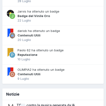
28 Luglio
Jarvis ha ottenuto un badge
Badge del Vinile Oro
22 Luglio
dariob ha ottenuto un badge
Contenuti Utili
20 Luglio
Paolo 62 ha ottenuto un badge
Reputazione
10 Luglio
OLIMPIA2 ha ottenuto un badge
Contenuti Utili
9 Luglio
Notizie
TIDAL contro la musica generata da IA