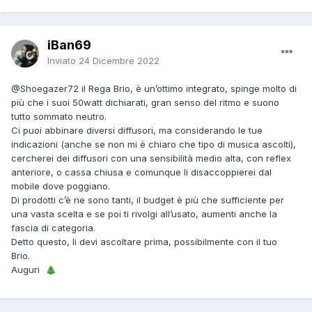
iBan69
Inviato
24 Dicembre 2022
@Shoegazer72
il Rega Brio, è un’ottimo integrato, spinge molto di
più che i suoi 50watt dichiarati, gran senso del ritmo e suono
tutto sommato neutro.
Ci puoi abbinare diversi diffusori, ma considerando le tue
indicazioni (anche se non mi è chiaro che tipo di musica ascolti),
cercherei dei diffusori con una sensibilità medio alta, con reflex
anteriore, o cassa chiusa e comunque li disaccoppierei dal
mobile dove poggiano.
Di prodotti c’è ne sono tanti, il budget è più che sufficiente per
una vasta scelta e se poi ti rivolgi all’usato, aumenti anche la
fascia di categoria.
Detto questo, li devi ascoltare prima, possibilmente con il tuo
Brio.
Auguri
🎄