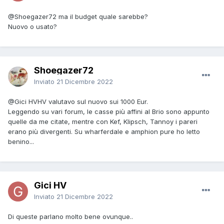
@Shoegazer72
ma il budget quale sarebbe?
Nuovo o usato?
Shoegazer72
Inviato
21 Dicembre 2022
@Gici HV
HV valutavo sul nuovo sui 1000 Eur.
Leggendo su vari forum, le casse più affini al Brio sono appunto
quelle da me citate, mentre con Kef, Klipsch, Tannoy i pareri
erano più divergenti. Su wharferdale e amphion pure ho letto
benino...
Gici HV
Inviato
21 Dicembre 2022
Di queste parlano molto bene ovunque..