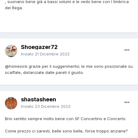
, suonano bene già a bassi volumi e le vedo bene con l timbrica
del Rega.
Shoegazer72
Inviato
21 Dicembre 2022
@homesick
grazie per il suggerimento; le mie sono posizionate su
scaffale, distanziate dalle pareti il giusto.
shastasheen
Inviato
23 Dicembre 2022
Brio sentito sempre molto bene con SF Concertino e Concerto.
Come prezzo ci saresti, belle sono belle, forse troppo anziane?