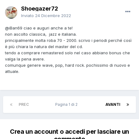
Shoegazer72
Inviato
24 Dicembre 2022
@iBan69
ciao e auguri anche a te!
non ascolto classica, jazz e italiana.
principalmente molta roba 70 - 2000. scrivo i periodi perché così
è più chiara la natura del master del cd.
tendo a comprare remastered solo nel caso abbiano bonus che
valga la pena avere.
comunque genere wave, pop, hard rock. pochissimo di nuovo e
attuale.
PREC
Pagina 1 di 2
AVANTI
Crea un account o accedi per lasciare un