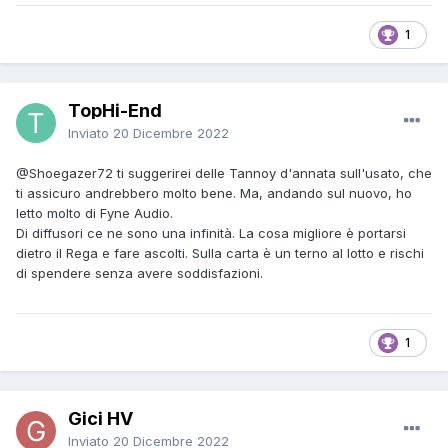
1
TopHi-End
Inviato
20 Dicembre 2022
@Shoegazer72
ti suggerirei delle Tannoy d'annata sull'usato, che
ti assicuro andrebbero molto bene. Ma, andando sul nuovo, ho
letto molto di Fyne Audio.
Di diffusori ce ne sono una infinità. La cosa migliore è portarsi
dietro il Rega e fare ascolti. Sulla carta è un terno al lotto e rischi
di spendere senza avere soddisfazioni.
1
Gici HV
Inviato
20 Dicembre 2022