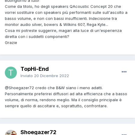
Buongiorno a tutti!
Come da titolo, ho degli speakers QAcoustic Concept 20 che
vorrei sostituire con speakers più performanti sulle sull'ascolto a
basso volume, e non con bassi insufficienti. Indecisione tra
monitor audio silver, bowers & Wilkins 607, Rega Kyte...
Cosa mi potreste suggerire, magari alla luce di un'esperienza
diretta con i suddetti componenti?
Grazie
TopHi-End
Inviato
20 Dicembre 2022
@Shoegazer72
credo che B&W siano i meno adatti.
Personalmente preferirei diffusori ad alta efficienza che a basso
volume, di norma, rendono meglio. Ma il consiglio principale è
sempre quello di ascoltare e, soprattutto, confrontare.
Shoegazer72