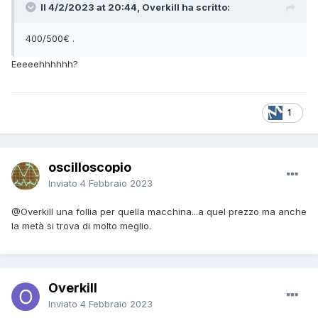
Il 4/2/2023 at 20:44, Overkill ha scritto:
400/500€ .
Eeeeehhhhhh?
1
oscilloscopio
Inviato
4 Febbraio 2023
@Overkill
una follia per quella macchina...a quel prezzo ma anche
la metà si trova di molto meglio.
Overkill
Inviato
4 Febbraio 2023