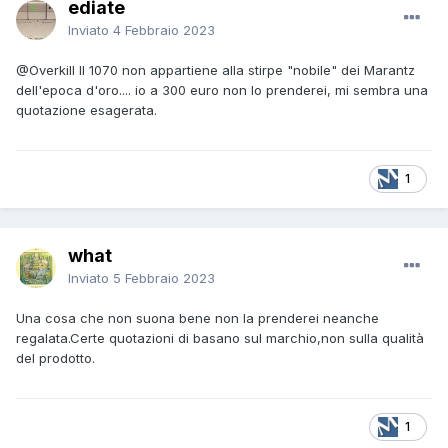
ediate
Inviato
4 Febbraio 2023
@Overkill
Il 1070 non appartiene alla stirpe "nobile" dei Marantz
dell'epoca d'oro.... io a 300 euro non lo prenderei, mi sembra una
quotazione esagerata.
1
what
Inviato
5 Febbraio 2023
Una cosa che non suona bene non la prenderei neanche
regalata.Certe quotazioni di basano sul marchio,non sulla qualità
del prodotto.
1