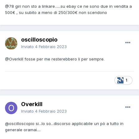
@78 giri
non sto a linkare......su ebay ce ne sono due in vendita a
500€ , su subito a meno di 250/300€ non scendono
oscilloscopio
Inviato
4 Febbraio 2023
@Overkill
fosse per me resterebbero li per sempre.
1
Overkill
Inviato
4 Febbraio 2023
@oscilloscopio
si...lo so...discorso applicabile un pò a tutto in
generale oramai....