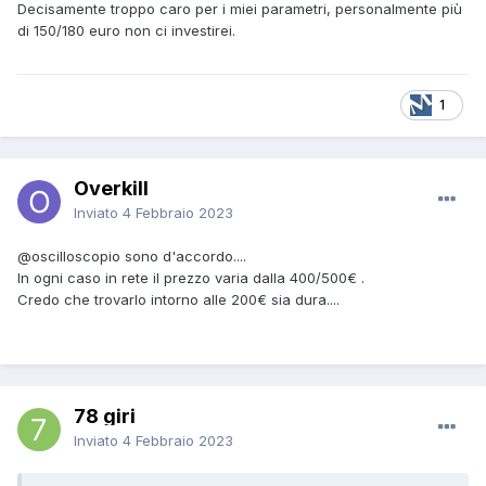
Decisamente troppo caro per i miei parametri, personalmente più
di 150/180 euro non ci investirei.
1
Overkill
Inviato
4 Febbraio 2023
@oscilloscopio
sono d'accordo....
In ogni caso in rete il prezzo varia dalla 400/500€ .
Credo che trovarlo intorno alle 200€ sia dura....
78 giri
Inviato
4 Febbraio 2023