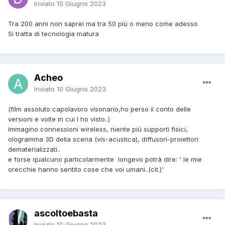
Inviato
10 Giugno 2023
Tra 200 anni non saprei ma tra 50 più o meno come adesso
Si tratta di tecnologia matura
Acheo
Inviato
10 Giugno 2023
(film assoluto capolavoro visonario,ho perso il conto delle
versioni e volte in cui l ho visto..)
immagino connessioni wireless, niente più supporti fisici,
ologramma 3D della scena (vis-acustica), diffusori-proiettori
dematerializzati..
e forse qualcuno particolarmente longevo potrà dire: ' le mie
orecchie hanno sentito cose che voi umani..(cit.)'
ascoltoebasta
Inviato
10 Giugno 2023