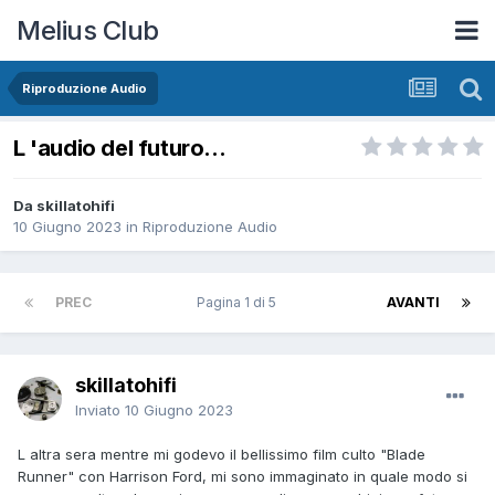
Melius Club
Riproduzione Audio
L 'audio del futuro...
Da skillatohifi
10 Giugno 2023
in
Riproduzione Audio
PREC
Pagina 1 di 5
AVANTI
skillatohifi
Inviato
10 Giugno 2023
L altra sera mentre mi godevo il bellissimo film culto "Blade
Runner" con Harrison Ford, mi sono immaginato in quale modo si