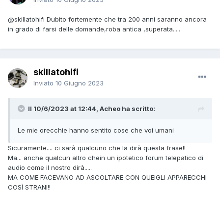
@skillatohifi
Dubito fortemente che tra 200 anni saranno ancora
in grado di farsi delle domande,roba antica ,superata.....
skillatohifi
Inviato
10 Giugno 2023
Il 10/6/2023 at 12:44, Acheo ha scritto:
Le mie orecchie hanno sentito cose che voi umani
Sicuramente.... ci sarà qualcuno che la dirà questa frase!!
Ma... anche qualcun altro che
in un ipotetico fo
rum telepatico di
audio come il nostro dirà.....
MA COME FACEVANO AD ASCOLTARE CON QUEIGLI APPARECCHI
COSÌ STRANI!!