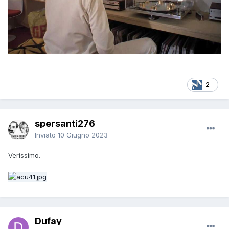
2
spersanti276
Inviato
10 Giugno 2023
Verissimo.
Dufay