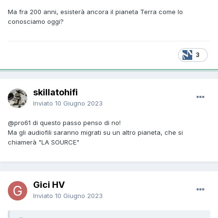
Ma fra 200 anni, esisterà ancora il pianeta Terra come lo
conosciamo oggi?
3
skillatohifi
Inviato
10 Giugno 2023
@pro61
di questo passo penso di no!
Ma gli audiofili saranno migrati su un altro pianeta, che si
chiamerà "LA SOURCE"
Gici HV
Inviato
10 Giugno 2023