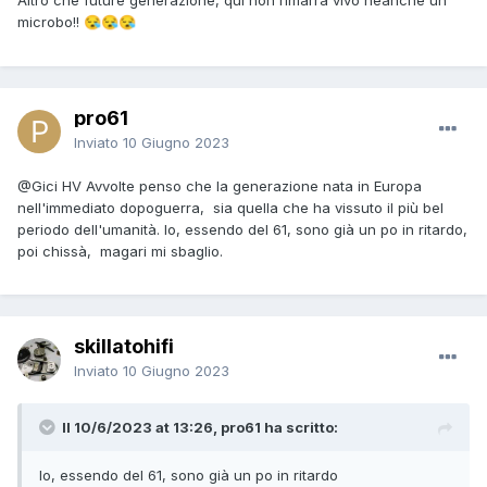
microbo!!
😪
😪
😪
pro61
Inviato
10 Giugno 2023
@Gici HV
Avvolte penso che la generazione nata in Europa
nell'immediato dopoguerra, sia quella che ha vissuto il più bel
periodo dell'umanità. Io, essendo del 61, sono già un po in ritardo,
poi chissà, magari mi sbaglio.
skillatohifi
Inviato
10 Giugno 2023
Il 10/6/2023 at 13:26, pro61 ha scritto:
Io, essendo del 61, sono già un po in ritardo