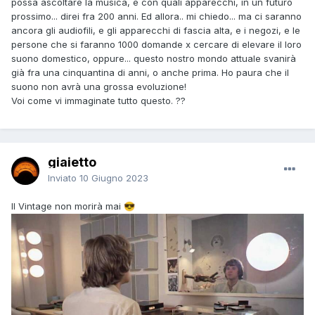
possa ascoltare la musica, e con quali apparecchi, in un futuro
prossimo... direi fra 200 anni.
Ed allora.. mi chiedo... ma ci saranno
ancora gli audiofili, e gli apparecchi di fascia alta, e i negozi, e le
persone che si faranno 1000 domande x cercare di elevare il loro
suono domestico, oppure... questo nostro mondo attuale svanirà
già fra una cinquantina di anni, o anche prima. Ho paura che il
suono non avrà una grossa evoluzione!
Voi come vi immaginate tutto questo. ??
giaietto
Inviato
10 Giugno 2023
Il Vintage non morirà mai
😎