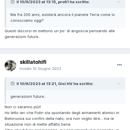
Il 10/6/2023 at 13:15, pro61 ha scritto:
Ma fra 200 anni, esisterà ancora il pianeta Terra come lo
conosciamo oggi?
Questi discorsi mi mettono un po' di angoscia pensando alle
generazioni future..
skillatohifi
Inviato
10 Giugno 2023
Il 10/6/2023 at 13:21, Gici HV ha scritto:
generazioni future..
Non ci saranno più!!
Ho letto ieri che Putin sta spostando degli armamenti atomici in
Bielorussia sui confini della nato, ora non voglio dire... ma la
situazione non di mette affatto bene.
Altro che future generazione, qui non rimarrà vivo neanche un