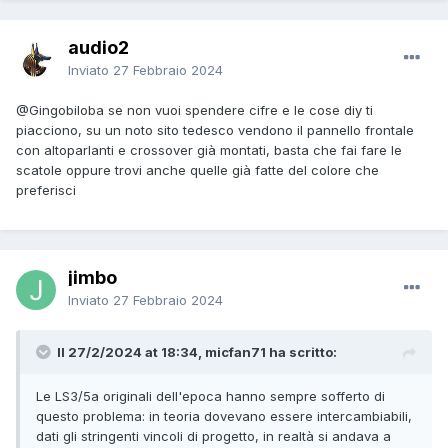
audio2
Inviato
27 Febbraio 2024
@Gingobiloba
se non vuoi spendere cifre e le cose diy ti
piacciono, su un noto sito tedesco vendono il pannello frontale
con altoparlanti e crossover già montati, basta che fai fare le
scatole oppure trovi anche quelle già fatte del colore che
preferisci
jimbo
Inviato
27 Febbraio 2024
Il 27/2/2024 at 18:34, micfan71 ha scritto:
Le LS3/5a originali dell'epoca hanno sempre sofferto di
questo problema: in teoria dovevano essere intercambiabili,
dati gli stringenti vincoli di progetto, in realtà si andava a