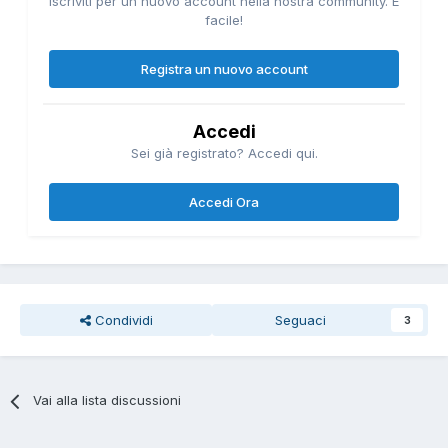
Iscriviti per un nuovo account nella nostra community. È
facile!
Registra un nuovo account
Accedi
Sei già registrato? Accedi qui.
Accedi Ora
Condividi
Seguaci
3
Vai alla lista discussioni