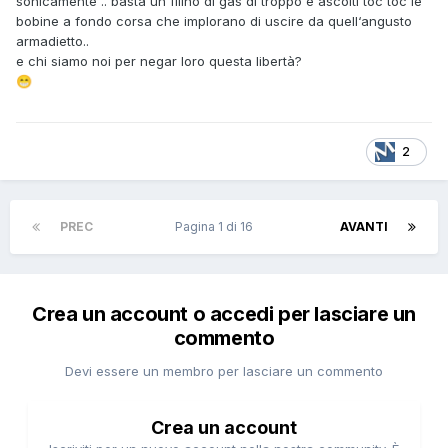
sonicamente .. basta un filino di gas di troppo e ascolti toc toc le
bobine a fondo corsa che implorano di uscire da quell‘angusto
armadietto..
e chi siamo noi per negar loro questa libertà?
😁
2
PREC
Pagina 1 di 16
AVANTI
Crea un account o accedi per lasciare un
commento
Devi essere un membro per lasciare un commento
Crea un account