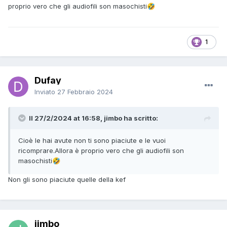
proprio vero che gli audiofili son masochisti
🤣
1
Dufay
Inviato
27 Febbraio 2024
Il 27/2/2024 at 16:58, jimbo ha scritto:
Cioè le hai avute non ti sono piaciute e le vuoi
ricomprare.Allora è proprio vero che gli audiofili son
masochisti
🤣
Non gli sono piaciute quelle della kef
jimbo