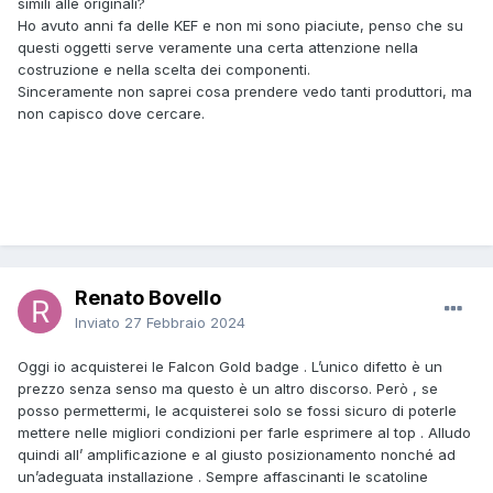
simili alle originali?
Ho avuto anni fa delle KEF e non mi sono piaciute, penso che su
questi oggetti serve veramente una certa attenzione nella
costruzione e nella scelta dei componenti.
Sinceramente non saprei cosa prendere vedo tanti produttori, ma
non capisco dove cercare.
Renato Bovello
Inviato
27 Febbraio 2024
Oggi io acquisterei le Falcon Gold badge . L’unico difetto è un
prezzo senza senso ma questo è un altro discorso. Però , se
posso permettermi, le acquisterei solo se fossi sicuro di poterle
mettere nelle migliori condizioni per farle esprimere al top . Alludo
quindi all’ amplificazione e al giusto posizionamento nonché ad
un’adeguata installazione . Sempre affascinanti le scatoline