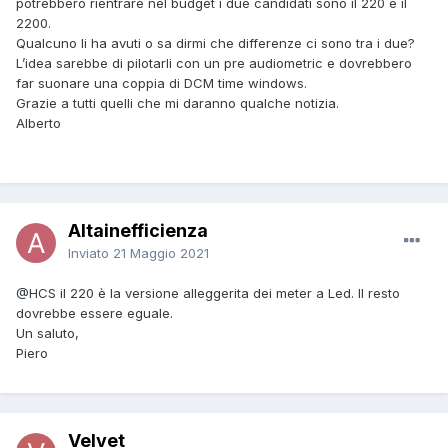
potrebbero rientrare nel budget i due candidati sono il 220 e il
2200.
Qualcuno li ha avuti o sa dirmi che differenze ci sono tra i due?
L’idea sarebbe di pilotarli con un pre audiometric e dovrebbero
far suonare una coppia di DCM time windows.
Grazie a tutti quelli che mi daranno qualche notizia.
Alberto
Altainefficienza
Inviato
21 Maggio 2021
@HCS
il 220 è la versione alleggerita dei meter a Led. Il resto
dovrebbe essere eguale.
Un saluto,
Piero
Velvet