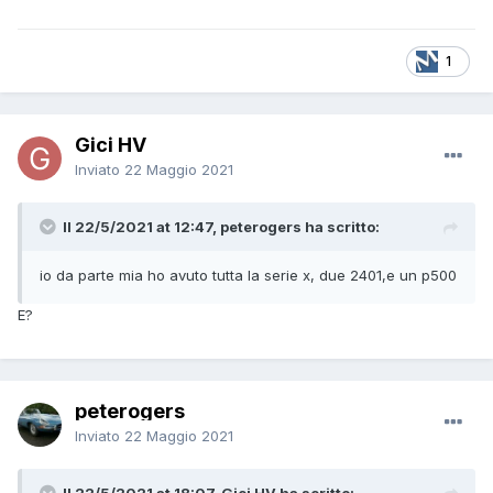
1
Gici HV
Inviato
22 Maggio 2021
Il 22/5/2021 at 12:47, peterogers ha scritto:
io da parte mia ho avuto tutta la serie x, due 2401,e un p500
E?
peterogers
Inviato
22 Maggio 2021