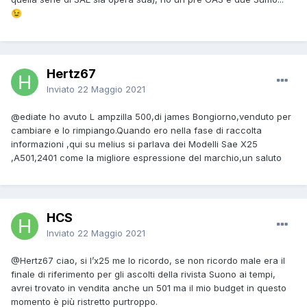
😉
Hertz67
Inviato
22 Maggio 2021
@ediate
ho avuto L ampzilla 500,di james Bongiorno,venduto per
cambiare e lo rimpiango.Quando ero nella fase di raccolta
informazioni ,qui su melius si parlava dei Modelli Sae X25
,A501,2401 come la migliore espressione del marchio,un saluto
HCS
Inviato
22 Maggio 2021
@Hertz67
ciao, si l’x25 me lo ricordo, se non ricordo male era il
finale di riferimento per gli ascolti della rivista Suono ai tempi,
avrei trovato in vendita anche un 501 ma il mio budget in questo
momento è più ristretto purtroppo.