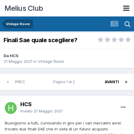
Melius Club
Vintage Room
Finali Sae quale scegliere?
Da HCS
21 Maggio 2021
in
Vintage Room
PREC
Pagina 1 di 2
AVANTI
HCS
Inviato
21 Maggio 2021
Buongiorno a tutti, curiosando in giro per i vari mercatini avrei
trovato due finali SAE che in vista di un futuro acquisto