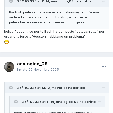
Il 25/11/2025 at 11:14, analogico_09 ha scritto:
Bach (il quale se c'avesse avuto lo steinway te lo fareva
vedere lui cosa avrebbe combinato.., altro che le
petecchiette composte per cembalo od organo..,
beh, .. Peppe, .. se per te Bach ha composto "petecchiette" per
organo, .. forse ..."Houston .. abbiamo un problema"
analogico_09
Inviato
25 Novembre 2025
Il 25/11/2025 at 13:12, maverick ha scritto:
Il 25/11/2025 at 11:14, analogico_09 ha scritto:
Bach (il quale se c'avesse avuto lo steinway te lo