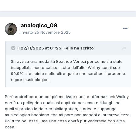
analogico_09
Inviato
25 Novembre 2025
Il 22/11/2025 at 01:25, Felis ha scritto:
Si ravvisa una modalità Beatrice Venezi per come sia stato
inappellabilmente calato il tutto dall’alto. Wollny con il suo
99,9% si è spinto molto oltre quello che sarebbe il prudente
rigore musicologico.
Però andrebbero un po' più motivate queste affermazioni: Wollny
non è un pellegrino qualsiasi capitato per caso nei luoghi nei
quali si pratica la ricerca bibliografica, storica e suppongo
musicologica bachiana che mi pare non manchi di autorevolezza.
Poi tutto po' esse... ma una cosa dovrà pur vedersela con altra
cosa.