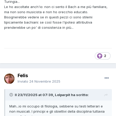
Turingia...
Le ho ascoltate anch'io: non ci sento il Bach a me più familiare,
ma non sono musicista e non ho orecchio educato.
Bisognerebbe vedere se in questi pezzi ci sono stilemi
tipicamente bachiani: se così fosse l'ipotesi attributiva
prenderebbe un po' di consistenza in più...
2
Felis
Inviato
24 Novembre 2025
Il 23/11/2025 at 07:39, Lolparpit ha scritto:
Mah...io mi occupo di filologia, sebbene su testi letterari e
non musicali. I principi e gli obiettivi della disciplina tuttavia