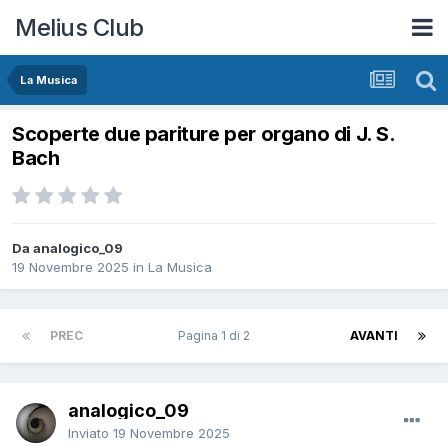
Melius Club
La Musica
Scoperte due pariture per organo di J. S.
Bach
Da analogico_09
19 Novembre 2025
in
La Musica
PREC
Pagina 1 di 2
AVANTI
analogico_09
Inviato
19 Novembre 2025