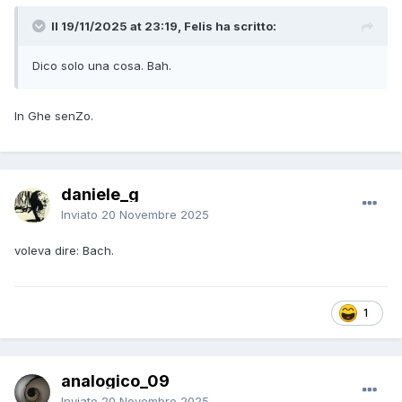
Il 19/11/2025 at 23:19, Felis ha scritto:
Dico solo una cosa. Bah.
In Ghe senZo.
daniele_g
Inviato
20 Novembre 2025
voleva dire: Bach.
1
analogico_09
Inviato
20 Novembre 2025