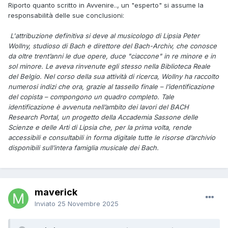
Riporto quanto scritto in Avvenire.., un "esperto" si assume la
responsabilità delle sue conclusioni:
L'attribuzione definitiva si deve al musicologo di Lipsia Peter
Wollny, studioso di Bach e direttore del Bach-Archiv, che conosce
da oltre trent’anni le due opere, duce "ciaccone" in re minore e in
sol minore. Le aveva rinvenute egli stesso nella Biblioteca Reale
del Belgio. Nel corso della sua attività di ricerca, Wollny ha raccolto
numerosi indizi che ora, grazie al tassello finale – l’identificazione
del copista – compongono un quadro completo. Tale
identificazione è avvenuta nell’ambito dei lavori del BACH
Research Portal, un progetto della Accademia Sassone delle
Scienze e delle Arti di Lipsia che, per la prima volta, rende
accessibili e consultabili in forma digitale tutte le risorse d’archivio
disponibili sull’intera famiglia musicale dei Bach.
maverick
Inviato
25 Novembre 2025