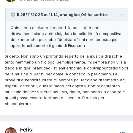
Il 25/11/2025 at 11:14, analogico_09 ha scritto:
Quindi non escluderei a priori la possibilità che i
ritrovamenti siano autentici, data la poliedricità compositiva
del kantor che potrebbe "depistare" chi non conosca più
approfonditamernte il genio di Eisenach
Sì certo. Non sono un profondo esperto della musica di Bach e
tento nemmeno un filologo. Semplicemente, mi sembra non vi sia
traccia in quei brani degli stilemi armonici e contrappuntistici tipici
della musica di Bach, per come la conosco io perlomeno. Le
prove di autenticità citate mi sembra poi facciano riferimento ad
aspetti "esteriori", quali la mano del copista, non al contenuto
musicale dei pezzi incriminati. Ma, ripeto, non sono un esperto e
quindi posso essere facilmente smentito. Era solo per
chiacchierare
Felis