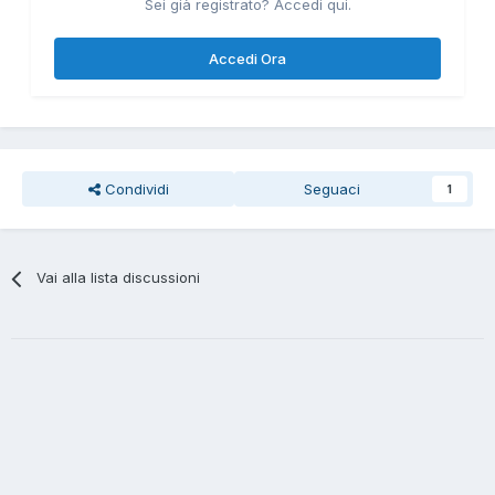
Sei già registrato? Accedi qui.
Accedi Ora
Condividi
Seguaci
1
Vai alla lista discussioni