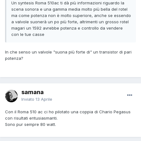
Un syntesis Roma 510ac ti dà più informazioni riguardo la
scena sonora e una gamma media molto più bella del rotel
ma come potenza non è molto superiore, anche se essendo
a valvole suonerà un po più forte, altrimenti un grosso rotel
magari un 1592 avrebbe potenza e controllo da vendere
con le tue casse
In che senso un valvole "suona più forte di" un transistor di pari
potenza?
samana
Inviato
13 Aprile
Con il Roma 510 ac ci ho pilotato una coppia di Chario Pegasus
con risultati entusiasmanti.
Sono pur sempre 80 watt.