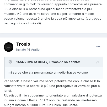
commenti in giro molti favorivano appunto correntosi alla primare
i30 o classe D o parasound quindi meno raffinatezza e più
muscoli. Più che altro mi serve che sia performante a medio-
basso volume, questa è anche la cosa più importante (purtroppo
per ragioni condominiali)
Tronio
Inviato
14 Aprile
Il 14/4/2026 at 08:47, Lithos77 ha scritto:
mi serve che sia performante a medio-basso volume
Per ascolti a basso volume serve potenza ma con la classe D la
raffinatezza te la scordi: è più una prerogativa di valvolari puri o
ibridi.
Ribadisco il mio suggerimento orientato a un valvolare di potenza
inusuale come il Roma 510AC oppure, restando nel medesimo
budget intorno ai 2000 Euro, un Unico Due usato.