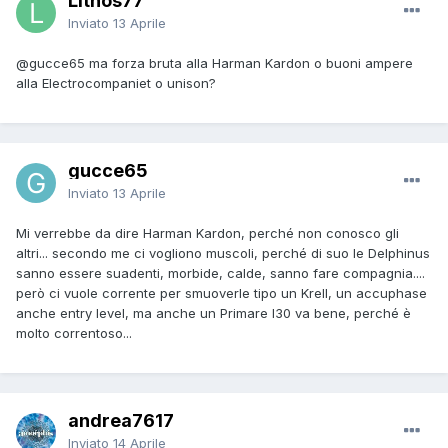
Lithos77
Inviato
13 Aprile
@gucce65
ma forza bruta alla Harman Kardon o buoni ampere
alla Electrocompaniet o unison?
gucce65
Inviato
13 Aprile
Mi verrebbe da dire Harman Kardon, perché non conosco gli
altri... secondo me ci vogliono muscoli, perché di suo le Delphinus
sanno essere suadenti, morbide, calde, sanno fare compagnia....
però ci vuole corrente per smuoverle tipo un Krell, un accuphase
anche entry level, ma anche un Primare I30 va bene, perché è
molto correntoso...
andrea7617
Inviato
14 Aprile