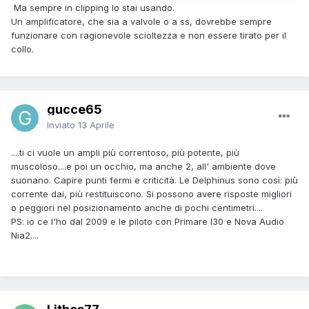
Ma sempre in clipping lo stai usando.
Un amplificatore, che sia a valvole o a ss, dovrebbe sempre
funzionare con ragionevole scioltezza e non essere tirato per il
collo.
gucce65
Inviato
13 Aprile
....ti ci vuole un ampli più correntoso, più potente, più
muscoloso....e poi un occhio, ma anche 2, all' ambiente dove
suonano. Capire punti fermi e criticità. Le Delphinus sono così: più
corrente dai, più restituiscono. Si possono avere risposte migliori
o peggiori nel posizionamento anche di pochi centimetri....
PS: io ce l'ho dal 2009 e le piloto con Primare I30 e Nova Audio
Nia2....