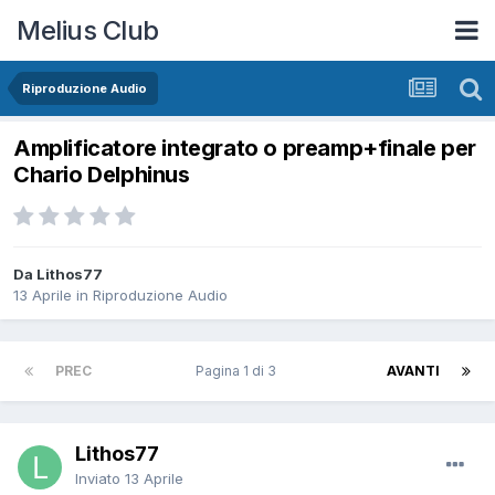
Melius Club
Riproduzione Audio
Amplificatore integrato o preamp+finale per
Chario Delphinus
Da Lithos77
13 Aprile
in
Riproduzione Audio
PREC
Pagina 1 di 3
AVANTI
Lithos77
Inviato
13 Aprile