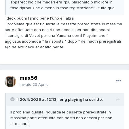
apparecchio che magari era "più blasonato o migliore in
fase riproduzioe e meno in fase registrazione" ...tutto qua
I deck buoni fanno bene l'uno e l'altra...
Il problema qualita' riguarda le cassette preregistrate in massima
parte effettuate con nastri non eccelsi per non dire scarsi.
Il consiglio di Velvet per una Yamaha con il Playtrim che "
aggiusta/accomoda " la risposta " dopo " dei nadtri preregistrati
e/o da altri deck e' adatto per te
max56
Inviato
20 Aprile
Il 20/4/2026 at 12:13, long playing ha scritto:
Il problema qualita' riguarda le cassette preregistrate in
massima parte effettuate con nastri non eccelsi per non
dire scarsi.