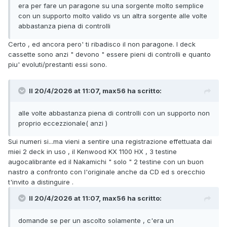
era per fare un paragone su una sorgente molto semplice
con un supporto molto valido vs un altra sorgente alle volte
abbastanza piena di controlli
Certo , ed ancora pero' ti ribadisco il non paragone. I deck
cassette sono anzi " devono " essere pieni di controlli e quanto
piu' evoluti/prestanti essi sono.
Il 20/4/2026 at 11:07, max56 ha scritto:
alle volte abbastanza piena di controlli con un supporto non
proprio eccezzionale( anzi )
Sui numeri si...ma vieni a sentire una registrazione effettuata dai
miei 2 deck in uso , il Kenwood KX 1100 HX , 3 testine
augocalibrante ed il Nakamichi " solo " 2 testine con un buon
nastro a confronto con l'originale anche da CD ed s orecchio
t'invito a distinguire .
Il 20/4/2026 at 11:07, max56 ha scritto:
domande se per un ascolto solamente , c'era un