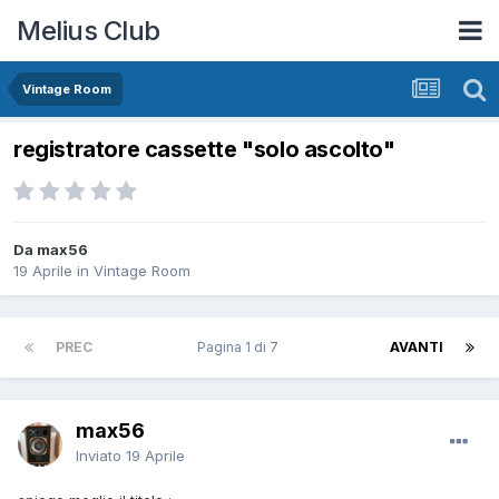
Melius Club
Vintage Room
registratore cassette "solo ascolto"
Da max56
19 Aprile
in
Vintage Room
PREC
Pagina 1 di 7
AVANTI
max56
Inviato
19 Aprile