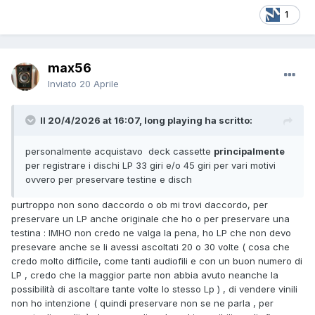
1
max56
Inviato
20 Aprile
Il 20/4/2026 at 16:07, long playing ha scritto:
personalmente acquistavo deck cassette
principalmente
per registrare i dischi LP 33 giri e/o 45 giri per vari motivi
ovvero per preservare testine e disch
purtroppo non sono daccordo o ob mi trovi daccordo, per
preservare un LP anche originale che ho o per preservare una
testina : IMHO non credo ne valga la pena, ho LP che non devo
presevare anche se li avessi ascoltati 20 o 30 volte ( cosa che
credo molto difficile, come tanti audiofili e con un buon numero di
LP , credo che la maggior parte non abbia avuto neanche la
possibilità di ascoltare tante volte lo stesso Lp ) , di vendere vinili
non ho intenzione ( quindi preservare non se ne parla , per