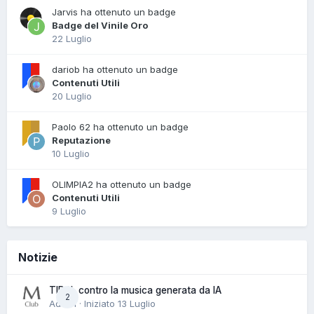
Jarvis ha ottenuto un badge
Badge del Vinile Oro
22 Luglio
dariob ha ottenuto un badge
Contenuti Utili
20 Luglio
Paolo 62 ha ottenuto un badge
Reputazione
10 Luglio
OLIMPIA2 ha ottenuto un badge
Contenuti Utili
9 Luglio
Notizie
TIDAL contro la musica generata da IA
2
Admin · Iniziato
13 Luglio