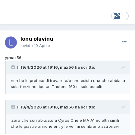
1
long playing
Inviato
19 Aprile
@max56
Il 19/4/2026 at 19:16, max56 ha scritto:
non ho le pretese di trovare e/o che esista una che abbia la
sola funzione tipo un Thotens 160 di solo ascolto.
Il 19/4/2026 at 19:16, max56 ha scritto:
.sarò che son abituato a Cyrus One e MA A1 ed altri simili
che le piastre annche entry le vel mi sembrano astronavi