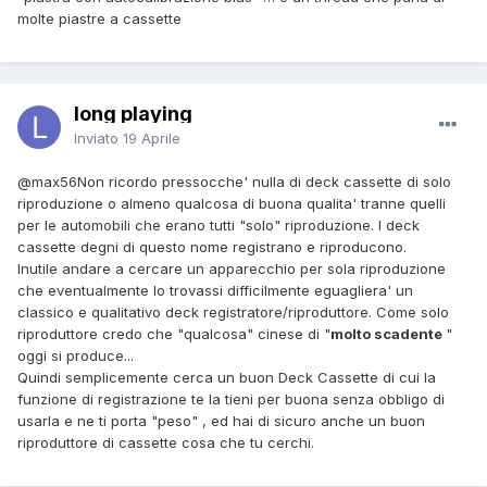
molte piastre a cassette
long playing
Inviato
19 Aprile
@max56
Non ricordo pressocche' nulla di deck cassette di solo
riproduzione o almeno qualcosa di buona qualita' tranne quelli
per le automobili che erano tutti "solo" riproduzione. I deck
cassette degni di questo nome registrano e riproducono.
Inutile andare a cercare un apparecchio per sola riproduzione
che eventualmente lo trovassi difficilmente eguagliera' un
classico e qualitativo deck registratore/riproduttore. Come solo
riproduttore credo che "qualcosa" cinese di "
molto scadente
"
oggi si produce...
Quindi semplicemente cerca un buon Deck Cassette di cui la
funzione di registrazione te la tieni per buona senza obbligo di
usarla e ne ti porta "peso" , ed hai di sicuro anche un buon
riproduttore di cassette cosa che tu cerchi.