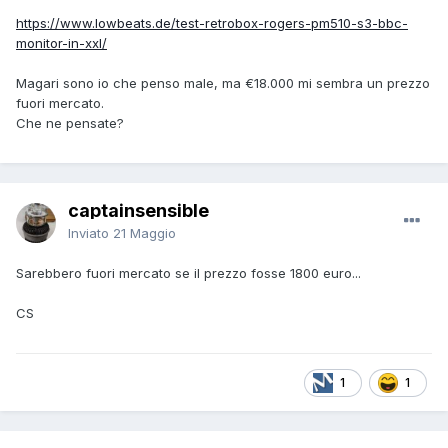
https://www.lowbeats.de/test-retrobox-rogers-pm510-s3-bbc-
monitor-in-xxl/
Magari sono io che penso male, ma €18.000 mi sembra un prezzo
fuori mercato.
Che ne pensate?
captainsensible
Inviato
21 Maggio
Sarebbero fuori mercato se il prezzo fosse 1800 euro...
CS
1
1