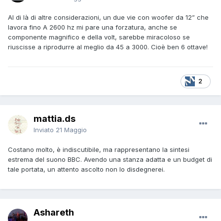
Al di là di altre considerazioni, un due vie con woofer da 12” che
lavora fino A 2600 hz mi pare una forzatura, anche se
componente magnifico e della volt, sarebbe miracoloso se
riuscisse a riprodurre al meglio da 45 a 3000. Cioè ben 6 ottave!
2
mattia.ds
Inviato
21 Maggio
Costano molto, è indiscutibile, ma rappresentano la sintesi
estrema del suono BBC. Avendo una stanza adatta e un budget di
tale portata, un attento ascolto non lo disdegnerei.
Ashareth