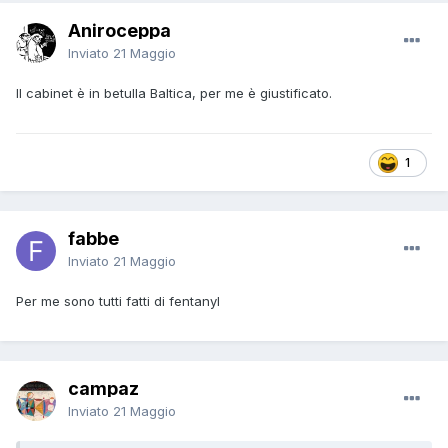
Aniroceppa
Inviato
21 Maggio
Il cabinet è in betulla Baltica, per me è giustificato.
1
fabbe
Inviato
21 Maggio
Per me sono tutti fatti di fentanyl
campaz
Inviato
21 Maggio