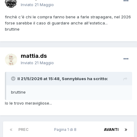
Inviato
21 Maggio
finchè c'è chi le compra fanno bene a farle strapagare, nel 2026
forse sarebbe il caso di guardare anche all'estetica...
bruttine
mattia.ds
Inviato
21 Maggio
Il 21/5/2026 at 15:48, Sonnyblues ha scritto:
bruttine
Io le trovo meravigliose...
PREC
Pagina 1 di 8
AVANTI