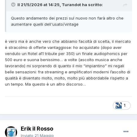
Il 21/5/2026 at 14:25, Turandot ha scritto:
Questo andamento dei prezzi sul nuovo non farà altro che
aumentare quelli dell'usato/vintage
è vero ma è anche vero che abbiamo facoltà di scelta, il mercato
è stracolmo di offerte vantaggiose: ho acquistato (dopo aver
venduto un Rotel a11 tribute per 350) un finale audiophonics per
500 euro e suona benissimo… a volte (ascolto musica anche
lavorando) mi sorprendo di quanto il mio “impiantino” mi regali
belle sensazioni: fra streaming e amplificatori moderni l’ascolto di
qualità è diventato molto, molto, molto più abbordabile rispetto a
un tempo. Ma questo è un altro discorso…
1
Erik il Rosso
Inviato
21 Maggio