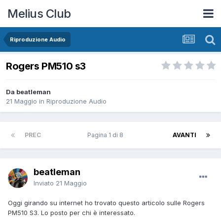
Melius Club
Riproduzione Audio
Rogers PM510 s3
Da beatleman
21 Maggio
in
Riproduzione Audio
PREC
Pagina 1 di 8
AVANTI
beatleman
Inviato
21 Maggio
Oggi girando su internet ho trovato questo articolo sulle Rogers
PM510 S3. Lo posto per chi è interessato.