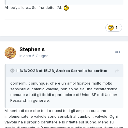
Ah be', allora... Se l'ha detto l'AI...
1
Stephen s
Inviato
6 Giugno
Il 6/6/2026 at 15:28, Andrea Sarnella ha scritto:
confermi, comunque, che è un amplificatore molto molto
sensibile al cambio valvole, non so se sia una caratteristica
comune a tutti gli ibridi o particolare di Unico SE o di Unison
Research in generale.
Mi sento di dire che tutti o quasi tutti gli ampli in cui sono
implementate le valvole sono sensibili al cambio… valvole. Ogni
valvola ha il proprio carattere e lo riflette sul suono. Meno su
quelle di segnale, più marcatamente quelle di potenza. Attenzione