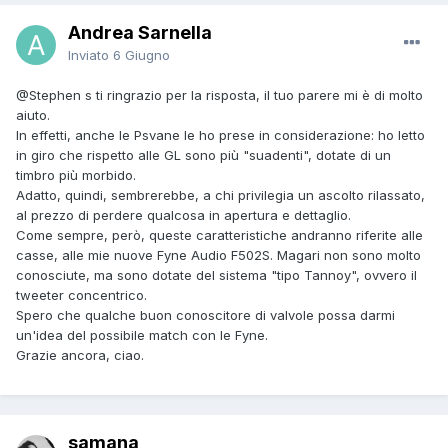
Andrea Sarnella
Inviato
6 Giugno
@Stephen s
ti ringrazio per la risposta, il tuo parere mi è di molto
aiuto.
In effetti, anche le Psvane le ho prese in considerazione: ho letto
in giro che rispetto alle GL sono più "suadenti", dotate di un
timbro più morbido.
Adatto, quindi, sembrerebbe, a chi privilegia un ascolto rilassato,
al prezzo di perdere qualcosa in apertura e dettaglio.
Come sempre, però, queste caratteristiche andranno riferite alle
casse, alle mie nuove Fyne Audio F502S. Magari non sono molto
conosciute, ma sono dotate del sistema "tipo Tannoy", ovvero il
tweeter concentrico.
Spero che qualche buon conoscitore di valvole possa darmi
un'idea del possibile match con le Fyne.
Grazie ancora, ciao.
samana