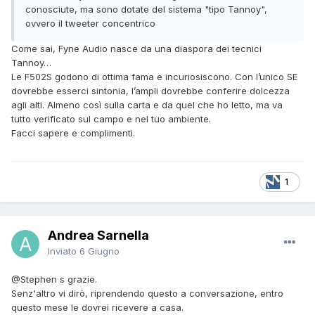
conosciute, ma sono dotate del sistema "tipo Tannoy",
ovvero il tweeter concentrico
Come sai, Fyne Audio nasce da una diaspora dei tecnici
Tannoy…
Le F502S godono di ottima fama e incuriosiscono. Con l’unico SE
dovrebbe esserci sintonia, l’ampli dovrebbe conferire dolcezza
agli alti. Almeno così sulla carta e da quel che ho letto, ma va
tutto verificato sul campo e nel tuo ambiente.
Facci sapere e complimenti.
1
Andrea Sarnella
Inviato
6 Giugno
@Stephen s
grazie.
Senz'altro vi dirò, riprendendo questo a conversazione, entro
questo mese le dovrei ricevere a casa.