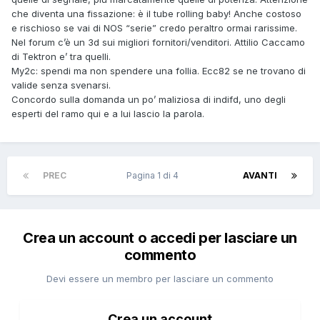
che diventa una fissazione: è il tube rolling baby! Anche costoso
e rischioso se vai di NOS “serie” credo peraltro ormai rarissime.
Nel forum c’è un 3d sui migliori fornitori/venditori. Attilio Caccamo
di Tektron e’ tra quelli.
My2c: spendi ma non spendere una follia. Ecc82 se ne trovano di
valide senza svenarsi.
Concordo sulla domanda un po’ maliziosa di indifd, uno degli
esperti del ramo qui e a lui lascio la parola.
PREC
Pagina 1 di 4
AVANTI
Crea un account o accedi per lasciare un
commento
Devi essere un membro per lasciare un commento
Crea un account