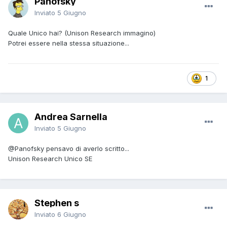
Panofsky
Inviato
5 Giugno
Quale Unico hai? (Unison Research immagino)
Potrei essere nella stessa situazione...
1
Andrea Sarnella
Inviato
5 Giugno
@Panofsky
pensavo di averlo scritto...
Unison Research Unico SE
Stephen s
Inviato
6 Giugno