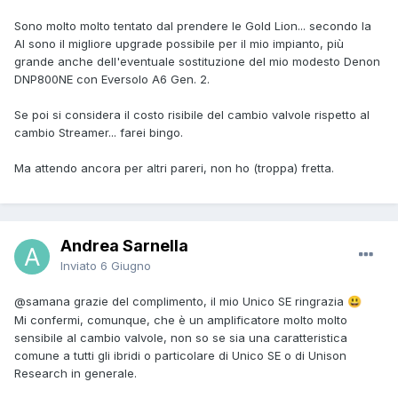
Sono molto molto tentato dal prendere le Gold Lion... secondo la
AI sono il migliore upgrade possibile per il mio impianto, più
grande anche dell'eventuale sostituzione del mio modesto Denon
DNP800NE con Eversolo A6 Gen. 2.
Se poi si considera il costo risibile del cambio valvole rispetto al
cambio Streamer... farei bingo.
Ma attendo ancora per altri pareri, non ho (troppa) fretta.
Andrea Sarnella
Inviato
6 Giugno
@samana
grazie del complimento, il mio Unico SE ringrazia
😃
Mi confermi, comunque, che è un amplificatore molto molto
sensibile al cambio valvole, non so se sia una caratteristica
comune a tutti gli ibridi o particolare di Unico SE o di Unison
Research in generale.