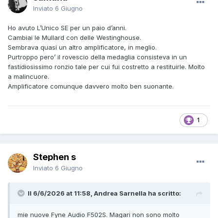
Inviato
6 Giugno
Ho avuto L’Unico SE per un paio d’anni.
Cambiai le Mullard con delle Westinghouse.
Sembrava quasi un altro amplificatore, in meglio.
Purtroppo pero’ il rovescio della medaglia consisteva in un
fastidiosissimo ronzio tale per cui fui costretto a restituirle. Molto
a malincuore.
Amplificatore comunque davvero molto ben suonante.
1
Stephen s
Inviato
6 Giugno
Il 6/6/2026 at 11:58, Andrea Sarnella ha scritto:
mie nuove Fyne Audio F502S. Magari non sono molto