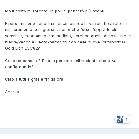
Ma il costo mi rallenta un po', ci penserò più avanti.
E però, mi sono detto: ma se cambiando le valvole ho avuto un
miglioramento così grande, non è che forse l'upgrade più
sensibile, economico e immediato, sarebbe quello di sostituire le
nuove/vecchie Elecro-harmonix con delle nuove (di fabbrica)
Gold Lion ECC82?
Cosa ne pensate? E cosa pensate dell'impianto che si va
configurando?
Ciao a tutti e grazie fin da ora.
Andrea
1