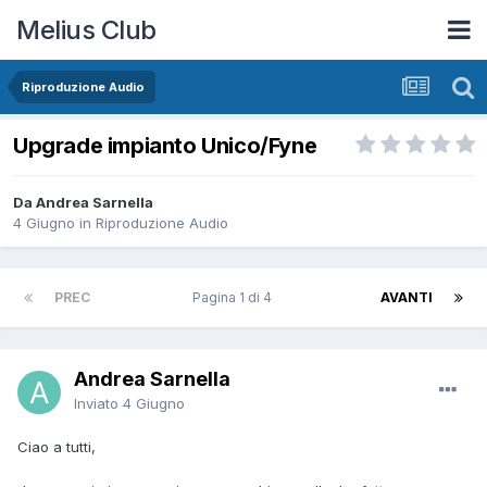
Melius Club
Riproduzione Audio
Upgrade impianto Unico/Fyne
Da Andrea Sarnella
4 Giugno
in
Riproduzione Audio
PREC
Pagina 1 di 4
AVANTI
Andrea Sarnella
Inviato
4 Giugno
Ciao a tutti,