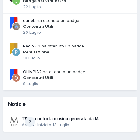
Badge del Vinile Oro
22 Luglio
dariob
ha ottenuto un badge
Contenuti Utili
20 Luglio
Paolo 62
ha ottenuto un badge
Reputazione
10 Luglio
OLIMPIA2
ha ottenuto un badge
Contenuti Utili
9 Luglio
Notizie
TIDAL contro la musica generata da IA
2
Admin · Iniziato
13 Luglio