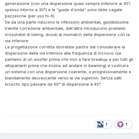
generazione (con una dispersione quasi sempre inferiore ai 45°,
spesso intorno a 30°) e le "guide d'onda" sono delle cagate
pazzesche (per uso hi-fi).
Se da una parte riducono le riflessioni ambientali, gestibilissime
tramite correzione ambientale, dall'altra introducono problemi
irrosolvibili di lobing, dovuti al mismatch della dispersione con la
via inferiore.
La progettazione corretta dovrebbe partire dal considerare la
dispersione della via inferiore alla frequenza di incrocio (se
parliamo di un woofer prima che inizi a fare breakup e per tutti gli
altoparlanti prima che inizino ad andare in beaming) e costruire
un sistema con una dispersione coerente, o progressivamente e
blandamente decrescente verso le vie superiori. Senza salti
bruschi, tipo passare da 90° di dispersione a 45°.
1
1