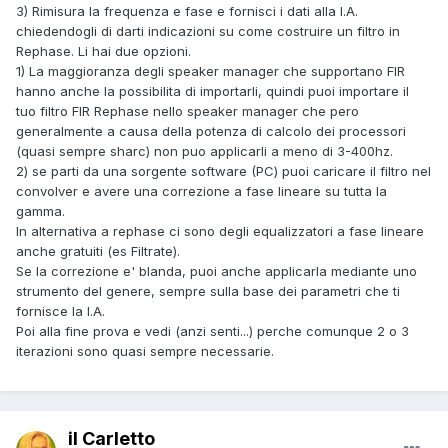
3) Rimisura la frequenza e fase e fornisci i dati alla I.A.
chiedendogli di darti indicazioni su come costruire un filtro in
Rephase. Li hai due opzioni.
1) La maggioranza degli speaker manager che supportano FIR
hanno anche la possibilita di importarli, quindi puoi importare il
tuo filtro FIR Rephase nello speaker manager che pero
generalmente a causa della potenza di calcolo dei processori
(quasi sempre sharc) non puo applicarli a meno di 3-400hz.
2) se parti da una sorgente software (PC) puoi caricare il filtro nel
convolver e avere una correzione a fase lineare su tutta la
gamma.
In alternativa a rephase ci sono degli equalizzatori a fase lineare
anche gratuiti (es Filtrate).
Se la correzione e' blanda, puoi anche applicarla mediante uno
strumento del genere, sempre sulla base dei parametri che ti
fornisce la I.A.
Poi alla fine prova e vedi (anzi senti...) perche comunque 2 o 3
iterazioni sono quasi sempre necessarie.
il Carletto