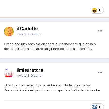
1
il Carletto
Inviato
8 Giugno
Credo che un conto sia chiedere di riconoscere qualcosa o
domandare opinioni, altro fargli fare dei calcoli scientifici.
ilmisuratore
Inviato
8 Giugno
I.A andrebbe ben istruita...e se ben istruita le cose "le sa"
Domande irrazionali produrranno risposte altrettanto farlocche
1