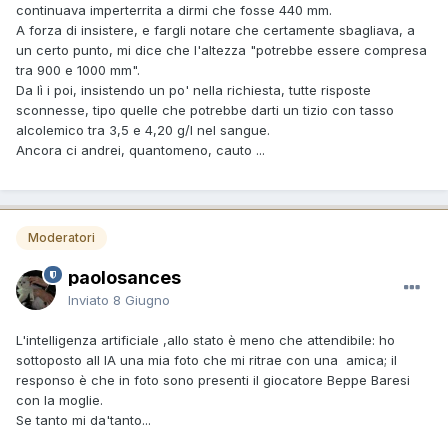
continuava imperterrita a dirmi che fosse 440 mm.
A forza di insistere, e fargli notare che certamente sbagliava, a
un certo punto, mi dice che l'altezza "potrebbe essere compresa
tra 900 e 1000 mm".
Da lì i poi, insistendo un po' nella richiesta, tutte risposte
sconnesse, tipo quelle che potrebbe darti un tizio con tasso
alcolemico tra 3,5 e 4,20 g/l nel sangue.
Ancora ci andrei, quantomeno, cauto ...
Moderatori
paolosances
Inviato
8 Giugno
L'intelligenza artificiale ,allo stato è meno che attendibile: ho
sottoposto all IA una mia foto che mi ritrae con una amica; il
responso è che in foto sono presenti il giocatore Beppe Baresi
con la moglie.
Se tanto mi da'tanto...