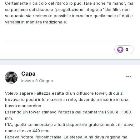
Certamente il calcolo del ritardo lo puoi fare anche "a mano", ma
se parliamo del discorso "progettazione integrata" dei filtri, non
so quanto sia realmente possibile incrociare quella mole di dati e
variabili in maniera tradizionale.
3
Capa
Inviato
8 Giugno
Volevo sapere l'altezza esatta di un diffusore tower, di cui si
trovavano pochi informazioni in rete, dovendolo inserire in una
bassa mansardina.
Essendo un tower stimavo l'altezza del cabinet tra i 900 e i 1000
mm.
L'IA, quella commerciale a tutti disponibile gratuitamente, mi dava
come altezza 440 mm.
Facevo notare l'idiosincrasia. La stessa IA mi dava ragione ma