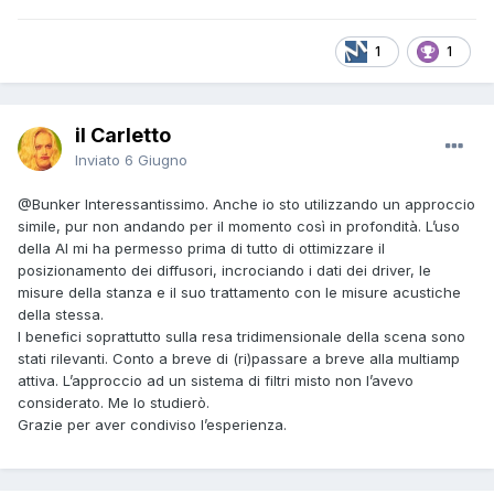
1
1
il Carletto
Inviato
6 Giugno
@Bunker
Interessantissimo. Anche io sto utilizzando un approccio
simile, pur non andando per il momento così in profondità. L’uso
della AI mi ha permesso prima di tutto di ottimizzare il
posizionamento dei diffusori, incrociando i dati dei driver, le
misure della stanza e il suo trattamento con le misure acustiche
della stessa.
I benefici soprattutto sulla resa tridimensionale della scena sono
stati rilevanti. Conto a breve di (ri)passare a breve alla multiamp
attiva. L’approccio ad un sistema di filtri misto non l’avevo
considerato. Me lo studierò.
Grazie per aver condiviso l’esperienza.