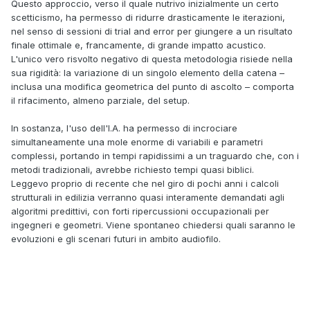
Questo approccio, verso il quale nutrivo inizialmente un certo
scetticismo, ha permesso di ridurre drasticamente le iterazioni,
nel senso di sessioni di trial and error per giungere a un risultato
finale ottimale e, francamente, di grande impatto acustico.
L'unico vero risvolto negativo di questa metodologia risiede nella
sua rigidità: la variazione di un singolo elemento della catena –
inclusa una modifica geometrica del punto di ascolto – comporta
il rifacimento, almeno parziale, del setup.
In sostanza, l'uso dell'I.A. ha permesso di incrociare
simultaneamente una mole enorme di variabili e parametri
complessi, portando in tempi rapidissimi a un traguardo che, con i
metodi tradizionali, avrebbe richiesto tempi quasi biblici.
Leggevo proprio di recente che nel giro di pochi anni i calcoli
strutturali in edilizia verranno quasi interamente demandati agli
algoritmi predittivi, con forti ripercussioni occupazionali per
ingegneri e geometri. Viene spontaneo chiedersi quali saranno le
evoluzioni e gli scenari futuri in ambito audiofilo.