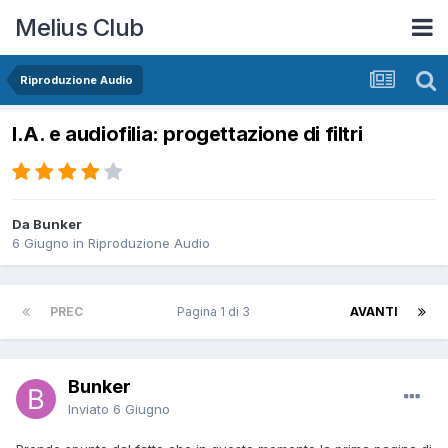
Melius Club
Riproduzione Audio
I.A. e audiofilia: progettazione di filtri
Da Bunker
6 Giugno
in
Riproduzione Audio
PREC
Pagina 1 di 3
AVANTI
Bunker
Inviato
6 Giugno