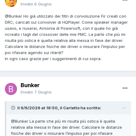
Inviato
6 Giugno
@Bunker
Ho già utilizzato dei filtri di convoluzione Fir creati con
DRC, caricati sul convolver di HQPlayer. Come speaker manager
usavo, e riuserei, Armonia di Powersoft, con il quale ho già
ricreato i tagli del crossover delle mie PMC. La parte che più mi
risulta più ostica è quella relativa alla messa in fase dei driver.
Calcolare le distanze fisiche dei driver o misurare l’impulso per
poi rifasare agendo sui ritardi?
In ogni caso grazie per i suggerimenti di cui sopra.
Bunker
Inviato
7 Giugno
Il 6/6/2026 at 18:50, il Carletto ha scritto:
@Bunker
La parte che più mi risulta più ostica è quella
relativa alla messa in fase dei driver. Calcolare le distanze
fisiche dei driver o misurare l’impulso per poi rifasare