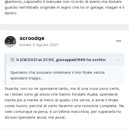
@antonio_caponetto
il manuale non ricordo di averlo ma domani
guardo nell'imballo originale in legno che ho in garage, magari è lì
dentro.
scroodge
Inviato
3 Agosto 2021
Il 2/8/2021 at 21:50, giuseppeb1986 ha scritto:
Speriamo che possano sistemare il mio finale senza
spendere troppo...
Guarda, non so se spenderai tanto, ma di una cosa sono certo,
se i titolari sono gli stessi che hanno fondato Audia, spenderai
niente più e niente di meno di quello che serve, e avrai il finale
come nuovo, perché di certo faranno una revisione completa.. Ne
vale comunque la pena, è un'ottima macchina, per superarla ho
dovuto spendere assai, ma assai...