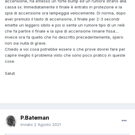
accensione, ha emesso un forte bump ed un rumore strano alla
cassa sx. Immediatamente il finale è entrato in protezione e la
spia di accensione ora lampeggia velocemente. Di norma, dopo
aver premuto il tasto di accensione, il finale per 2-3 secondi
emette un leggero sibilo e poi si sente un rumore tipo di un relè
che fa partire il finale e la spia di accensione rimane fissa....
invece ora fa quello che ho descritto precedentemente, spero
non sia nulla di grave.
Chiedo a voi cosa potrebbe essere o che prove dovrei fare per
capire meglio il problema visto che sono poco pratico in queste
cose.
Saluti
P.Bateman
Inviato
2 Agosto 2021