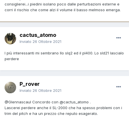
consiglierei...i piedini isolano poco dalle perturbazioni esterne e
corri il rischio che come alzi il volume il basso melmoso emerga.
cactus_atomo
Inviato
26 Ottobre 2021
I più interessanti mi sembrano llo slq2 ed il pl400. Lo sld21 lascialo
perdere
P_rover
Inviato
26 Ottobre 2021
@Glennascaul
Concordo con
@cactus_atomo
.
Lascerei perdere anche il SL-2000 che ha spesso problemi con i
trim del pitch e ha un prezzo che reputo esagerato.