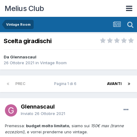
Melius Club
Vintage Room
Scelta giradischi
Da Glennascaul
26 Ottobre 2021
in
Vintage Room
PREC
Pagina 1 di 6
AVANTI
Glennascaul
Inviato
26 Ottobre 2021
Premessa:
budget molto limitato
, siamo sui
150€ max (tranne
eccezioni)
, e vorrei prenderne uno vintage.