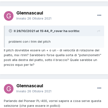
Glennascaul
Inviato
26 Ottobre 2021
Il 26/10/2021 at 15:44, P_rover ha scritto:
problemi con i trim del pitch
Il pitch dovrebbe essere un + o un - di velocità di rotazione del
piatto, ma i trim? Sarebbero forse quella sorta di "potenziometri"
posti alla destra del piatto, sotto il braccio? Quale sarebbe un
prezzo equo per te?
Glennascaul
Inviato
26 Ottobre 2021
Parlando del Pioneer PL-400, vorrei sapere a cosa serve questa
selezione (che pare essere in pollici):