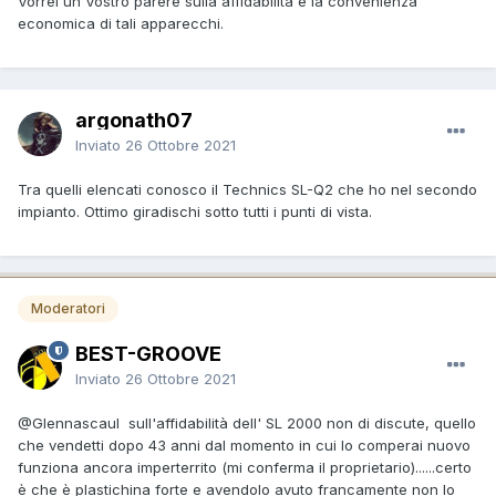
Vorrei un Vostro parere sulla affidabilità e la convenienza
economica di tali apparecchi.
argonath07
Inviato
26 Ottobre 2021
Tra quelli elencati conosco il Technics SL-Q2 che ho nel secondo
impianto. Ottimo giradischi sotto tutti i punti di vista.
Moderatori
BEST-GROOVE
Inviato
26 Ottobre 2021
@Glennascaul
sull'affidabilità dell' SL 2000 non di discute, quello
che vendetti dopo 43 anni dal momento in cui lo comperai nuovo
funziona ancora imperterrito (mi conferma il proprietario)......certo
è che è plastichina forte e avendolo avuto francamente non lo