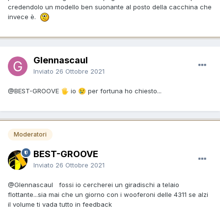
credendolo un modello ben suonante al posto della cacchina che
invece è.
Glennascaul
Inviato
26 Ottobre 2021
@BEST-GROOVE
io
per fortuna ho chiesto...
🖐️
😢
Moderatori
BEST-GROOVE
Inviato
26 Ottobre 2021
@Glennascaul
fossi io cercherei un giradischi a telaio
flottante...sia mai che un giorno con i wooferoni delle 4311 se alzi
il volume ti vada tutto in feedback