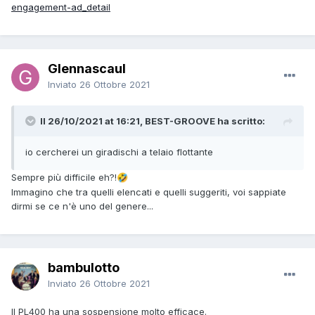
engagement-ad_detail
Glennascaul
Inviato
26 Ottobre 2021
Il 26/10/2021 at 16:21, BEST-GROOVE ha scritto:
io cercherei un giradischi a telaio flottante
Sempre più difficile eh?!
🤣
Immagino che tra quelli elencati e quelli suggeriti, voi sappiate
dirmi se ce n'è uno del genere...
bambulotto
Inviato
26 Ottobre 2021
Il PL400 ha una sospensione molto efficace.