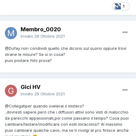
1
Membro_0020
Inviato
28 Ottobre 2021
@Dufay
non condividi quello che dicono sul suono oppure trovi
strane le misure? Se si in cosa?
puoi postare foto prova?
Gici HV
Inviato
28 Ottobre 2021
@Collegatiper
quando svelerai il mistero?
..dovresti sapere però che i diffusori attivi sono visti di malocchio
da parecchi appassionati,poi come passano il tempo? Cosa puoi
cambiare/testare/modificare con esiti miracolosi? Al massimo
puoi cambiare qualche cavo, ma se ti rivolgi al pro finisce anche