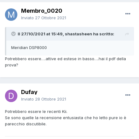
Membro_0020
Inviato
27 Ottobre 2021
Il 27/10/2021 at 15:49, shastasheen ha scritto:
Meridian DSP8000
Potrebbero essere….attive ed estese in basso….hai il pdf della
prova?
Dufay
Inviato
28 Ottobre 2021
Potrebbero essere le recenti Kii.
Se sono quelle la recensione entusiasta che ho letto pure io è
parecchio discutibile.