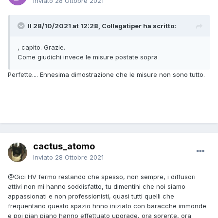
Inviato
28 Ottobre 2021
Il 28/10/2021 at 12:28, Collegatiper ha scritto:
, capito. Grazie.
Come giudichi invece le misure postate sopra
Perfette.... Ennesima dimostrazione che le misure non sono tutto.
cactus_atomo
Inviato
28 Ottobre 2021
@Gici HV
fermo restando che spesso, non sempre, i diffusori
attivi non mi hanno soddisfatto, tu dimentihi che noi siamo
appassionati e non professionisti, quasi tutti quelli che
frequentano questo spazio hnno iniziato con baracche immonde
e poi pian piano hanno effettuato upgrade, ora sorente, ora