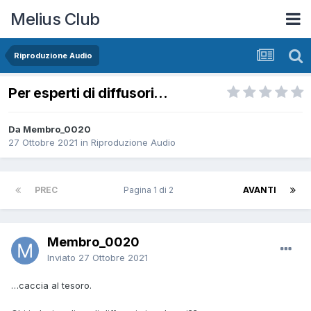
Melius Club
Riproduzione Audio
Per esperti di diffusori…
Da Membro_0020
27 Ottobre 2021
in
Riproduzione Audio
PREC
Pagina 1 di 2
AVANTI
Membro_0020
Inviato
27 Ottobre 2021
…caccia al tesoro.