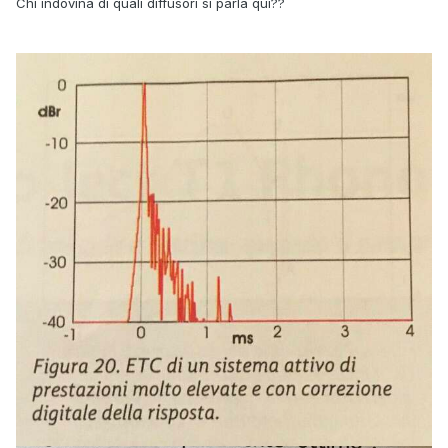
Chi indovina di quali diffusori si parla qui??