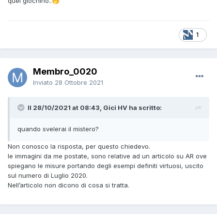
quel giochino..
🤭
1
Membro_0020
Inviato
28 Ottobre 2021
Il 28/10/2021 at 08:43, Gici HV ha scritto:
quando svelerai il mistero?
Non conosco la risposta, per questo chiedevo.
le immagini da me postate, sono relative ad un articolo su AR ove
spiegano le misure portando degli esempi definiti virtuosi, uscito
sul numero di Luglio 2020.
Nell’articolo non dicono di cosa si tratta.