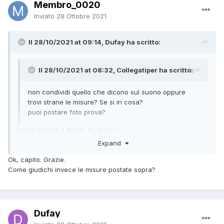
Membro_0020
Inviato
28 Ottobre 2021
Il 28/10/2021 at 09:14, Dufay ha scritto:
Il 28/10/2021 at 08:32, Collegatiper ha scritto:
non condividi quello che dicono sul suono oppure
trovi strane le misure? Se si in cosa?
puoi postare foto prova?
Le ho sentite a Rimini. No buono
Expand
Ok, capito. Grazie.
Come giudichi invece le misure postate sopra?
Dufay