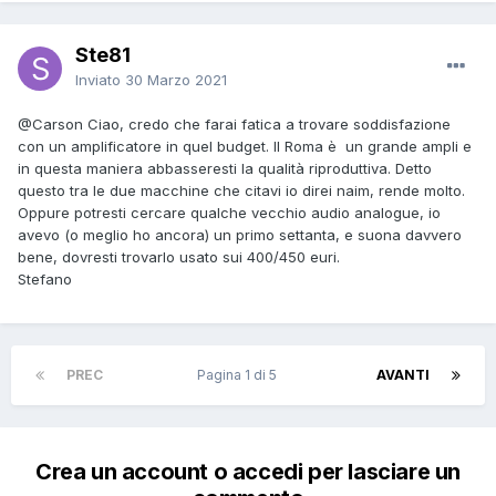
Ste81
Inviato
30 Marzo 2021
@Carson
Ciao, credo che farai fatica a trovare soddisfazione
con un amplificatore in quel budget. Il Roma è un grande ampli e
in questa maniera abbasseresti la qualità riproduttiva. Detto
questo tra le due macchine che citavi io direi naim, rende molto.
Oppure potresti cercare qualche vecchio audio analogue, io
avevo (o meglio ho ancora) un primo settanta, e suona davvero
bene, dovresti trovarlo usato sui 400/450 euri.
Stefano
PREC
Pagina 1 di 5
AVANTI
Crea un account o accedi per lasciare un