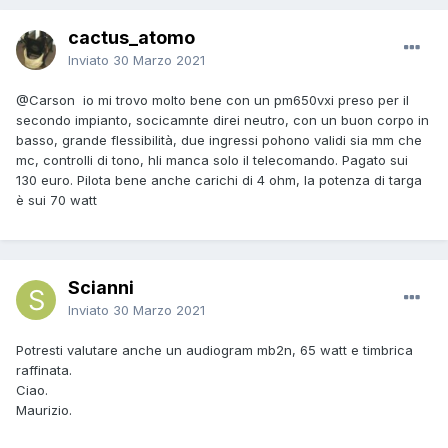
cactus_atomo
Inviato
30 Marzo 2021
@Carson
io mi trovo molto bene con un pm650vxi preso per il
secondo impianto, socicamnte direi neutro, con un buon corpo in
basso, grande flessibilità, due ingressi pohono validi sia mm che
mc, controlli di tono, hli manca solo il telecomando. Pagato sui
130 euro. Pilota bene anche carichi di 4 ohm, la potenza di targa
è sui 70 watt
Scianni
Inviato
30 Marzo 2021
Potresti valutare anche un audiogram mb2n, 65 watt e timbrica
raffinata.
Ciao.
Maurizio.