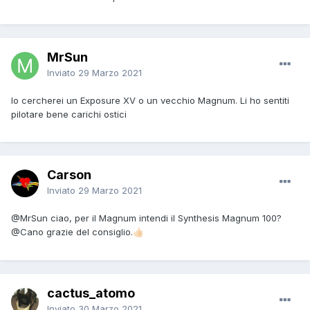
MrSun
Inviato
29 Marzo 2021
Io cercherei un Exposure XV o un vecchio Magnum. Li ho sentiti
pilotare bene carichi ostici
Carson
Inviato
29 Marzo 2021
@MrSun
ciao, per il Magnum intendi il Synthesis Magnum 100?
@Cano
grazie del consiglio.
👍🏻
cactus_atomo
Inviato
30 Marzo 2021