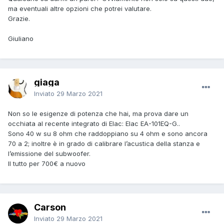
ma eventuali altre opzioni che potrei valutare.
Grazie.
Giuliano
giaga
Inviato
29 Marzo 2021
Non so le esigenze di potenza che hai, ma prova dare un
occhiata al recente integrato di Elac: Elac EA-101EQ-G..
Sono 40 w su 8 ohm che raddoppiano su 4 ohm e sono ancora
70 a 2; inoltre è in grado di calibrare l’acustica della stanza e
l’emissione del subwoofer.
Il tutto per 700€ a nuovo
Carson
Inviato
29 Marzo 2021