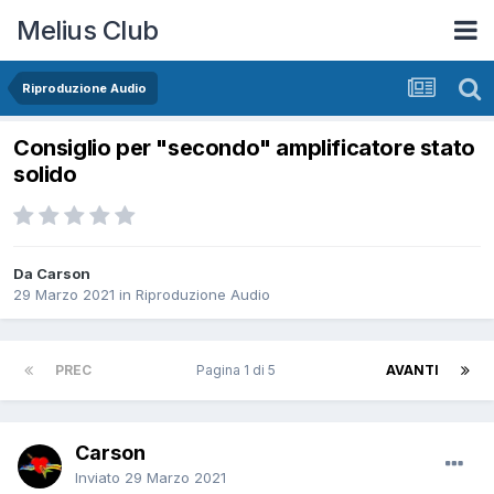
Melius Club
Riproduzione Audio
Consiglio per "secondo" amplificatore stato
solido
Da Carson
29 Marzo 2021
in
Riproduzione Audio
PREC
Pagina 1 di 5
AVANTI
Carson
Inviato
29 Marzo 2021