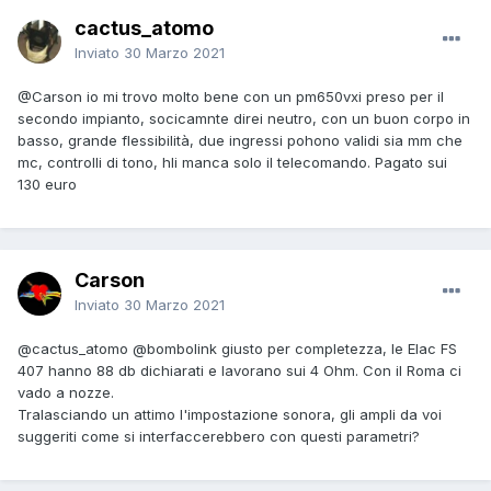
cactus_atomo
Inviato
30 Marzo 2021
@Carson
io mi trovo molto bene con un pm650vxi preso per il
secondo impianto, socicamnte direi neutro, con un buon corpo in
basso, grande flessibilità, due ingressi pohono validi sia mm che
mc, controlli di tono, hli manca solo il telecomando. Pagato sui
130 euro
Carson
Inviato
30 Marzo 2021
@cactus_atomo
@bombolink
giusto per completezza, le Elac FS
407 hanno 88 db dichiarati e lavorano sui 4 Ohm. Con il Roma ci
vado a nozze.
Tralasciando un attimo l'impostazione sonora, gli ampli da voi
suggeriti come si interfaccerebbero con questi parametri?