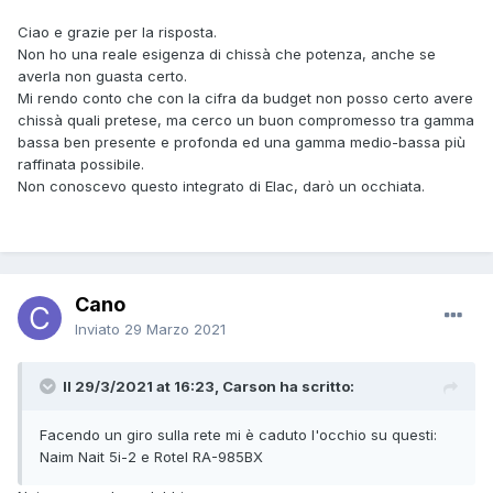
Ciao e grazie per la risposta.
Non ho una reale esigenza di chissà che potenza, anche se
averla non guasta certo.
Mi rendo conto che con la cifra da budget non posso certo avere
chissà quali pretese, ma cerco un buon compromesso tra gamma
bassa ben presente e profonda ed una gamma medio-bassa più
raffinata possibile.
Non conoscevo questo integrato di Elac, darò un occhiata.
Cano
Inviato
29 Marzo 2021
Il 29/3/2021 at 16:23, Carson ha scritto:
Facendo un giro sulla rete mi è caduto l'occhio su questi:
Naim Nait 5i-2 e Rotel RA-985BX