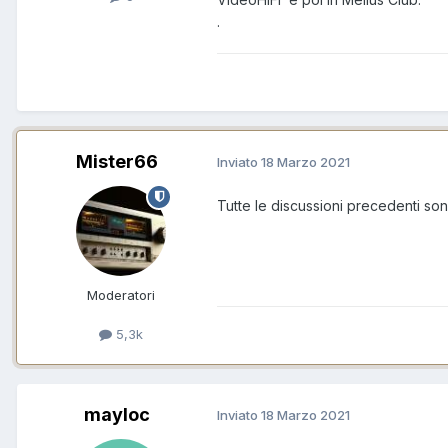
.
Mister66
Inviato
18 Marzo 2021
Tutte le discussioni precedenti s
Moderatori
5,3k
mayloc
Inviato
18 Marzo 2021