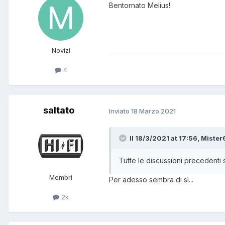
Bentornato Melius!
Novizi
4
saltato
Inviato
18 Marzo 2021
Il 18/3/2021 at 17:56, Mister
Tutte le discussioni precedenti
Membri
Per adesso sembra di sì...
2k