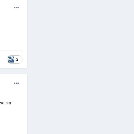
2
sa sia