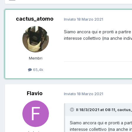
cactus_atomo
Inviato
18 Marzo 2021
Siamo ancora qui e pronti a partire 
interesse collettivo (ma anche indi
Membri
65,4k
Flavio
Inviato
18 Marzo 2021
Il 18/3/2021 at 08:11, cactus
Siamo ancora qui e pronti a parti
interesse collettivo (ma anche i