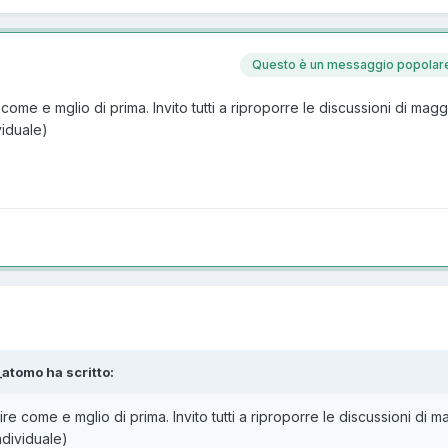
Questo è un messaggio popolar
come e mglio di prima. Invito tutti a riproporre le discussioni di magg
viduale)
_atomo ha scritto:
re come e mglio di prima. Invito tutti a riproporre le discussioni di m
ndividuale)