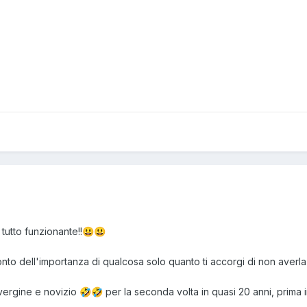
tutto funzionante!!
😃
😃
onto dell'importanza di qualcosa solo quanto ti accorgi di non averla
..vergine e novizio
per la seconda volta in quasi 20 anni, prima 
🤣
🤣