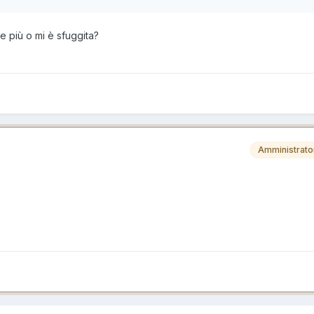
 più o mi è sfuggita?
Amministrato
i