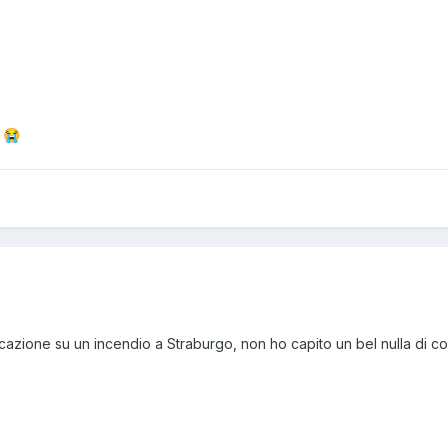
.
!
😭
cazione su un incendio a Straburgo, non ho capito un bel nulla di co