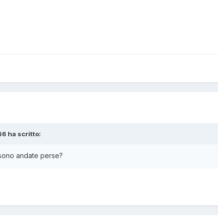
66 ha scritto:
 sono andate perse?