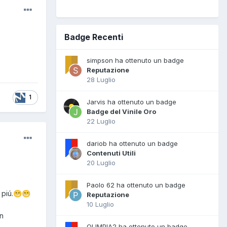
Badge Recenti
simpson ha ottenuto un badge
Reputazione
28 Luglio
1
Jarvis ha ottenuto un badge
Badge del Vinile Oro
22 Luglio
dariob ha ottenuto un badge
Contenuti Utili
20 Luglio
Paolo 62 ha ottenuto un badge
 piú.
😁
😁
Reputazione
10 Luglio
in
OLIMPIA2 ha ottenuto un badge