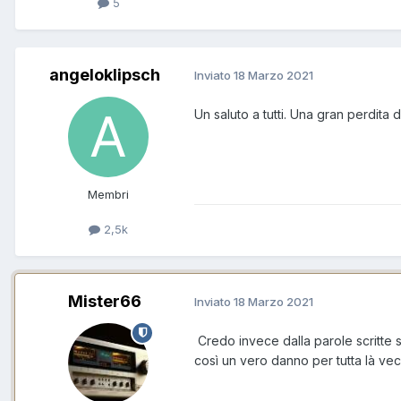
5
angeloklipsch
Inviato
18 Marzo 2021
Un saluto a tutti. Una gran perdita 
Membri
2,5k
Mister66
Inviato
18 Marzo 2021
Credo invece dalla parole scritte s
così un vero danno per tutta là vec