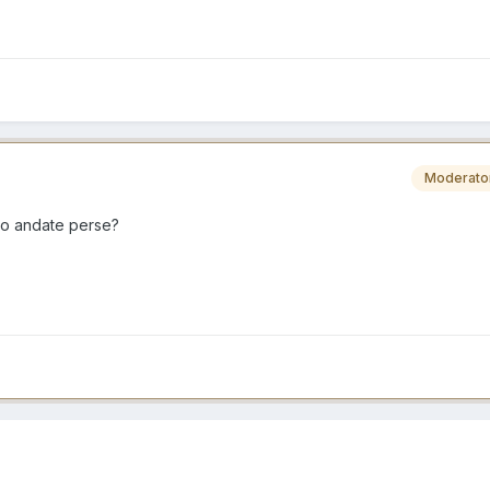
Moderato
ono andate perse?