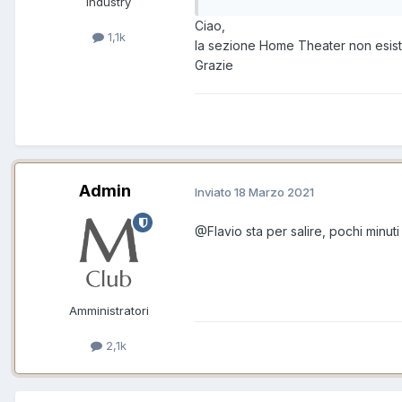
Industry
Ciao,
1,1k
la sezione Home Theater non esiste
Grazie
Admin
Inviato
18 Marzo 2021
@Flavio
sta per salire, pochi minut
Amministratori
2,1k