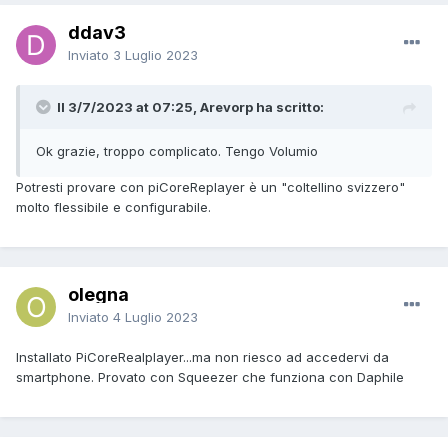
ddav3
Inviato
3 Luglio 2023
Il 3/7/2023 at 07:25, Arevorp ha scritto:
Ok grazie, troppo complicato. Tengo Volumio
Potresti provare con piCoreReplayer è un "coltellino svizzero"
molto flessibile e configurabile.
olegna
Inviato
4 Luglio 2023
Installato PiCoreRealplayer...ma non riesco ad accedervi da
smartphone. Provato con Squeezer che funziona con Daphile