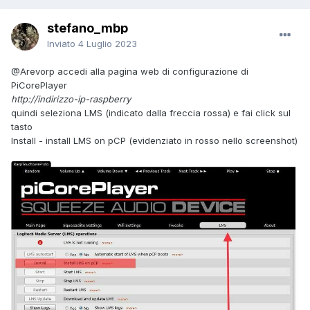
stefano_mbp
Inviato
4 Luglio 2023
@Arevorp
accedi alla pagina web di configurazione di
PiCorePlayer
http://indirizzo-ip-raspberry
quindi seleziona LMS (indicato dalla freccia rossa) e fai click sul
tasto
Install - install LMS on pCP (evidenziato in rosso nello screenshot)