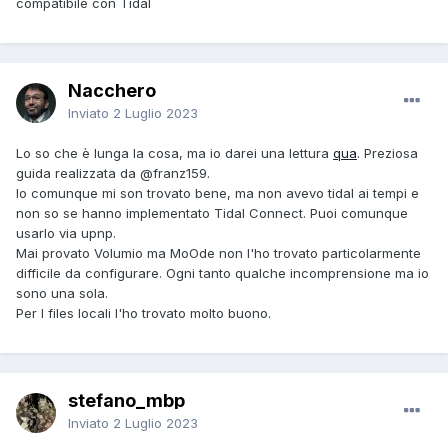
compatibile con Tidal
Nacchero
Inviato
2 Luglio 2023
Lo so che è lunga la cosa, ma io darei una lettura
qua
. Preziosa
guida realizzata da
@franz159
.
Io comunque mi son trovato bene, ma non avevo tidal ai tempi e
non so se hanno implementato Tidal Connect. Puoi comunque
usarlo via upnp.
Mai provato Volumio ma MoOde non l'ho trovato particolarmente
difficile da configurare. Ogni tanto qualche incomprensione ma io
sono una sola.
Per I files locali l'ho trovato molto buono.
stefano_mbp
Inviato
2 Luglio 2023