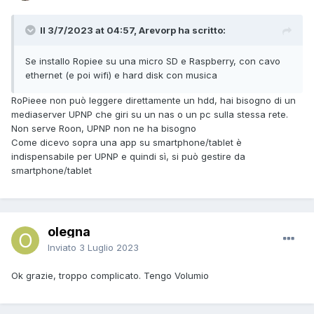
Il 3/7/2023 at 04:57, Arevorp ha scritto:
Se installo Ropiee su una micro SD e Raspberry, con cavo
ethernet (e poi wifi) e hard disk con musica
RoPieee non può leggere direttamente un hdd, hai bisogno di un
mediaserver UPNP che giri su un nas o un pc sulla stessa rete.
Non serve Roon, UPNP non ne ha bisogno
Come dicevo sopra una app su smartphone/tablet è
indispensabile per UPNP e quindi sì, si può gestire da
smartphone/tablet
olegna
Inviato
3 Luglio 2023
Ok grazie, troppo complicato. Tengo Volumio