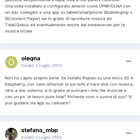
Una volta installato e configurato almeno come UPNP/DLNA con
un dac collegato e una app su tablet/smartphone (Bubbleupnp o
MConnect Player) sei in grado di riprodurre musica da
Tidal/Qobuz ed eventualmente anche dal mediaserver per la
musica locale.
olegna
Inviato
3 Luglio 2023
Non ho capito proprio bene. Se installo Ropiee su una micro SD e
Raspberry, con cavo ethernet (e poi wifi) e hard disk con musica,
oltre a dac esterno, è in grado di suonare i miei file musicali e
con un po' di lavoro pure tidal? Richiede roon o suona di suo? Si
può guidare via app su cellulare?
stefano_mbp
Inviato
3 Luglio 2023