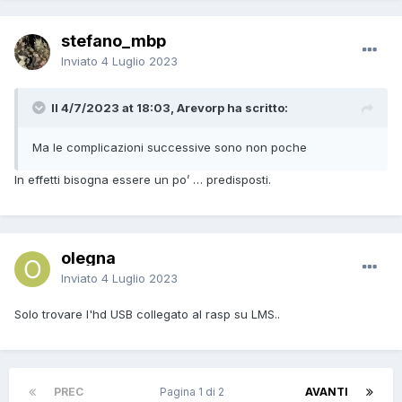
stefano_mbp
Inviato
4 Luglio 2023
Il 4/7/2023 at 18:03, Arevorp ha scritto:
Ma le complicazioni successive sono non poche
In effetti bisogna essere un po’ … predisposti.
olegna
Inviato
4 Luglio 2023
Solo trovare l'hd USB collegato al rasp su LMS..
PREC
Pagina 1 di 2
AVANTI