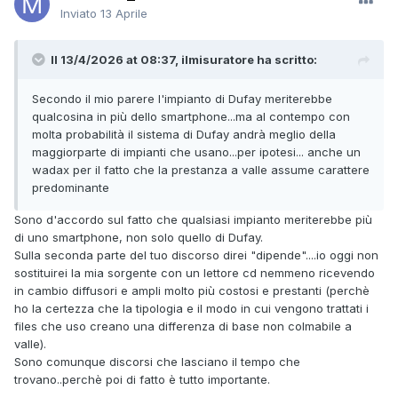
Inviato
13 Aprile
Il 13/4/2026 at 08:37, ilmisuratore ha scritto:
Secondo il mio parere l'impianto di Dufay meriterebbe
qualcosina in più dello smartphone...ma al contempo con
molta probabilità il sistema di Dufay andrà meglio della
maggiorparte di impianti che usano...per ipotesi... anche un
wadax per il fatto che la prestanza a valle assume carattere
predominante
Sono d'accordo sul fatto che qualsiasi impianto meriterebbe più
di uno smartphone, non solo quello di Dufay.
Sulla seconda parte del tuo discorso direi "dipende"....io oggi non
sostituirei la mia sorgente con un lettore cd nemmeno ricevendo
in cambio diffusori e ampli molto più costosi e prestanti (perchè
ho la certezza che la tipologia e il modo in cui vengono trattati i
files che uso creano una differenza di base non colmabile a
valle).
Sono comunque discorsi che lasciano il tempo che
trovano..perchè poi di fatto è tutto importante.