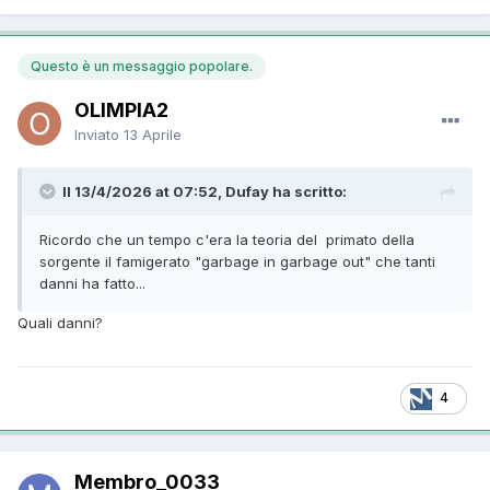
Questo è un messaggio popolare.
OLIMPIA2
Inviato
13 Aprile
Il 13/4/2026 at 07:52, Dufay ha scritto:
Ricordo che un tempo c'era la teoria del primato della
sorgente il famigerato "garbage in garbage out" che tanti
danni ha fatto...
Quali danni?
4
Membro_0033