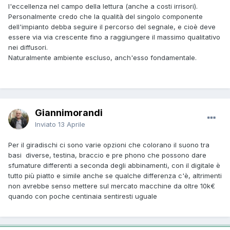
l'eccellenza nel campo della lettura (anche a costi irrisori).
Personalmente credo che la qualità del singolo componente
dell'impianto debba seguire il percorso del segnale, e cioè deve
essere via via crescente fino a raggiungere il massimo qualitativo
nei diffusori.
Naturalmente ambiente escluso, anch'esso fondamentale.
Giannimorandi
Inviato
13 Aprile
Per il giradischi ci sono varie opzioni che colorano il suono tra
basi diverse, testina, braccio e pre phono che possono dare
sfumature differenti a seconda degli abbinamenti, con il digitale è
tutto più piatto e simile anche se qualche differenza c'è, altrimenti
non avrebbe senso mettere sul mercato macchine da oltre 10k€
quando con poche centinaia sentiresti uguale