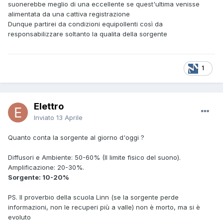
suonerebbe meglio di una eccellente se quest'ultima venisse
alimentata da una cattiva registrazione
Dunque partirei da condizioni equipollenti così da
responsabilizzare soltanto la qualita della sorgente
1
Elettro
Inviato
13 Aprile
Quanto conta la sorgente al giorno d'oggi ?
Diffusori e Ambiente: 50-60% (Il limite fisico del suono).
Amplificazione: 20-30%.
Sorgente: 10-20%
PS. Il proverbio della scuola Linn (se la sorgente perde
informazioni, non le recuperi più a valle) non è morto, ma si è
evoluto