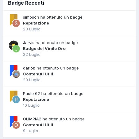
Badge Recenti
simpson
ha ottenuto un badge
Reputazione
28 Luglio
Jarvis
ha ottenuto un badge
Badge del Vinile Oro
22 Luglio
dariob
ha ottenuto un badge
Contenuti Utili
20 Luglio
Paolo 62
ha ottenuto un badge
Reputazione
10 Luglio
OLIMPIA2
ha ottenuto un badge
Contenuti Utili
9 Luglio