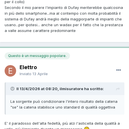
per il collo)
Secondo il mio parere l'impianto di Dufay meriterebbe qualcosina
in più dello smartphone...ma al contempo con molta probabilità il
sistema di Dufay andrà meglio della maggiorparte di impianti che
usano...per ipotesi... anche un wadax per il fatto che la prestanza
a valle assume carattere predominante
Questo è un messaggio popolare.
Elettro
Inviato
13 Aprile
Il 13/4/2026 at 08:20, ilmisuratore ha scritto:
La sorgente può condizionare l'intero risultato della catena
"se" la catena stabilisce uno standard di qualità oggettiva
E' il paradosso dell'alta fedeltà, più alzi l'asticella della qualità a
valle più l'impianto diventa un microscopio