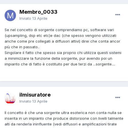
Membro_0033
Inviato
13 Aprile
Se nel concetto di sorgente comprendiamo pc, software vari
(upsampling, dsp etc etc)e dac (che spesso vengono utilizzati
anche come pre collegati a diffusori attivi) direi che conta ancor
più che in passato..
Singolare il fatto che spesso sia proprio chi utilizza questi sistemi
a minimizzare la funzione della sorgente, pur avendo poi un
impianto che di fatto è costituito per due terzi da ...sorgente....
ilmisuratore
Inviato
13 Aprile
Il concetto è che una sorgente ultra esoterica non conta nulla se
inserita in un impianto che produce distorsione con livelli talmente
alti da renderla ininfluente (vedi diffusori e amplificazioni tirate