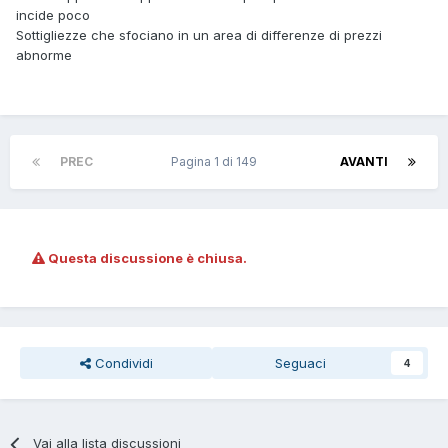
incide poco
Sottigliezze che sfociano in un area di differenze di prezzi
abnorme
PREC
Pagina 1 di 149
AVANTI
Questa discussione è chiusa.
Condividi
Seguaci
4
Vai alla lista discussioni