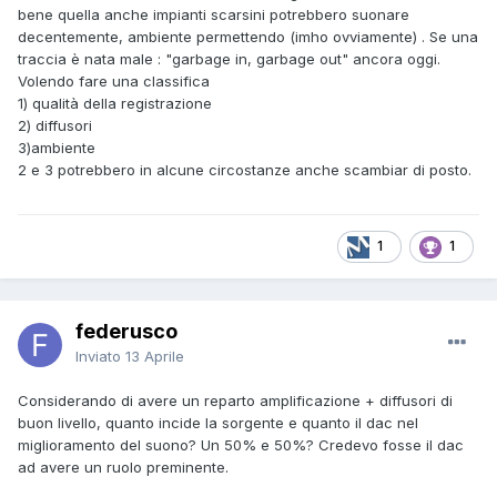
bene quella anche impianti scarsini potrebbero suonare
decentemente, ambiente permettendo (imho ovviamente) . Se una
traccia è nata male : "garbage in, garbage out" ancora oggi.
Volendo fare una classifica
1) qualità della registrazione
2) diffusori
3)ambiente
2 e 3 potrebbero in alcune circostanze anche scambiar di posto.
1
1
federusco
Inviato
13 Aprile
Considerando di avere un reparto amplificazione + diffusori di
buon livello, quanto incide la sorgente e quanto il dac nel
miglioramento del suono? Un 50% e 50%? Credevo fosse il dac
ad avere un ruolo preminente.