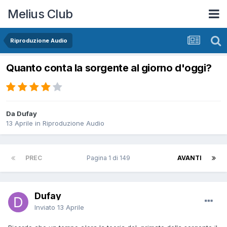
Melius Club
Riproduzione Audio
Quanto conta la sorgente al giorno d'oggi?
Da Dufay
13 Aprile
in
Riproduzione Audio
PREC
Pagina 1 di 149
AVANTI
Dufay
Inviato
13 Aprile